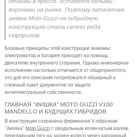
отзывы в прессе, остаются белыми
воронами на рынке. Поэтому патентная
заявка Moto Guzzi на гибридную
конструкцию стала своего рода
сюрпризом.
Базовые принципы этой конструкции знакомы:
электромотор и батарея приходят на помощь
двигателю внутреннего сгорания. Однако инженерное
исполнение настолько отличается от общепринятого,
что для его описания потребовался обширный и
сложный пакет документов по защите
интеллектуальной собственности.
ГЛАВНАЯ
"ФИШКА"
MOTO GUZZI V100
MANDELLO И БУДУЩИХ ГИБРИДОВ
В конструкции сохранена фирменная V-образная
"двойка"
Moto Guzzi
с продольным коленчатым валом,
передающим тягу на заднее колесо через карданный