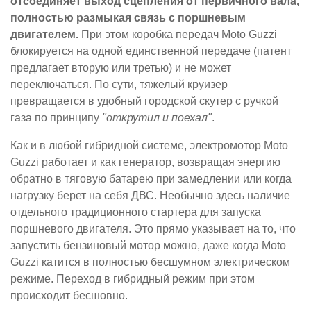
отсоединяет выход сцепления от первичного вала,
полностью размыкая связь с поршневым
двигателем.
При этом коробка передач Moto Guzzi
блокируется на одной единственной передаче (патент
предлагает вторую или третью) и не может
переключаться. По сути, тяжелый круизер
превращается в удобный городской скутер с ручкой
газа по принципу
"открутил и поехал"
.
Как и в любой гибридной системе, электромотор Moto
Guzzi работает и как генератор, возвращая энергию
обратно в тяговую батарею при замедлении или когда
нагрузку берет на себя ДВС. Необычно здесь наличие
отдельного традиционного стартера для запуска
поршневого двигателя. Это прямо указывает на то, что
запустить бензиновый мотор можно, даже когда Moto
Guzzi катится в полностью бесшумном электрическом
режиме. Переход в гибридный режим при этом
происходит бесшовно.