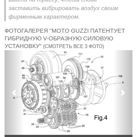
заставить вибрировать воздух своим
фирменным характером.
ФОТОГАЛЕРЕЯ "MOTO GUZZI ПАТЕНТУЕТ
ГИБРИДНУЮ V-ОБРАЗНУЮ СИЛОВУЮ
УСТАНОВКУ"
(СМОТРЕТЬ ВСЕ 3 ФОТО)
Предыдущий
След