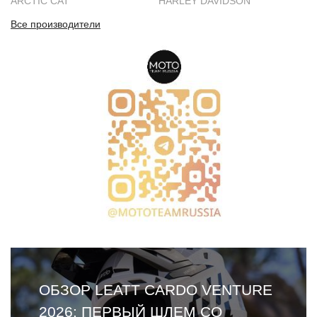
ARCTIC CAT
HARLEY DAVIDSON
Все производители
ОБЗОР LEATT CARDO VENTURE
2026: ПЕРВЫЙ ШЛЕМ СО