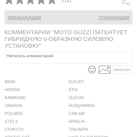
5.0/1
предыдущая
следующая
КОММЕНТАРИИ "MOTO GUZZI ПАТЕНТУЕТ
ГИБРИДНУЮ V-ОБРАЗНУЮ СИЛОВУЮ
УСТАНОВКУ"
написать
BMW
DUCATI
HONDA
KTM
KAWASAKI
SUZUKI
YAMAHA
HUSQVARNA
POLARIS
CAN AM
STELS
APRILIA
CFMOTO
TRIUMPH