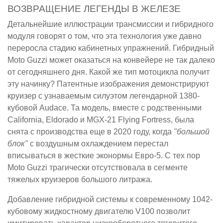
ВОЗВРАЩЕНИЕ ЛЕГЕНДЫ В ЖЕЛЕЗЕ
Детальнейшие иллюстрации трансмиссии и гибридного
модуля говорят о том, что эта технология уже давно
переросла стадию кабинетных упражнений. Гибридный
Moto Guzzi может оказаться на конвейере не так далеко
от сегодняшнего дня. Какой же тип мотоцикла получит
эту начинку? Патентные изображения демонстрируют
круизер с узнаваемым силуэтом легендарной 1380-
кубовой Audace. Та модель, вместе с родственными
California, Eldorado и MGX-21 Flying Fortress, была
снята с производства еще в 2020 году, когда
"большой
блок"
с воздушным охлаждением перестал
вписываться в жесткие эконормы Евро-5. С тех пор
Moto Guzzi трагически отсутствовала в сегменте
тяжелых круизеров большого литража.
Добавление гибридной системы к современному 1042-
кубовому жидкостному двигателю V100 позволит