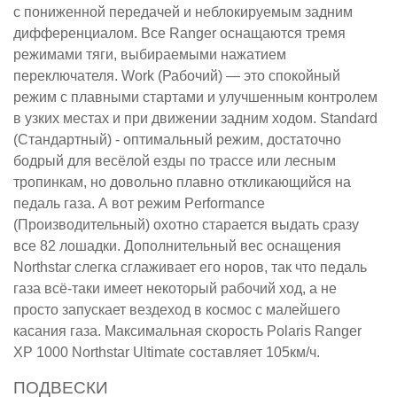
с пониженной передачей и неблокируемым задним
дифференциалом. Все Ranger оснащаются тремя
режимами тяги, выбираемыми нажатием
переключателя. Work (Рабочий) — это спокойный
режим с плавными стартами и улучшенным контролем
в узких местах и при движении задним ходом. Standard
(Стандартный) - оптимальный режим, достаточно
бодрый для весёлой езды по трассе или лесным
тропинкам, но довольно плавно откликающийся на
педаль газа. А вот режим Performance
(Производительный) охотно старается выдать сразу
все 82 лошадки. Дополнительный вес оснащения
Northstar слегка сглаживает его норов, так что педаль
газа всё-таки имеет некоторый рабочий ход, а не
просто запускает вездеход в космос с малейшего
касания газа. Максимальная скорость Polaris Ranger
XP 1000 Northstar Ultimate составляет 105км/ч.
ПОДВЕСКИ