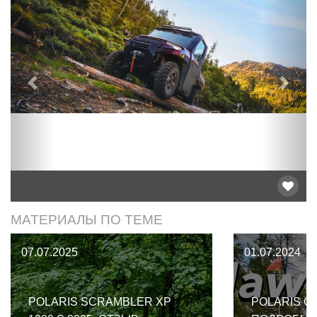
Предыдущий
След
МАТЕРИАЛЫ ПО ТЕМЕ
07.07.2025
01.07.2024
POLARIS SCRAMBLER XP
POLARIS O