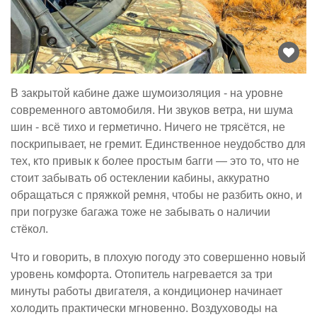
В закрытой кабине даже шумоизоляция - на уровне
современного автомобиля. Ни звуков ветра, ни шума
шин - всё тихо и герметично. Ничего не трясётся, не
поскрипывает, не гремит. Единственное неудобство для
тех, кто привык к более простым багги — это то, что не
стоит забывать об остеклении кабины, аккуратно
обращаться с пряжкой ремня, чтобы не разбить окно, и
при погрузке багажа тоже не забывать о наличии
стёкол.
Что и говорить, в плохую погоду это совершенно новый
уровень комфорта. Отопитель нагревается за три
минуты работы двигателя, а кондиционер начинает
холодить практически мгновенно. Воздуховоды на