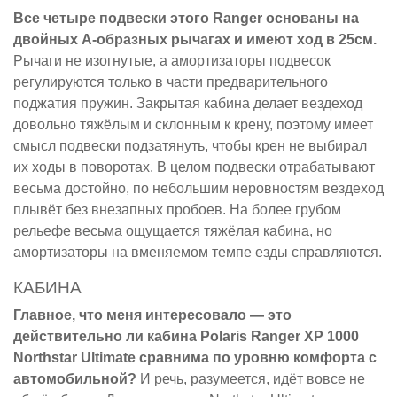
Все четыре подвески этого Ranger основаны на
двойных А-образных рычагах и имеют ход в 25см.
Рычаги не изогнутые, а амортизаторы подвесок
регулируются только в части предварительного
поджатия пружин. Закрытая кабина делает вездеход
довольно тяжёлым и склонным к крену, поэтому имеет
смысл подвески подзатянуть, чтобы крен не выбирал
их ходы в поворотах. В целом подвески отрабатывают
весьма достойно, по небольшим неровностям вездеход
плывёт без внезапных пробоев. На более грубом
рельефе весьма ощущается тяжёлая кабина, но
амортизаторы на вменяемом темпе езды справляются.
КАБИНА
Главное, что меня интересовало — это
действительно ли кабина Polaris Ranger XP 1000
Northstar Ultimate сравнима по уровню комфорта с
автомобильной?
И речь, разумеется, идёт вовсе не