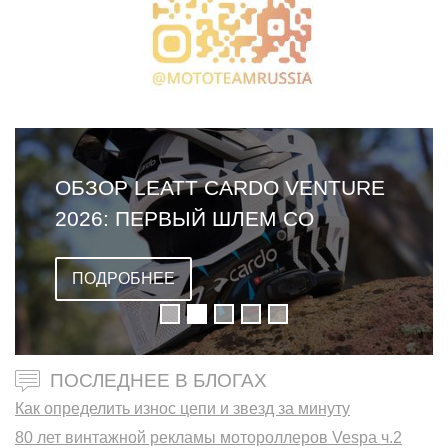
ОБЗОР LEATT CARDO VENTURE
2026: ПЕРВЫЙ ШЛЕМ СО
ВСТРОЕННОЙ ГАРНИТУРОЙ
ПОДРОБНЕЕ
ПОСЛЕДНЕЕ В БЛОГАХ
Как определить износ цепи и звезд за минуту
80 лет винтажной рекламы мотороллеров Vespa ч.2