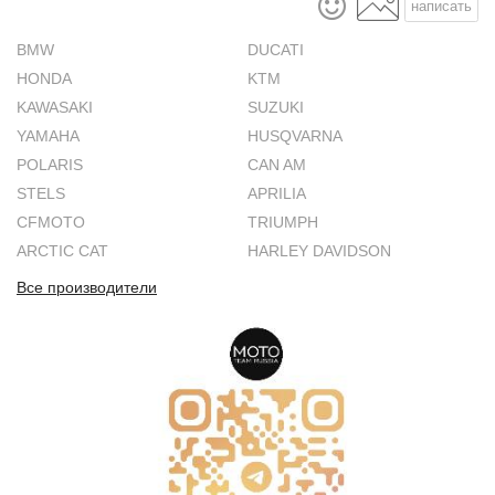
написать
BMW
DUCATI
HONDA
KTM
KAWASAKI
SUZUKI
YAMAHA
HUSQVARNA
POLARIS
CAN AM
STELS
APRILIA
CFMOTO
TRIUMPH
ARCTIC CAT
HARLEY DAVIDSON
Все производители