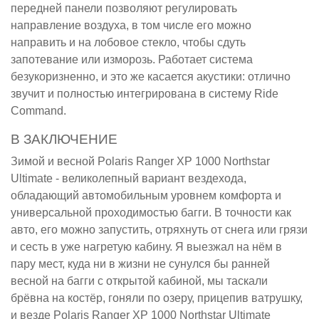
передней панели позволяют регулировать
направление воздуха, в том числе его можно
направить и на лобовое стекло, чтобы сдуть
запотевание или изморозь. Работает система
безукоризненно, и это же касается акустики: отлично
звучит и полностью интегрирована в систему Ride
Command.
В ЗАКЛЮЧЕНИЕ
Зимой и весной Polaris Ranger XP 1000 Northstar
Ultimate - великолепный вариант вездехода,
обладающий автомобильным уровнем комфорта и
универсальной проходимостью багги. В точности как
авто, его можно запустить, отряхнуть от снега или грязи
и сесть в уже нагретую кабину. Я выезжал на нём в
пару мест, куда ни в жизни не сунулся бы ранней
весной на багги с открытой кабиной, мы таскали
брёвна на костёр, гоняли по озеру, прицепив ватрушку,
и везде Polaris Ranger XP 1000 Northstar Ultimate