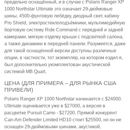
предельно оснащённый, и в случае с Polaris Ranger XP
1000 Northstar Ultimate это означает 29-дюймовые
шины, 4500-фунтовую лебёдку, диодный свет, кабину
Pro Shield, электростеклоподъёмники, мультимедийную
бортовую систему Ride Command с передней и задней
камерами, мягкую отделку крыши с подсветкой салона,
а также динамики в передней панели. Разумеется, даже
для такой оснащённой версии доступны различные
опции, в частности, тот экземпляр, на котором ездил я,
был дополнительно укомплектован акустической
системой MB Quart.
ЦЕНА (ДЛЯ ПРИМЕРА – ДЛЯ РЫНКА США
ПРИВЕЛИ)
Polaris Ranger XP 1000 Northstar начинается с $24000.
Ultimate оценивается уже в $27000, а версия в
расцветке Pursuit Camo - $27200. Прямой конкурент
Can-Am Defender Limited HD10 стоит $25500, но он не
оснащён 29-дюймовыми шинами, акустикой,