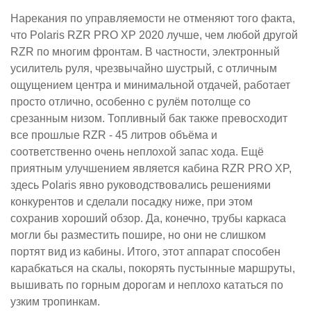
Нарекания по управляемости не отменяют того факта,
что Polaris RZR PRO XP 2020 лучше, чем любой другой
RZR по многим фронтам. В частности, электронный
усилитель руля, чрезвычайно шустрый, с отличным
ощущением центра и минимальной отдачей, работает
просто отлично, особенно с рулём потолще со
срезанным низом. Топливный бак также превосходит
все прошлые RZR - 45 литров объёма и
соответственно очень неплохой запас хода. Ещё
приятным улучшением является кабина RZR PRO XP,
здесь Polaris явно руководствовались решениями
конкурентов и сделали посадку ниже, при этом
сохранив хороший обзор. Да, конечно, трубы каркаса
могли бы разместить пошире, но они не слишком
портят вид из кабины. Итого, этот аппарат способен
карабкаться на скалы, покорять пустынные маршруты,
вышивать по горным дорогам и неплохо кататься по
узким тропинкам.