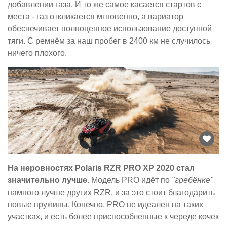
добавлении газа. И то же самое касается стартов с
места - газ откликается мгновенно, а вариатор
обеспечивает полноценное использование доступной
тяги. С ремнём за наш пробег в 2400 км не случилось
ничего плохого.
На неровностях Polaris RZR PRO XP 2020 стал
значительно лучше.
Модель PRO идёт по
"гребёнке"
намного лучше других RZR, и за это стоит благодарить
новые пружины. Конечно, PRO не идеален на таких
участках, и есть более приспособленные к череде кочек