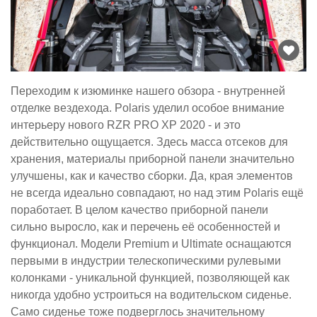
Переходим к изюминке нашего обзора - внутренней
отделке вездехода. Polaris уделил особое внимание
интерьеру нового RZR PRO XP 2020 - и это
действительно ощущается. Здесь масса отсеков для
хранения, материалы приборной панели значительно
улучшены, как и качество сборки. Да, края элементов
не всегда идеально совпадают, но над этим Polaris ещё
поработает. В целом качество приборной панели
сильно выросло, как и перечень её особенностей и
функционал. Модели Premium и Ultimate оснащаются
первыми в индустрии телескопическими рулевыми
колонками - уникальной функцией, позволяющей как
никогда удобно устроиться на водительском сиденье.
Само сиденье тоже подверглось значительному