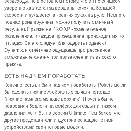
вездеходы, но в основном потому, что он не слишком
уверенно хватается за вершины кочек на большой
скорости и нуждается в крепких руках на руле. Немного
поднастроив пружины, можно получить отличный
результат. Прыжки на PRO XP - замечательное
развлечение, и каждое приземление происходит мягко
и гладко. За это следует благодарить подвески
Dynamix, и отчётливо ощущаешь прогрессивное
сглаживание сжатия при приземлении из высокого
прыжка.
ЕСТЬ НАД ЧЕМ ПОРАБОТАТЬ
Конечно, есть в нём и над чем поработать. Polaris могли
бы сделать нижние А-образные рычаги потолще
(нижние намного меньше верхних). И очень бы не
повредили бедлоки на колёсах для езды на низком
давлении, хотя бы на версии Ultimate. Тем более, что
другие представители индустрии оснащают этими
устройствами свои топовые модели.