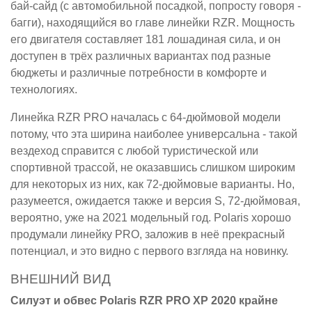
бай-сайд (с автомобильной посадкой, попросту говоря -
багги), находящийся во главе линейки RZR. Мощность
его двигателя составляет 181 лошадиная сила, и он
доступен в трёх различных вариантах под разные
бюджеты и различные потребности в комфорте и
технологиях.
Линейка RZR PRO началась с 64-дюймовой модели
потому, что эта ширина наиболее универсальна - такой
вездеход справится с любой туристической или
спортивной трассой, не оказавшись слишком широким
для некоторых из них, как 72-дюймовые варианты. Но,
разумеется, ожидается также и версия S, 72-дюймовая,
вероятно, уже на 2021 модельный год. Polaris хорошо
продумали линейку PRO, заложив в неё прекрасный
потенциал, и это видно с первого взгляда на новинку.
ВНЕШНИЙ ВИД
Силуэт и обвес Polaris RZR PRO XP 2020 крайне