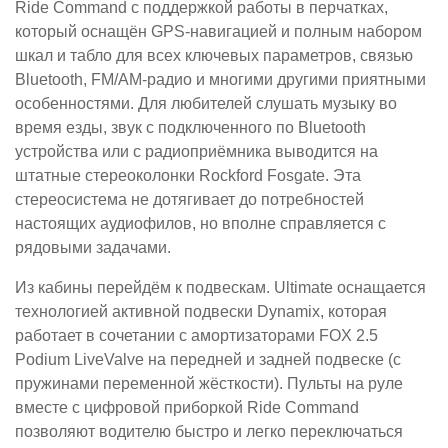
Ride Command с поддержкой работы в перчатках,
который оснащён GPS-навигацией и полным набором
шкал и табло для всех ключевых параметров, связью
Bluetooth, FM/AM-радио и многими другими приятными
особенностями. Для любителей слушать музыку во
время езды, звук с подключенного по Bluetooth
устройства или с радиоприёмника выводится на
штатные стереоколонки Rockford Fosgate. Эта
стереосистема не дотягивает до потребностей
настоящих аудиофилов, но вполне справляется с
рядовыми задачами.
Из кабины перейдём к подвескам. Ultimate оснащается
технологией активной подвески Dynamix, которая
работает в сочетании с амортизаторами FOX 2.5
Podium LiveValve на передней и задней подвеске (с
пружинами переменной жёсткости). Пульты на руле
вместе с цифровой приборкой Ride Command
позволяют водителю быстро и легко переключаться