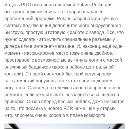
модель PRO оснащена системой Polaris Pulse для
быстрого подключения аксессуаров к заранее
проложенной проводке. Polaris разработали лучшую
систему подключения дополнительного оборудования -
быструю, простую и готовую к работе с завода. Всё, что
нужно сделать - это купить специальные разъёмы у
дилера или в интернет-магазине. И, наконец, ещё один
момент - пассажирское место тоже очень удобное,
просторное, с возможностью вытянуть ноги и с массой
различных бардачков (даже в районе центральной
консоли). С новой системой быстрой регулировки
пассажирский поручень тоже стал произведением
искусства. Словом, по отделке салона вопросов очень
немного, если не учитывать незначительные щели на
приборке. Обзор вперёд весьма неплох, даже несмотря
на то, что посадка у нового RZR ниже, чем у старых.
Что, впрочем, очень хорошо в плане комфорта.