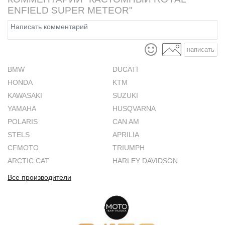
ENFIELD SUPER METEOR"
написать
BMW
DUCATI
HONDA
KTM
KAWASAKI
SUZUKI
YAMAHA
HUSQVARNA
POLARIS
CAN AM
STELS
APRILIA
CFMOTO
TRIUMPH
ARCTIC CAT
HARLEY DAVIDSON
Все производители