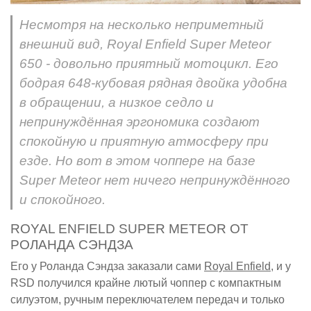
Несмотря на несколько неприметный
внешний вид, Royal Enfield Super Meteor
650 - довольно приятный мотоцикл. Его
бодрая 648-кубовая рядная двойка удобна
в обращении, а низкое седло и
непринуждённая эргономика создают
спокойную и приятную атмосферу при
езде. Но вот в этом чоппере на базе
Super Meteor нет ничего непринуждённого
и спокойного.
ROYAL ENFIELD SUPER METEOR ОТ
РОЛАНДА СЭНДЗА
Его у Роланда Сэндза заказали сами
Royal Enfield
, и у
RSD получился крайне лютый чоппер с компактным
силуэтом, ручным переключателем передач и только