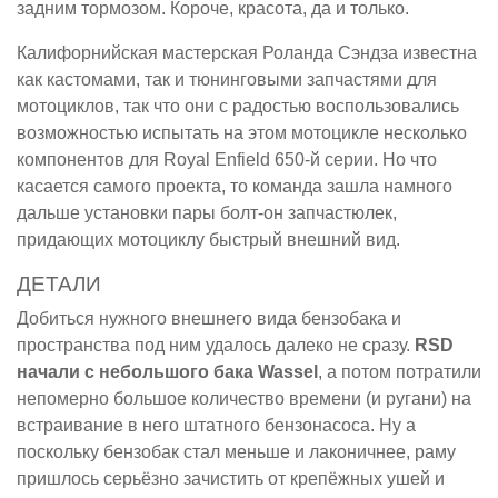
задним тормозом. Короче, красота, да и только.
Калифорнийская мастерская Роланда Сэндза известна
как кастомами, так и тюнинговыми запчастями для
мотоциклов, так что они с радостью воспользовались
возможностью испытать на этом мотоцикле несколько
компонентов для Royal Enfield 650-й серии. Но что
касается самого проекта, то команда зашла намного
дальше установки пары болт-он запчастюлек,
придающих мотоциклу быстрый внешний вид.
ДЕТАЛИ
Добиться нужного внешнего вида бензобака и
пространства под ним удалось далеко не сразу.
RSD
начали с небольшого бака Wassel
, а потом потратили
непомерно большое количество времени (и ругани) на
встраивание в него штатного бензонасоса. Ну а
поскольку бензобак стал меньше и лаконичнее, раму
пришлось серьёзно зачистить от крепёжных ушей и