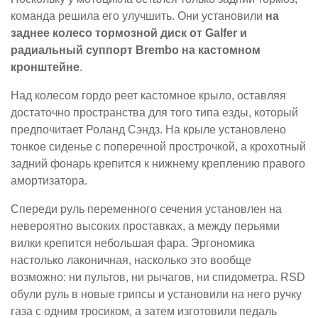
команда решила его улучшить. Они установили
на
заднее колесо тормозной диск от Galfer и
радиальный суппорт Brembo на кастомном
кронштейне
.
Над колесом гордо реет кастомное крыло, оставляя
достаточно пространства для того типа езды, который
предпочитает Роланд Сэндз. На крыле установлено
тонкое сиденье с поперечной прострочкой, а крохотный
задний фонарь крепится к нижнему креплению правого
амортизатора.
Спереди руль переменного сечения установлен на
невероятно высоких проставках, а между перьями
вилки крепится небольшая фара. Эргономика
настолько лаконичная, насколько это вообще
возможно: ни пультов, ни рычагов, ни спидометра. RSD
обули руль в новые грипсы и установили на него ручку
газа с одним тросиком, а затем изготовили педаль