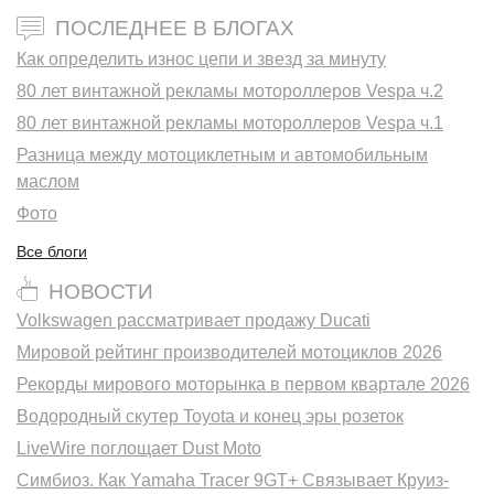
ПОСЛЕДНЕЕ В БЛОГАХ
Как определить износ цепи и звезд за минуту
80 лет винтажной рекламы мотороллеров Vespa ч.2
80 лет винтажной рекламы мотороллеров Vespa ч.1
Разница между мотоциклетным и автомобильным
маслом
Фото
Все блоги
НОВОСТИ
Volkswagen рассматривает продажу Ducati
Мировой рейтинг производителей мотоциклов 2026
Рекорды мирового моторынка в первом квартале 2026
Водородный скутер Toyota и конец эры розеток
LiveWire поглощает Dust Moto
Симбиоз. Как Yamaha Tracer 9GT+ Связывает Круиз-