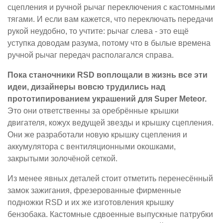
сцепления и ручной рычаг переключения с кастомными
тягами. И если вам кажется, что переключать передачи
рукой неудобно, то учтите: рычаг слева - это ещё
уступка доводам разума, потому что в былые времена
ручной рычаг передач располагался справа.
Пока станочники RSD воплощали в жизнь все эти
идеи, дизайнеры вовсю трудились над
прототипированием украшений для Super Meteor.
Это они ответственны за оребрённые крышки
двигателя, кожух ведущей звезды и крышку сцепления.
Они же разработали новую крышку сцепления и
аккумулятора с вентиляционными окошками,
закрытыми золочёной сеткой.
Из менее явных деталей стоит отметить перенесённый
замок зажигания, фрезерованные фирменные
подножки RSD и их же изготовления крышку
бензобака. Кастомные сдвоенные выпускные патрубки