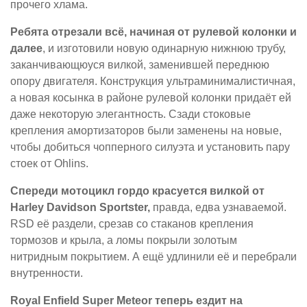
прочего хлама.
Ребята отрезали всё, начиная от рулевой колонки и
далее
, и изготовили новую одинарную нижнюю трубу,
заканчивающюуся вилкой, заменившей переднюю
опору двигателя. Конструкция ультраминималистичная,
а новая косынка в районе рулевой колонки придаёт ей
даже некоторую элегантность. Сзади стоковые
крепления амортизаторов были заменены на новые,
чтобы добиться чопперного силуэта и установить пару
стоек от Ohlins.
Спереди мотоцикл гордо красуется вилкой от
Harley Davidson Sportster,
правда, едва узнаваемой.
RSD её раздели, срезав со стаканов крепления
тормозов и крыла, а ломы покрыли золотым
нитридным покрытием. А ещё удлинили её и перебрали
внутренности.
Royal Enfield Super Meteor теперь ездит на