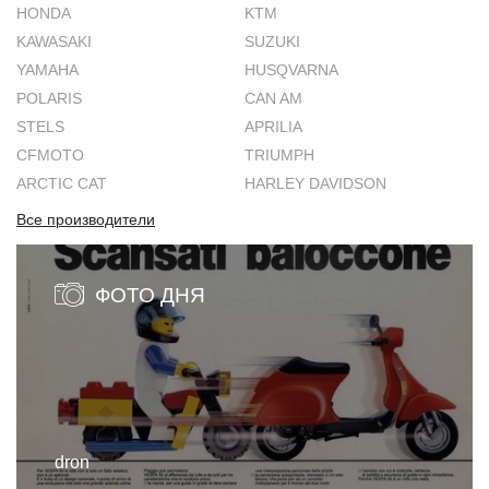
HONDA
KTM
KAWASAKI
SUZUKI
YAMAHA
HUSQVARNA
POLARIS
CAN AM
STELS
APRILIA
CFMOTO
TRIUMPH
ARCTIC CAT
HARLEY DAVIDSON
Все производители
ФОТО ДНЯ
dron