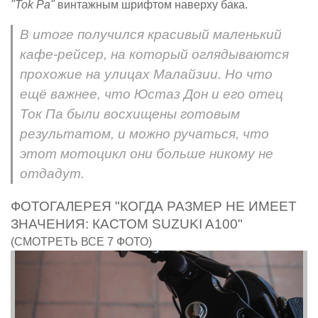
"Tok Pa"
винтажным шрифтом наверху бака.
В итоге получился красивый маленький
кафе-рейсер, на который оглядываются
прохожие на улицах Малайзии. Но что
ещё важнее, что Юстаз Дон и его отец
Ток Па были восхищены готовым
результатом, и можно ручаться, что
этот мотоцикл они больше никому не
отдадут.
ФОТОГАЛЕРЕЯ "КОГДА РАЗМЕР НЕ ИМЕЕТ
ЗНАЧЕНИЯ: КАСТОМ SUZUKI A100"
(СМОТРЕТЬ ВСЕ 7 ФОТО)