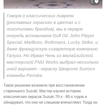
1
Говоря о классических ливреях
(рекламных окрасках в цветах и с
логотипами брендов), мы в первую
очередь вспоминаем Gulf Oil, John Player
Special, Marlboro, Rothmans, Lucky Strike, и
даже французскую сигаретную компанию
Галуаз. Но Ирван Чень из малайзийской
мастерской FNG Works выбрал несколько
иной вариант - окраску Шевроле Sunoco
команды Penske.
Такое решение возникло при восстановлении
старенького Suzuki. Мастер изучил историю
классических окрасок Suzuki 70-х - 80-х годов и
обнаружил, что они не слишком впечатляют. Тогда он