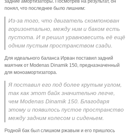
задние амортизаторы. Посмотрев на результат, он
понял, что последнее было лишним:
Из-за того, что двигатель скомпонован
горизонтально, между ним и баком есть
пустота. И я решил уравновесить её ещё
одним пустым пространством сзади.
Для идеального баланса Ирван поставил задний
маятник от Modenas Dinamik 150, предназначенный
для моноамортизатора.
Я поставил его под более крутым углом,
так как этот байк значительно легче,
чем Modenas Dinamik 150. Благодаря
этому и появилось пустое пространство
между задним колесом и сиденьем.
Родной бак был слишком ржавым и его пришлось