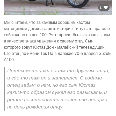
1
Мы считаем, что за каждым хорошим кастом
мотоциклом должна стоять история - и тут это правило
соблюдено на все 100! Этот проект был заказан сыном
в качестве знака уважения к своему отцу. Сын,
которого зовут Юстаз Дон - малайский телеведущий.
Его отец по имени Ток Па в далёкие 70-е владел Suzuki
A100.
Потом мотоцикл одолжили друзьям отца,
и где-то там он и затерялся. С годами
отец забыл о нём, но его сын Юстаз
каким-то образом сумел его разыскать и
решил восстановить в качестве подарка
на день рождения отцу.