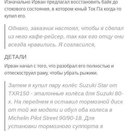
Изначально Ирван предлагал восстановить байк до
стокового состояния, в котором юный Ток Па когда-то
купил его.
Однако, заказчик настоял, чтобы я сделал
из него кафе-рейсер, так как его отцу они
всегда нравились. Я согласился,
ДЕТАЛИ
Ирван начал с того, что разобрал его полностью и
отпескоструил раму, чтобы убрать рыжики.
Затем я купил пару колёс Suzuki Star от
TXR150 - эталонные колёса для Suzuki 80-
х. На переднем я оставил тормозной диск
от той же модели и обул оба колеса в
Michelin Pilot Street 90/90-18. Для
установки тормозного суппорта я