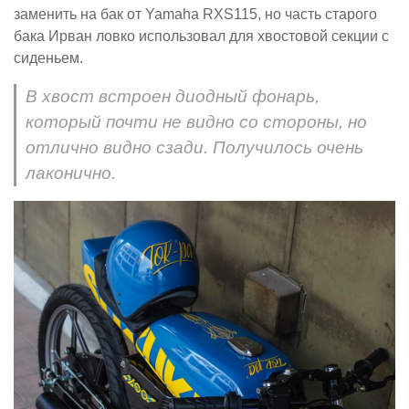
заменить на бак от Yamaha RXS115, но часть старого
бака Ирван ловко использовал для хвостовой секции с
сиденьем.
В хвост встроен диодный фонарь,
который почти не видно со стороны, но
отлично видно сзади. Получилось очень
лаконично.