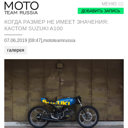
МЕНЮ
ДОБАВИТЬ ЗАПИСЬ
КОГДА РАЗМЕР НЕ ИМЕЕТ ЗНАЧЕНИЯ:
КАСТОМ SUZUKI A100
07.06.2019 [08:47],
mototeamrussia
галерея