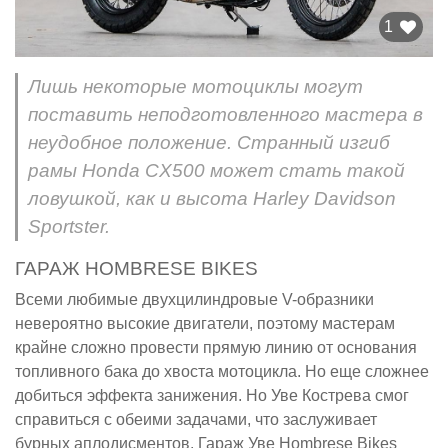
1
Лишь некоторые мотоциклы могут
поставить неподготовленного мастера в
неудобное положение. Странный изгиб
рамы Honda CX500 может стать такой
ловушкой, как и высота Harley Davidson
Sportster.
ГАРАЖ HOMBRESE BIKES
Всеми любимые двухцилиндровые V-образники
невероятно высокие двигатели, поэтому мастерам
крайне сложно провести прямую линию от основания
топливного бака до хвоста мотоцикла. Но еще сложнее
добиться эффекта занижения. Но Уве Кострева смог
справиться с обеими задачами, что заслуживает
бурных аплодисментов. Гараж Уве Hombrese Bikes