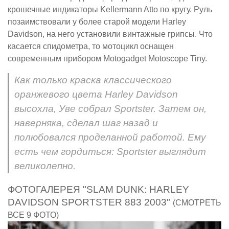
крошечные индикаторы Kellermann Atto по кругу. Руль
позаимствовали у более старой модели Harley
Davidson, на него установили винтажные грипсы. Что
касается спидометра, то мотоцикл оснащен
современным прибором Motogadget Motoscope Tiny.
Как только краска классического
оранжевого цвета Harley Davidson
высохла, Уве собрал Sportster. Затем он,
наверняка, сделал шаг назад и
полюбовался проделанной работой. Ему
есть чем гордиться: Sportster выглядит
великолепно.
ФОТОГАЛЕРЕЯ "SLAM DUNK: HARLEY
DAVIDSON SPORTSTER 883 2003"
(СМОТРЕТЬ
ВСЕ 9 ФОТО)