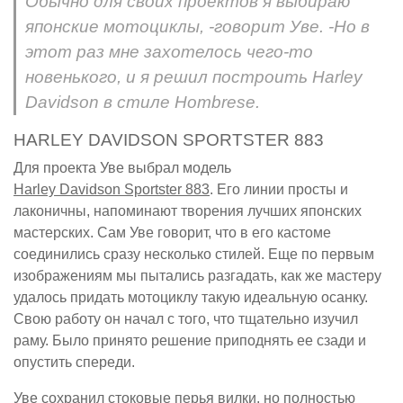
Обычно для своих проектов я выбираю
японские мотоциклы, -говорит Уве. -Но в
этот раз мне захотелось чего-то
новенького, и я решил построить Harley
Davidson в стиле Hombrese.
HARLEY DAVIDSON SPORTSTER 883
Для проекта Уве выбрал модель
Harley Davidson Sportster 883
. Его линии просты и
лаконичны, напоминают творения лучших японских
мастерских. Сам Уве говорит, что в его кастоме
соединились сразу несколько стилей. Еще по первым
изображениям мы пытались разгадать, как же мастеру
удалось придать мотоциклу такую идеальную осанку.
Свою работу он начал с того, что тщательно изучил
раму. Было принято решение приподнять ее сзади и
опустить спереди.
Уве сохранил стоковые перья вилки, но полностью