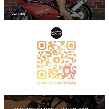
zarubin