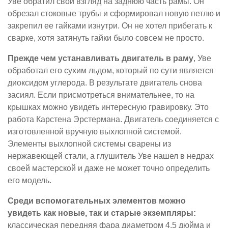
Уве обратил свой взгляд на заднюю часть рамы. Он
обрезал стоковые трубы и сформировал новую петлю и
закрепил ее гайками изнутри. Он не хотел прибегать к
сварке, хотя затянуть гайки было совсем не просто.
Прежде чем устанавливать двигатель в раму
, Уве
обработал его сухим льдом, который по сути является
диоксидом углерода. В результате двигатель снова
засиял. Если присмотреться внимательнее, то на
крышках можно увидеть интересную гравировку. Это
работа Карстена Эрстермана. Двигатель соединяется с
изготовленной вручную выхлопной системой.
Элементы выхлопной системы сварены из
нержавеющей стали, а глушитель Уве нашел в недрах
своей мастерской и даже не может точно определить
его модель.
Среди вспомогательных элементов можно
увидеть как новые, так и старые экземпляры:
классическая передняя фара диаметром 4,5 дюйма и