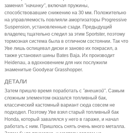
заменил
"начинку"
, включая пружины,
способствовавшие снижению на 30 мм. Положительно
на управляемость повлияли амортизаторы Progressive
Suspension, установленные сзади. Предыдущий
владелец тщательно следил за этим Sportster, поэтому
тормозная система была в отличном состоянии. Так что
Уве лишь оспицевал диски и заново их покрасил, а
также установил шины Bates Baja. Их производит
Heidenau, а вдохновением для них послужили
знаменитые Goodyear Grasshopper.
ДЕТАЛИ
Затем пришло время поработать с
"внешкой"
. Самым
сложным элементом оказался топливный бак,
классический кастомный вариант сюда совсем не
подходил. Поэтому Уве взял старый топливный бак
Honda, который завалялся у него в гараже, и начал
работать с ним. Пришлось снять очень много металла.