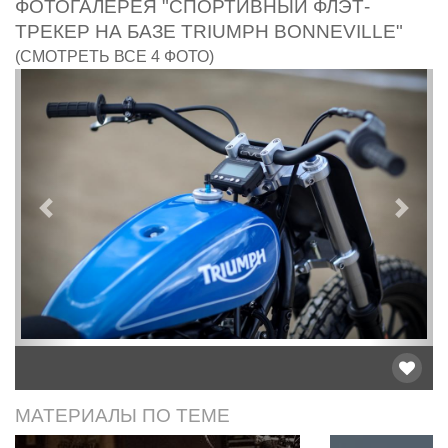
ФОТОГАЛЕРЕЯ "СПОРТИВНЫЙ ФЛЭТ-
ТРЕКЕР НА БАЗЕ TRIUMPH BONNEVILLE"
(СМОТРЕТЬ ВСЕ 4 ФОТО)
Предыдущий
След
МАТЕРИАЛЫ ПО ТЕМЕ