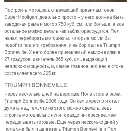
Построить мотоцикл, отвечающий правилам гонок
Super Hooligan, довольно просто – у него должна быть
заводская рама и мотор 750 куб. см. или больше, а все
остальное можно делать как заблагорассудится. Пол
начал перебирать мотоциклы, которые могли бы
подойти под эти требования, и выбор пал на Triumph
Bonneville. У него более приемлемый наклон вилки в
27 градусов, двигатель 865 куб. см., выдающий
неплохою мощность, и, самое главное, его вес в стоке
составляет всего 205 кг.
TRIUMPH BONNEVILLE
Через несколько дней на верстаке Пола стояла рама
Triumph Bonneville 2006 года. Он сел в кресло и стал
думать над тем, что из этого можно сделать, ведь
строить мотоциклы с нуля гораздо интереснее, чем
переделывать готовые. Еще через несколько дней у
пола уже был и двигатель Triumph Bonneville и Пол