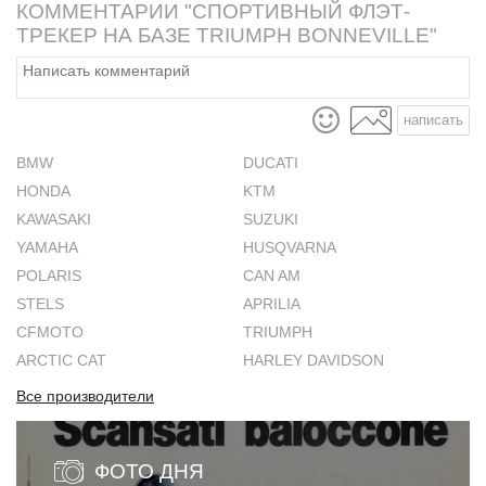
КОММЕНТАРИИ "СПОРТИВНЫЙ ФЛЭТ-
ТРЕКЕР НА БАЗЕ TRIUMPH BONNEVILLE"
написать
BMW
DUCATI
HONDA
KTM
KAWASAKI
SUZUKI
YAMAHA
HUSQVARNA
POLARIS
CAN AM
STELS
APRILIA
CFMOTO
TRIUMPH
ARCTIC CAT
HARLEY DAVIDSON
Все производители
ФОТО ДНЯ