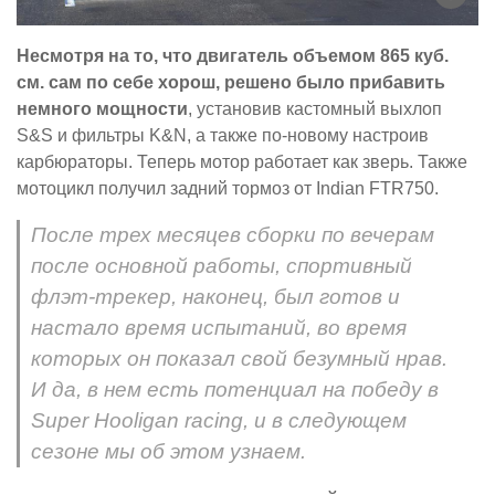
Несмотря на то, что двигатель объемом 865 куб.
см. сам по себе хорош, решено было прибавить
немного мощности
, установив кастомный выхлоп
S&S и фильтры K&N, а также по-новому настроив
карбюраторы. Теперь мотор работает как зверь. Также
мотоцикл получил задний тормоз от Indian FTR750.
После трех месяцев сборки по вечерам
после основной работы, спортивный
флэт-трекер, наконец, был готов и
настало время испытаний, во время
которых он показал свой безумный нрав.
И да, в нем есть потенциал на победу в
Super Hooligan racing, и в следующем
сезоне мы об этом узнаем.