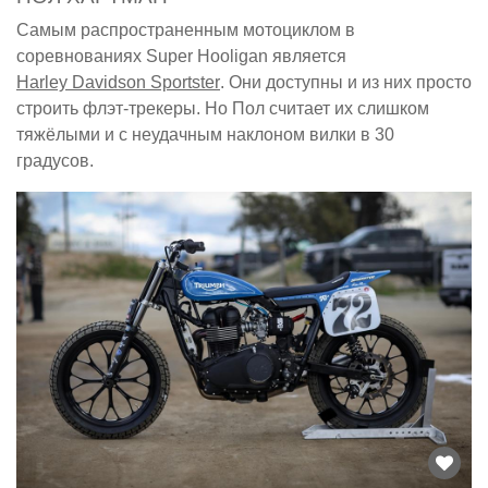
Самым распространенным мотоциклом в
соревнованиях Super Hooligan является
Harley Davidson Sportster
. Они доступны и из них просто
строить флэт-трекеры. Но Пол считает их слишком
тяжёлыми и с неудачным наклоном вилки в 30
градусов.