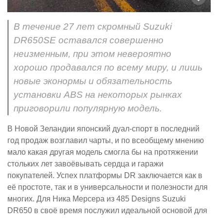
В течение 27 лет скромный Suzuki
DR650SE оставался совершенно
неизменным, при этом невероятно
хорошо продавался по всему миру, и лишь
новые эконормы и обязательность
установки ABS на некоторых рынках
приговорили популярную модель.
В Новой Зеландии японский дуал-спорт в последний
год продаж возглавил чарты, и по всеобщему мнению
мало какая другая модель смогла бы на протяжении
стольких лет завоёвывать сердца и гаражи
покупателей. Успех платформы DR заключается как в
её простоте, так и в универсальности и полезности для
многих. Для Ника Мерсера из 485 Designs Suzuki
DR650 в своё время послужил идеальной основой для