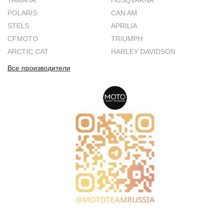
YAMAHA
HUSQVARNA
POLARIS
CAN AM
STELS
APRILIA
CFMOTO
TRIUMPH
ARCTIC CAT
HARLEY DAVIDSON
Все производители