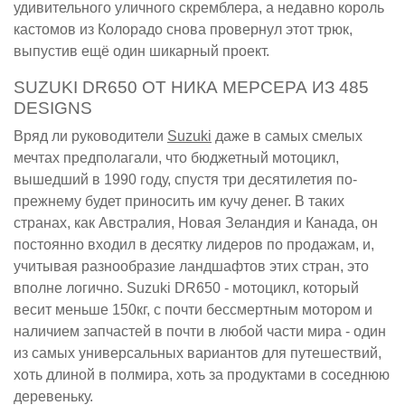
удивительного уличного скремблера, а недавно король
кастомов из Колорадо снова провернул этот трюк,
выпустив ещё один шикарный проект.
SUZUKI DR650 ОТ НИКА МЕРСЕРА ИЗ 485
DESIGNS
Вряд ли руководители
Suzuki
даже в самых смелых
мечтах предполагали, что бюджетный мотоцикл,
вышедший в 1990 году, спустя три десятилетия по-
прежнему будет приносить им кучу денег. В таких
странах, как Австралия, Новая Зеландия и Канада, он
постоянно входил в десятку лидеров по продажам, и,
учитывая разнообразие ландшафтов этих стран, это
вполне логично. Suzuki DR650 - мотоцикл, который
весит меньше 150кг, с почти бессмертным мотором и
наличием запчастей в почти в любой части мира - один
из самых универсальных вариантов для путешествий,
хоть длиной в полмира, хоть за продуктами в соседнюю
деревеньку.