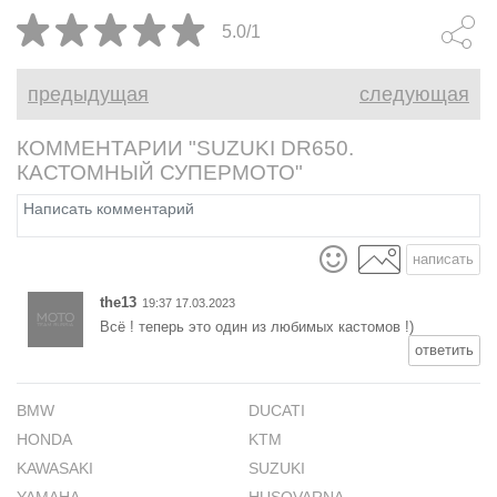
Customs см
5.0/1
бескомпроми
спортбайк из
предыдущая
следующая
КОММЕНТАРИИ "SUZUKI DR650.
КАСТОМНЫЙ СУПЕРМОТО"
написать
the13
19:37 17.03.2023
Всё ! теперь это один из любимых кастомов !)
ответить
BMW
DUCATI
HONDA
KTM
KAWASAKI
SUZUKI