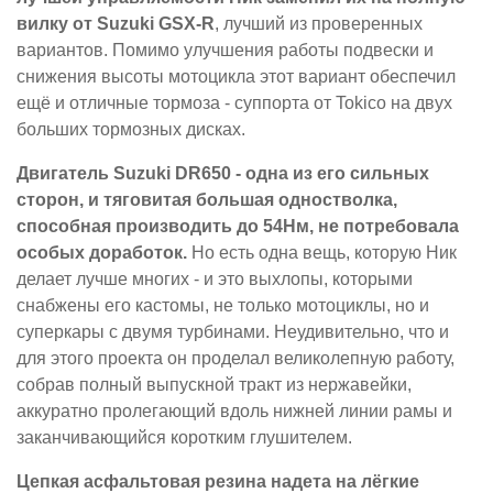
вилку от Suzuki GSX-R
, лучший из проверенных
вариантов. Помимо улучшения работы подвески и
снижения высоты мотоцикла этот вариант обеспечил
ещё и отличные тормоза - суппорта от Tokico на двух
больших тормозных дисках.
Двигатель Suzuki DR650 - одна из его сильных
сторон, и тяговитая большая одностволка,
способная производить до 54Нм, не потребовала
особых доработок.
Но есть одна вещь, которую Ник
делает лучше многих - и это выхлопы, которыми
снабжены его кастомы, не только мотоциклы, но и
суперкары с двумя турбинами. Неудивительно, что и
для этого проекта он проделал великолепную работу,
собрав полный выпускной тракт из нержавейки,
аккуратно пролегающий вдоль нижней линии рамы и
заканчивающийся коротким глушителем.
Цепкая асфальтовая резина надета на лёгкие