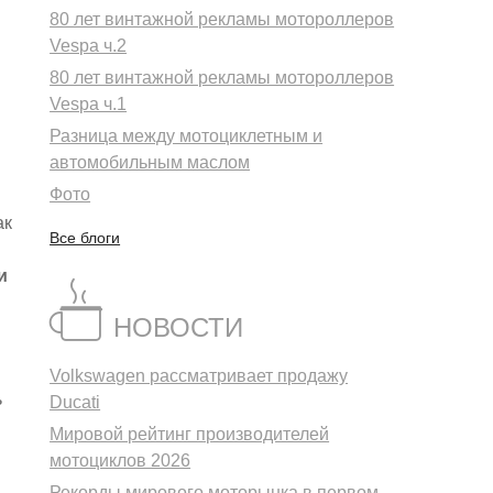
80 лет винтажной рекламы мотороллеров
Vespa ч.2
80 лет винтажной рекламы мотороллеров
Vespa ч.1
Разница между мотоциклетным и
автомобильным маслом
Фото
ак
Все блоги
и
НОВОСТИ
Volkswagen рассматривает продажу
ь
Ducati
Мировой рейтинг производителей
мотоциклов 2026
Рекорды мирового моторынка в первом