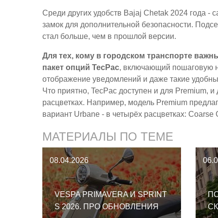
Среди других удобств Bajaj Chetak 2024 года 
замок для дополнительной безопасности. Подсед
стал больше, чем в прошлой версии.
Для тех, кому в городском транспорте важн
пакет опций TecPac
, включающий пошаговую н
отображение уведомлений и даже такие удобные
Что приятно, TecPac доступен и для Premium, и
расцветках. Например, модель Premium предлагае
вариант Urbane - в четырёх расцветках: Coarse Gr
МАТЕРИАЛЫ ПО ТЕМЕ
08.04.2026
06.
VESPA PRIMAVERA И SPRINT
П
S 2026. ПРО ОБНОВЛЕНИЯ
С