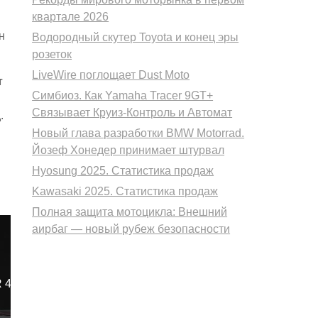
квартале 2026
н
Водородный скутер Toyota и конец эры
розеток
LiveWire поглощает Dust Moto
т
Симбиоз. Как Yamaha Tracer 9GT+
Связывает Круиз-Контроль и Автомат
.
Новый глава разработки BMW Motorrad.
Йозеф Хонедер принимает штурвал
Hyosung 2025. Статистика продаж
Kawasaki 2025. Статистика продаж
Полная защита мотоцикла: Внешний
аирбаг — новый рубеж безопасности
 400. ПРО