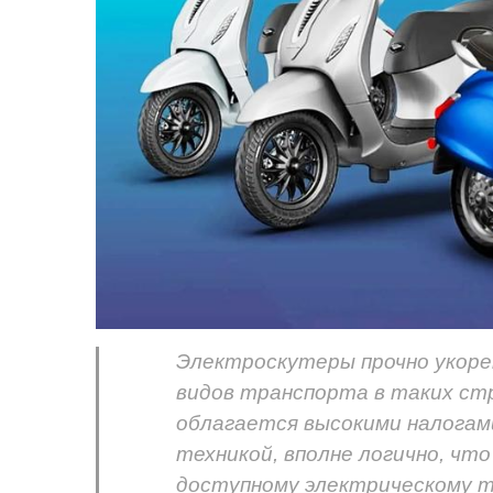
Электроскутеры прочно укорен
видов транспорта в таких стр
облагается высокими налогам
техникой, вполне логично, чт
доступному электрическому т