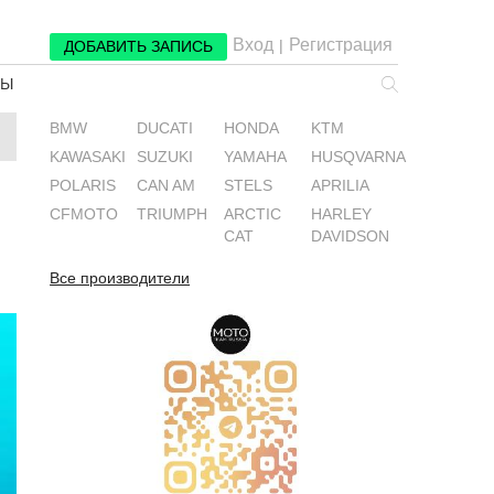
Вход
Регистрация
|
ДОБАВИТЬ ЗАПИСЬ
РЫ
BMW
DUCATI
HONDA
KTM
KAWASAKI
SUZUKI
YAMAHA
HUSQVARNA
POLARIS
CAN AM
STELS
APRILIA
CFMOTO
TRIUMPH
ARCTIC
HARLEY
CAT
DAVIDSON
Все производители