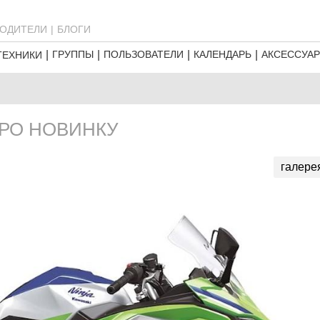
ОДИТЕЛИ
БЛОГИ
ГРУППЫ
ПОЛЬЗОВАТЕЛИ
КАЛЕНДАРЬ
АКСЕССУА
ТЕХНИКИ
 ПРО НОВИНКУ
галере