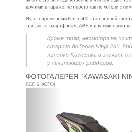
другими в гараже, не просто так не хотели с ним
Ну а современный Ninja 500 с его полной капо
связью со смартфоном, ABS и другими приятным
Кроме того, несмотря на почт
старого доброго Ninja 250, 50
линейке Kawasaki, а значит, о
у начинающих райдеров.
ФОТОГАЛЕРЕЯ "KAWASAKI NIN
ВСЕ 6 ФОТО)