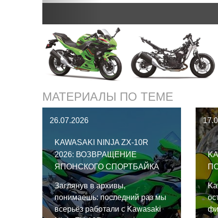
МАТЕРИАЛЫ ПО ТЕМЕ
26.07.2026
17.
KAWASAKI NINJA ZX-10R
2026: ВОЗВРАЩЕНИЕ
KA
ЯПОНСКОГО СПОРТБАЙКА
П
Заглянув в архивы,
Ka
понимаешь: последний раз мы
ос
всерьёз работали с Kawasaki
фи