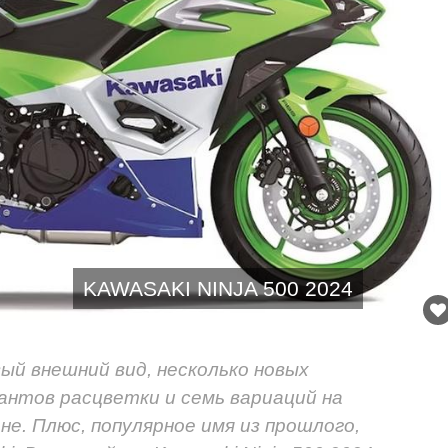
KAWASAKI NINJA 500 2024
ый внешний вид, несколько новых
антов расцветки и семь вариаций на
ене. Плюс, популярное имя из прошлого,