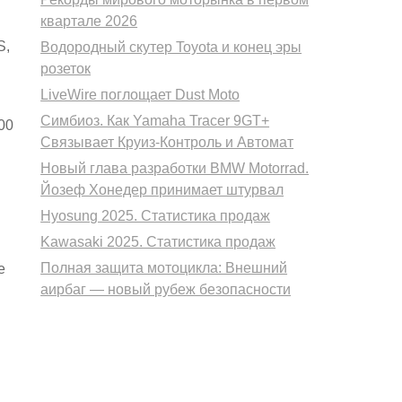
квартале 2026
S,
Водородный скутер Toyota и конец эры
розеток
LiveWire поглощает Dust Moto
Симбиоз. Как Yamaha Tracer 9GT+
00
Связывает Круиз-Контроль и Автомат
Новый глава разработки BMW Motorrad.
Йозеф Хонедер принимает штурвал
Hyosung 2025. Статистика продаж
Kawasaki 2025. Статистика продаж
Полная защита мотоцикла: Внешний
е
аирбаг — новый рубеж безопасности