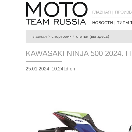
ГЛАВНАЯ
ПРОИЗВ
НОВОСТИ
ТИПЫ 
главная
спортбайк
статья (вы здесь)
KAWASAKI NINJA 500 2024.
25.01.2024 [10:24],
dron