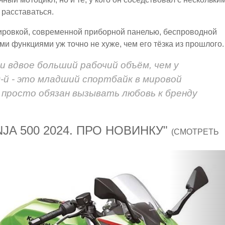
 расставаться.
тировкой, современной приборной панелью, беспроводной
и функциями уж точно не хуже, чем его тёзка из прошлого.
и вдвое больший рабочий объём, чем у
0-й - это младший спортбайк в мировой
н просто обязан вызывать любовь к бренду
JA 500 2024. ПРО НОВИНКУ"
(СМОТРЕТЬ