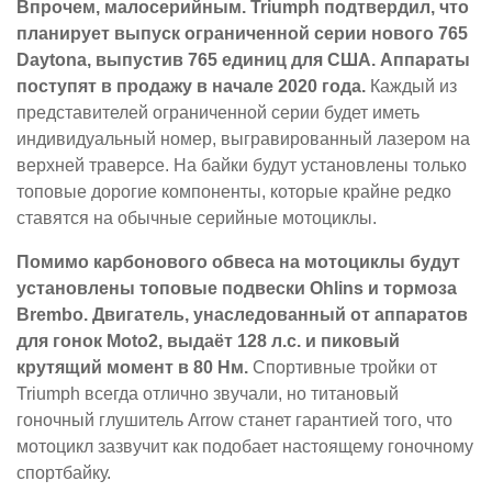
Впрочем, малосерийным. Triumph подтвердил, что
планирует выпуск ограниченной серии нового 765
Daytona, выпустив 765 единиц для США. Аппараты
поступят в продажу в начале 2020 года.
Каждый из
представителей ограниченной серии будет иметь
индивидуальный номер, выгравированный лазером на
верхней траверсе. На байки будут установлены только
топовые дорогие компоненты, которые крайне редко
ставятся на обычные серийные мотоциклы.
Помимо карбонового обвеса на мотоциклы будут
установлены топовые подвески Ohlins и тормоза
Brembo. Двигатель, унаследованный от аппаратов
для гонок Moto2, выдаёт 128 л.с. и пиковый
крутящий момент в 80 Нм.
Спортивные тройки от
Triumph всегда отлично звучали, но титановый
гоночный глушитель Arrow станет гарантией того, что
мотоцикл зазвучит как подобает настоящему гоночному
спортбайку.