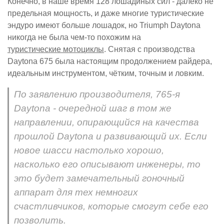
Конечно, в наше время 128 лошадиных сил - далеко не
предельная мощность, и даже многие туристические
эндуро имеют больше лошадок, но Triumph Daytona
никогда не была чем-то похожим на
туристические мотоциклы
. Снятая с производства
Daytona 675 была настоящим продолжением райдера,
идеальным инструментом, чётким, точным и ловким.
По заявлению производителя, 765-я
Daytona - очередной шаг в том же
направлении, опирающийся на качества
прошлой Daytona и развивающий их. Если
новое шасси настолько хорошо,
насколько его описывают инженеры, то
это будет замечательный гоночный
аппарат для тех немногих
счастливчиков, которые смогут себе его
позволить.