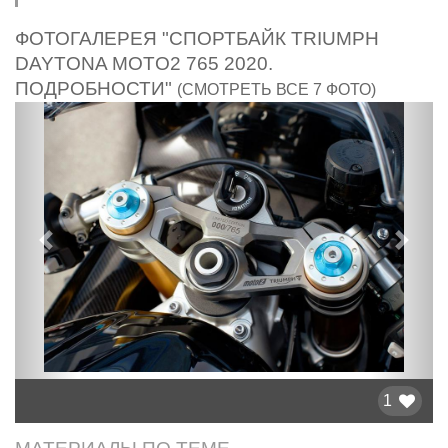
ФОТОГАЛЕРЕЯ "СПОРТБАЙК TRIUMPH
DAYTONA MOTO2 765 2020.
ПОДРОБНОСТИ"
(СМОТРЕТЬ ВСЕ 7 ФОТО)
Предыдущий
След
1