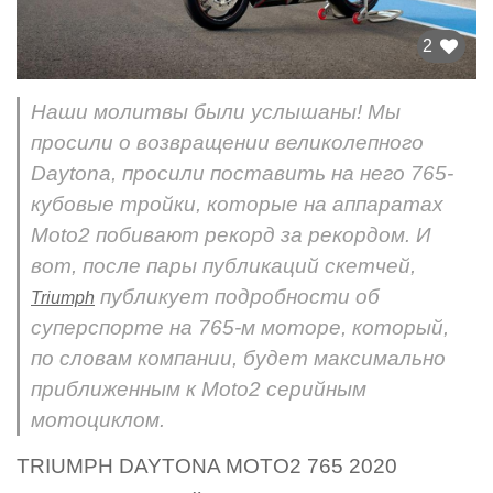
2
Наши молитвы были услышаны! Мы
просили о возвращении великолепного
Daytona, просили поставить на него 765-
кубовые тройки, которые на аппаратах
Moto2 побивают рекорд за рекордом. И
вот, после пары публикаций скетчей,
публикует подробности об
Triumph
суперспорте на 765-м моторе, который,
по словам компании, будет максимально
приближенным к Moto2 серийным
мотоциклом.
TRIUMPH DAYTONA MOTO2 765 2020