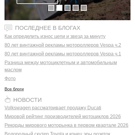
ПОСЛЕДНЕЕ В БЛОГАХ
Как определить износ цепи и звезд за минуту
80 лет винтажной рекламы мотороллеров Vespa ч.2
80 лет винтажной рекламы мотороллеров Vespa ч.1
Разница между мотоциклетным и автомобильным
маслом
Фото
Все блоги
НОВОСТИ
Volkswagen рассматривает продажу Ducati
Мировой рейтинг производителей мотоциклов 2026
Рекорды мирового моторынка в первом квартале 2026
Водородный скутер Toyota и конец эры розеток