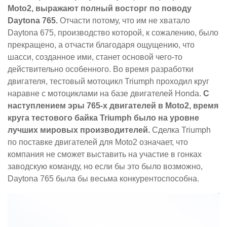
Moto2, выражают полный восторг по поводу
Daytona 765.
Отчасти потому, что им не хватало
Daytona 675, производство которой, к сожалению, было
прекращено, а отчасти благодаря ощущению, что
шасси, созданное ими, станет основой чего-то
действительно особенного. Во время разработки
двигателя, тестовый мотоцикл Triumph проходил круг
наравне с мотоциклами на базе двигателей Honda.
С
наступлением эры 765-х двигателей в Moto2, время
круга тестового байка Triumph было на уровне
лучших мировых производителей.
Сделка Triumph
по поставке двигателей для Moto2 означает, что
компания не сможет выставить на участие в гонках
заводскую команду, но если бы это было возможно,
Daytona 765 была бы весьма конкурентоспособна.