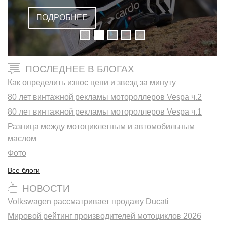
ВСТРОЕННОЙ ГАРНИТУРОЙ
ПОДРОБНЕЕ
ПОСЛЕДНЕЕ В БЛОГАХ
Как определить износ цепи и звезд за минуту
80 лет винтажной рекламы мотороллеров Vespa ч.2
80 лет винтажной рекламы мотороллеров Vespa ч.1
Разница между мотоциклетным и автомобильным
маслом
Фото
Все блоги
НОВОСТИ
Volkswagen рассматривает продажу Ducati
Мировой рейтинг производителей мотоциклов 2026