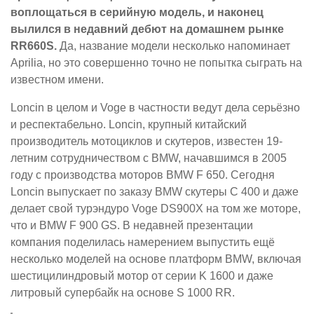
воплощаться в серийную модель, и наконец
вылился в недавний дебют на домашнем рынке
RR660S.
Да, название модели несколько напоминает
Aprilia, но это совершенно точно не попытка сыграть на
известном имени.
Loncin в целом и Voge в частности ведут дела серьёзно
и респектабельно. Loncin, крупный китайский
производитель мотоциклов и скутеров, известен 19-
летним сотрудничеством с BMW, начавшимся в 2005
году с производства моторов BMW F 650. Сегодня
Loncin выпускает по заказу BMW скутеры C 400 и даже
делает свой турэндуро Voge DS900X на том же моторе,
что и BMW F 900 GS. В недавней презентации
компания поделилась намерением выпустить ещё
несколько моделей на основе платформ BMW, включая
шестицилиндровый мотор от серии K 1600 и даже
литровый супербайк на основе S 1000 RR.