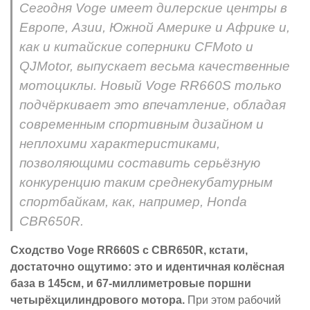
Сегодня Voge имеет дилерские центры в
Европе, Азии, Южной Америке и Африке и,
как и китайские соперники CFMoto и
QJMotor, выпускает весьма качественные
мотоциклы. Новый Voge RR660S только
подчёркивает это впечатление, обладая
современным спортивным дизайном и
неплохими характеристиками,
позволяющими составить серьёзную
конкуренцию таким среднекубатурным
спортбайкам, как, например, Honda
CBR650R.
Сходство Voge RR660S с CBR650R, кстати,
достаточно ощутимо: это и идентичная колёсная
база в 145см, и 67-миллиметровые поршни
четырёхцилиндрового мотора.
При этом рабочий