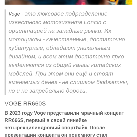
- это люксовое подразделение
Voge
известного мотогиганта Loncin с
ориентацией на западные рынки. Их
мотоциклы - качественные, достаточно
кубатурные, обладают уникальным
дизайном, и всем этим достаточно ярко
выделяются из общей канвы китайских
моделей. При этом они ещё и стоят
вменяемых денег - не слишком бюджетны,
но и не запредельно дороги.
VOGE RR660S
В 2023 году Voge представили мрачный концепт
RR666S, первый в своей линейке
четырёхцилиндровый спортбайк. После
презентации концепта он понемногу стал