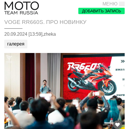
МЕНЮ
ДОБАВИТЬ ЗАПИСЬ
VOGE RR660S. ПРО НОВИНКУ
20.09.2024 [13:59],
zheka
галерея