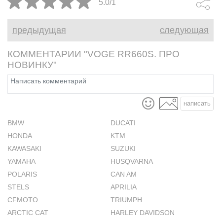
5.0/1
предыдущая
следующая
КОММЕНТАРИИ "VOGE RR660S. ПРО
НОВИНКУ"
написать
BMW
DUCATI
HONDA
KTM
KAWASAKI
SUZUKI
YAMAHA
HUSQVARNA
POLARIS
CAN AM
STELS
APRILIA
CFMOTO
TRIUMPH
ARCTIC CAT
HARLEY DAVIDSON