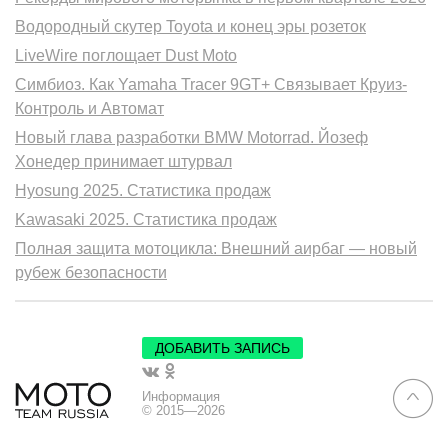
Водородный скутер Toyota и конец эры розеток
LiveWire поглощает Dust Moto
Симбиоз. Как Yamaha Tracer 9GT+ Связывает Круиз-
Контроль и Автомат
Новый глава разработки BMW Motorrad. Йозеф
Хонедер принимает штурвал
Hyosung 2025. Статистика продаж
Kawasaki 2025. Статистика продаж
Полная защита мотоцикла: Внешний аирбаг — новый
рубеж безопасности
ДОБАВИТЬ ЗАПИСЬ
Информация
© 2015—2026