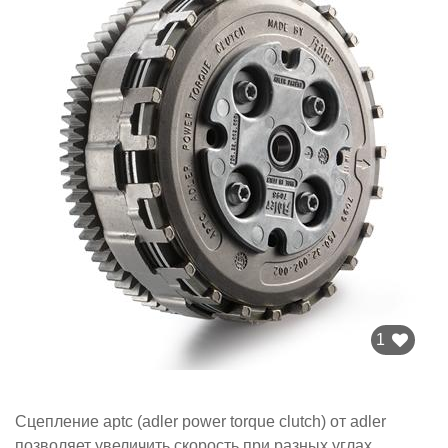
1
Сцепление aptc (adler power torque clutch) от adler
позволяет увеличить скорость при разных углах