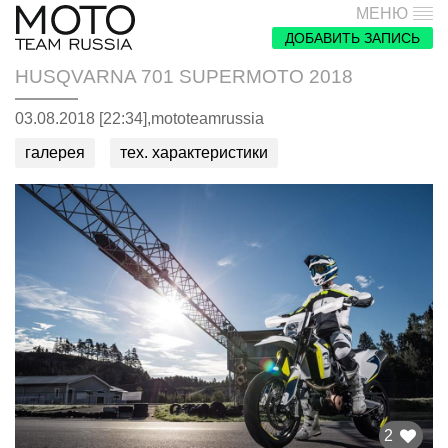
МЕНЮ
ДОБАВИТЬ ЗАПИСЬ
HUSQVARNA 701 SUPERMOTO 2018
03.08.2018 [22:34],
mototeamrussia
галерея
тех. характеристики
2