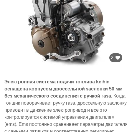
2
Электронная система подачи топлива keihin
оснащена корпусом дроссельной заслонки 50 мм
без механического соединения с ручкой газа.
Когда
гонщик поворачивает ручку газа, дроссельную заслонку
приводит в движение электропривод и все это
контролируется системой управления двигателем
(ems). Ems постоянно сравнивает параметры двигателя
с данными датчиков и соответственно регулирует