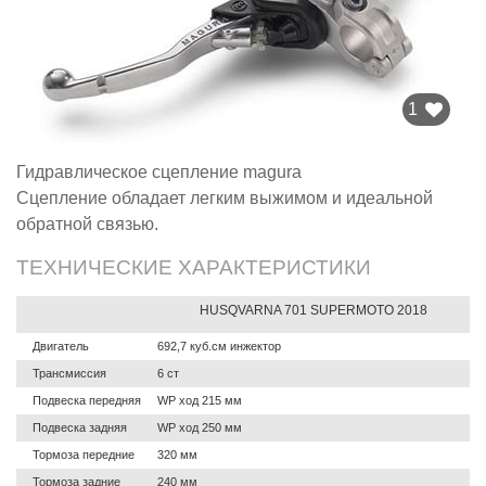
1
Гидравлическое сцепление magura
Сцепление обладает легким выжимом и идеальной
обратной связью.
ТЕХНИЧЕСКИЕ ХАРАКТЕРИСТИКИ
HUSQVARNA 701 SUPERMOTO 2018
Двигатель
692,7 куб.см инжектор
Трансмиссия
6 ст
Подвеска передняя
WP ход 215 мм
Подвеска задняя
WP ход 250 мм
Тормоза передние
320 мм
Тормоза задние
240 мм