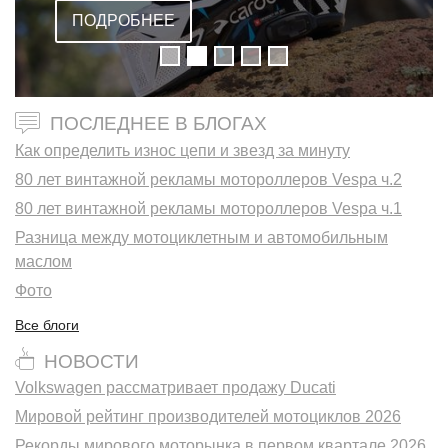
ПОДРОБНЕЕ
ПОСЛЕДНЕЕ В БЛОГАХ
Как определить износ цепи и звезд за минуту
80 лет винтажной рекламы мотороллеров Vespa ч.2
80 лет винтажной рекламы мотороллеров Vespa ч.1
Разница между мотоциклетным и автомобильным
маслом
Фото
Все блоги
НОВОСТИ
Volkswagen рассматривает продажу Ducati
Мировой рейтинг производителей мотоциклов 2026
Рекорды мирового моторынка в первом квартале 2026