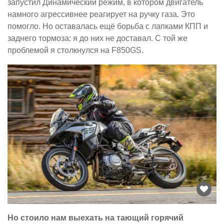
запустил Динамический режим, в котором двигатель
намного агрессивнее реагирует на ручку газа. Это
помогло. Но оставалась ещё борьба с лапками КПП и
заднего тормоза: я до них не доставал. С той же
проблемой я столкнулся на F850GS.
Но стоило нам выехать на тающий горячий