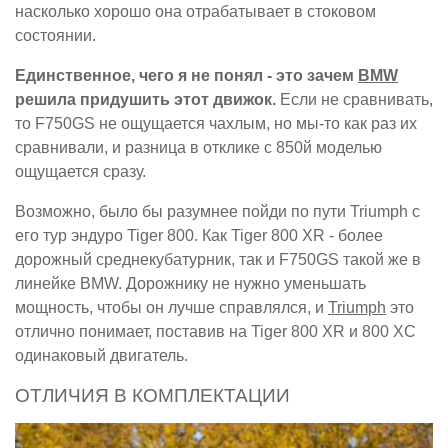
насколько хорошо она отрабатывает в стоковом
состоянии.
Единственное, чего я не понял - это зачем
BMW
решила придушить этот движок.
Если не сравнивать,
то F750GS не ощущается чахлым, но мы-то как раз их
сравнивали, и разница в отклике с 850й моделью
ощущается сразу.
Возможно, было бы разумнее пойди по пути Triumph с
его тур эндуро Tiger 800. Как Tiger 800 XR - более
дорожный среднекубатурник, так и F750GS такой же в
линейке BMW. Дорожнику не нужно уменьшать
мощность, чтобы он лучше справлялся, и
Triumph
это
отлично понимает, поставив на Tiger 800 XR и 800 XC
одинаковый двигатель.
ОТЛИЧИЯ В КОМПЛЕКТАЦИИ