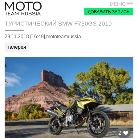
МЕНЮ
ДОБАВИТЬ ЗАПИСЬ
ТУРИСТИЧЕСКИЙ BMW F750GS 2019
29.11.2018 [16:49],
mototeamrussia
галерея
2