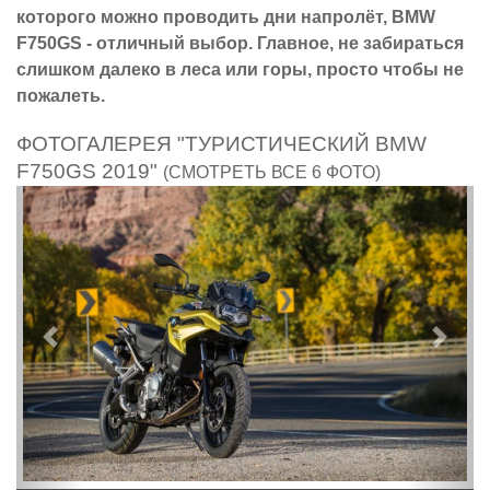
которого можно проводить дни напролёт, BMW
F750GS - отличный выбор. Главное, не забираться
слишком далеко в леса или горы, просто чтобы не
пожалеть.
ФОТОГАЛЕРЕЯ "ТУРИСТИЧЕСКИЙ BMW
F750GS 2019"
(СМОТРЕТЬ ВСЕ 6 ФОТО)
Предыдущий
След