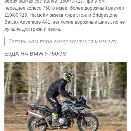
обоих байках составляет 150/70R17, при этом
переднее колесо 750го имеет более дорожный размер
110/80R19. На моём экземпляре стояли Bridgestone
Battlax Adventure A41, неплохие дорожные шины, но не
лучшие для грязи и песка.
Теперь нам пора возвратиться к началу…
ЕЗДА НА BMW F750GS