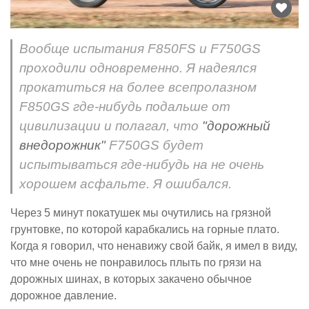
Вообще испытания F850FS и F750GS
проходили одновременно. Я надеялся
прокатиться на более всепролазном
F850GS где-нибудь подальше от
цивилизации и полагал, что
"дорожный
внедорожник"
F750GS будет
испытываться где-нибудь на не очень
хорошем асфальте. Я ошибался.
Через 5 минут покатушек мы очутились на грязной
грунтовке, по которой карабкались на горные плато.
Когда я говорил, что ненавижу свой байк, я имел в виду,
что мне очень не понравилось плыть по грязи на
дорожных шинах, в которых закачено обычное
дорожное давление.