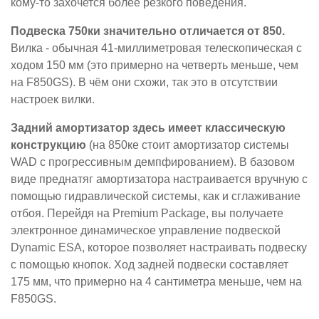
кому-то захочется более резкого поведения.
Подвеска 750ки значительно отличается от 850.
Вилка - обычная 41-миллиметровая телескопическая с
ходом 150 мм (это примерно на четверть меньше, чем
на F850GS). В чём они схожи, так это в отсутствии
настроек вилки.
Задний амортизатор здесь имеет классическую
конструкцию
(на 850ке стоит амортизатор системы
WAD с прогрессивным демпфированием). В базовом
виде преднатяг амортизатора настраивается вручную с
помощью гидравлической системы, как и сглаживание
отбоя. Перейдя на Premium Package, вы получаете
электронное динамическое управление подвеской
Dynamic ESA, которое позволяет настраивать подвеску
с помощью кнопок. Ход задней подвески составляет
175 мм, что примерно на 4 сантиметра меньше, чем на
F850GS.