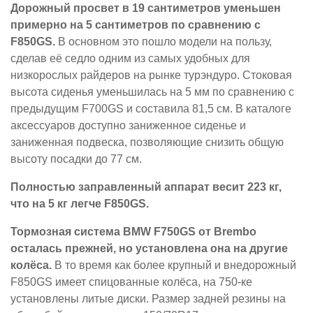
Дорожный просвет в 19 сантиметров уменьшен
примерно на 5 сантиметров по сравнению с
F850GS.
В основном это пошло модели на пользу,
сделав её седло одним из самых удобных для
низкорослых райдеров на рынке турэндуро. Стоковая
высота сиденья уменьшилась на 5 мм по сравнению с
предыдущим F700GS и составила 81,5 см. В каталоге
аксессуаров доступно заниженное сиденье и
заниженная подвеска, позволяющие снизить общую
высоту посадки до 77 см.
Полностью заправленный аппарат весит 223 кг,
что на 5 кг легче F850GS.
Тормозная система BMW F750GS от Brembo
осталась прежней, но установлена она на другие
колёса.
В то время как более крупный и внедорожный
F850GS имеет спицованные колёса, на 750-ке
установлены литые диски. Размер задней резины на