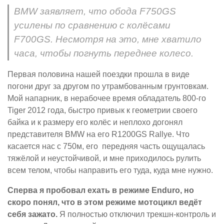
BMW заявляет, что обода F750GS
усилены по сравнению с колёсами
F700GS. Несмотря на это, мне хватило
часа, чтобы погнуть переднее колесо.
Первая половина нашей поездки прошла в виде
погони друг за другом по утрамбованным грунтовкам.
Мой напарник, в нерабочее время обладатель 800-го
Tiger 2012 года, быстро привык к геометрии своего
байка и к размеру его колёс и неплохо догонял
представителя BMW на его R1200GS Rallye. Что
касается нас с 750м, его передняя часть ощущалась
тяжёлой и неустойчивой, и мне приходилось рулить
всем телом, чтобы направить его туда, куда мне нужно.
Сперва я пробовал ехать в режиме Enduro, но
скоро понял, что в этом режиме мотоцикл ведёт
себя зажато.
Я полностью отключил трекшн-контроль и