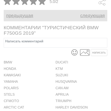
5.0/2
приключенческому мотоциклу
управляемо
до 500 кубов.
предыдущая
следующая
КОММЕНТАРИИ "ТУРИСТИЧЕСКИЙ BMW
F750GS 2019"
написать
BMW
DUCATI
HONDA
KTM
KAWASAKI
SUZUKI
YAMAHA
HUSQVARNA
POLARIS
CAN AM
STELS
APRILIA
CFMOTO
TRIUMPH
ARCTIC CAT
HARLEY DAVIDSON