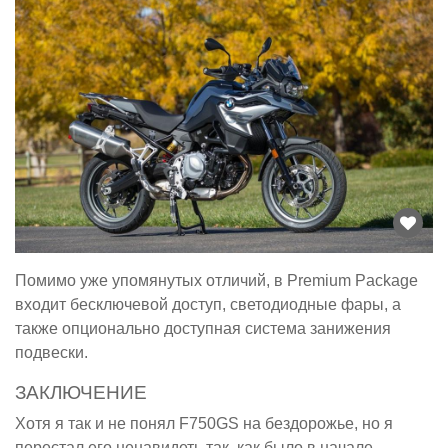
Помимо уже упомянутых отличий, в Premium Package
входит бесключевой доступ, светодиодные фары, а
также опционально доступная система занижения
подвески.
ЗАКЛЮЧЕНИЕ
Хотя я так и не понял F750GS на бездорожье, но я
перестал его ненавидеть так, как было в начале