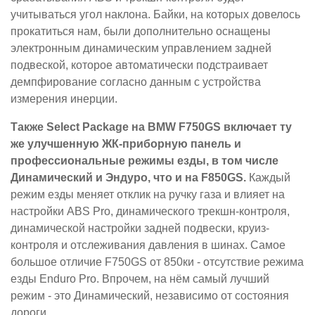
учитываться угол наклона. Байки, на которых довелось
прокатиться нам, были дополнительно оснащены
электронным динамическим управлением задней
подвеской, которое автоматически подстраивает
демпфирование согласно данным с устройства
измерения инерции.
Также Select Package на BMW F750GS включает ту
же улучшенную ЖК-приборную панель и
профессиональные режимы езды, в том числе
Динамический и Эндуро, что и на F850GS.
Каждый
режим езды меняет отклик на ручку газа и влияет на
настройки ABS Pro, динамического трекшн-контроля,
динамической настройки задней подвески, круиз-
контроля и отслеживания давления в шинах. Самое
большое отличие F750GS от 850ки - отсутствие режима
езды Enduro Pro. Впрочем, на нём самый лучший
режим - это Динамический, независимо от состояния
дороги.