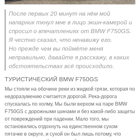
После первых 20 минут на нём мой
напарник ткнул мне в лицо экшн-камерой и
спросил о впечатлениях от BMW F750GS.
Я честно сказал, что ненавижу его.
Но прежде чем вы поймёте меня
неправильно, давайте я расскажу, в каких
обстоятельствах всё происходило.
ТУРИСТИЧЕСКИЙ BMW F750GS
Мы стояли на обочине реки из жидкой грязи, которая по
недоразумению считается дорогой. Река-дорога
спускалась по холму. Мы были верхом на паре BMW
F750GS с дорожными шинами и без какой-либо защиты
от повреждений при падении. Мало того, мы
остановились отдохнуть на единственном сухом
пятачке в округе, и сухой он был лишь потому, что