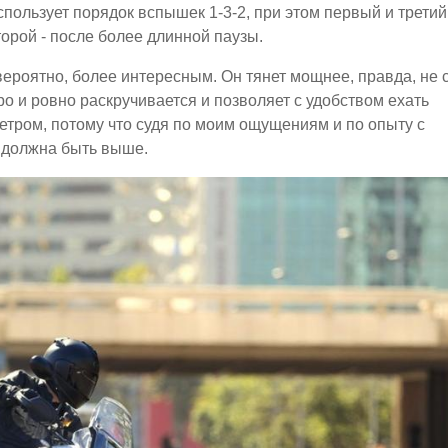
спользует порядок вспышек 1-3-2, при этом первый и третий
орой - после более длинной паузы.
 вероятно, более интересным. Он тянет мощнее, правда, не 
ро и ровно раскручивается и позволяет с удобством ехать
етром, потому что судя по моим ощущениям и по опыту с
а должна быть выше.