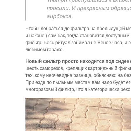
просили. И прекрасным образ
аирбокса.
Чтобы добраться до фильтра на предыдущей мо
и наконец сам бак, тогда становится доступным 
фильтр. Весь ритуал занимал не менее часа, и э
любимом гараже.
Новый фильтр просто находится под сиден
шесть саморезов, крепящих картриджный фильтр
тех, кому неочевидна разница, объясняю: на б
При езде по пыльным местам вам надо будет ег
многоразовый фильтр, что я категорически рек