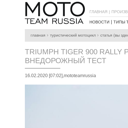
ГЛАВНАЯ
ПРОИЗВ
НОВОСТИ
ТИПЫ 
главная
туристический мотоцикл
статья (вы зде
TRIUMPH TIGER 900 RALLY 
ВНЕДОРОЖНЫЙ ТЕСТ
16.02.2020 [07:02],
mototeamrussia