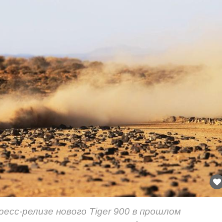
ресс-релизе нового Tiger 900 в прошлом