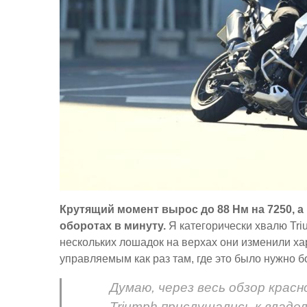
Крутящий момент вырос до 88 Нм на 7250, а 
оборотах в минуту.
Я категорически хвалю Tri
нескольких лошадок на верхах они изменили ха
управляемым как раз там, где это было нужно 
Думаю, через весь обзор крас
Triumph прислушались к владель