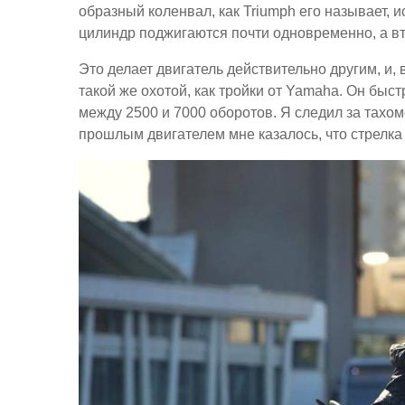
образный коленвал, как Triumph его называет, и
цилиндр поджигаются почти одновременно, а вт
Это делает двигатель действительно другим, и,
такой же охотой, как тройки от Yamaha. Он быст
между 2500 и 7000 оборотов. Я следил за тахом
прошлым двигателем мне казалось, что стрелк