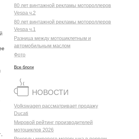
80 лет винтажной рекламы мотороллеров
Vespa ч.2
80 лет винтажной рекламы мотороллеров
Vespa ч.1
й
Разница между мотоциклетным и
автомобильным маслом
ее
Фото
Все блоги
и
НОВОСТИ
ё
Volkswagen рассматривает продажу
Ducati
Мировой рейтинг производителей
мотоциклов 2026
-
Рекорды мирового моторынка в первом