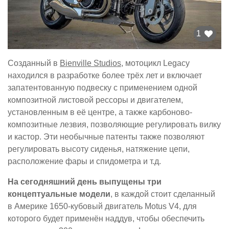
1
Созданный в
Bienville Studios
, мотоцикл Legacy
находился в разработке более трёх лет и включает
запатентованную подвеску с применением одной
композитной листовой рессоры и двигателем,
установленным в её центре, а также карбоново-
композитные лезвия, позволяющие регулировать вилку
и кастор. Эти необычные патенты также позволяют
регулировать высоту сиденья, натяжение цепи,
расположение фары и спидометра и т.д.
На сегодняшний день выпущены три
концептуальные модели
, в каждой стоит сделанный
в Америке 1650-кубовый двигатель Motus V4, для
которого будет применён наддув, чтобы обеспечить