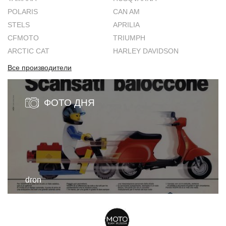
POLARIS
CAN AM
STELS
APRILIA
CFMOTO
TRIUMPH
ARCTIC CAT
HARLEY DAVIDSON
Все производители
ФОТО ДНЯ
dron