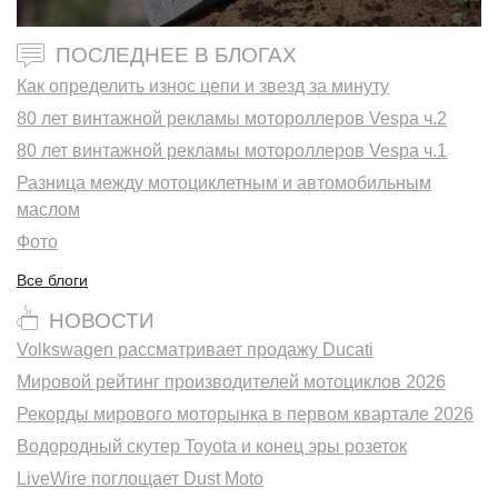
ПОСЛЕДНЕЕ В БЛОГАХ
Как определить износ цепи и звезд за минуту
80 лет винтажной рекламы мотороллеров Vespa ч.2
80 лет винтажной рекламы мотороллеров Vespa ч.1
Разница между мотоциклетным и автомобильным
маслом
Фото
Все блоги
НОВОСТИ
Volkswagen рассматривает продажу Ducati
Мировой рейтинг производителей мотоциклов 2026
Рекорды мирового моторынка в первом квартале 2026
Водородный скутер Toyota и конец эры розеток
LiveWire поглощает Dust Moto