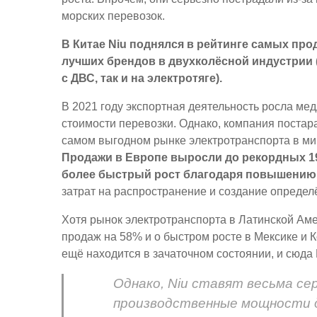
морских перевозок.
В Китае Niu поднялся в рейтинге самых про
лучших брендов в двухколёсной индустрии 
с ДВС, так и на электротяге).
В 2021 году экспортная деятельность росла ме
стоимости перевозки. Однако, компания постар
самом выгодном рынке электротранспорта в мир
Продажи в Европе выросли до рекордных 19
более быстрый рост благодаря повышению 
затрат на распространение и создание определ
Хотя рынок электротранспорта в Латинской Аме
продаж на 58% и о быстром росте в Мексике и 
ещё находится в зачаточном состоянии, и сюда
Однако, Niu ставят весьма с
производственные мощности д