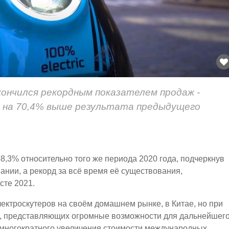
акончился рекордным показателем продаж -
о на 70,4% выше результата предыдущего
8,3% относительно того же периода 2020 года, подчеркнув
нии, а рекорд за всё время её существования,
сте 2021.
лектроскутеров на своём домашнем рынке, в Китае, но при
х, представляющих огромные возможности для дальнейшег
а многократного увеличения стоимости международных