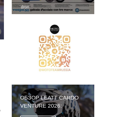
dron
ОБЗОР LEATT CARDO
VENTURE 2026:
о
ПЕРВЫЙ ШЛЕМ СО