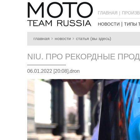
ГЛАВНАЯ
ПРОИЗВ
НОВОСТИ
ТИПЫ 
главная
новости
статья (вы здесь)
NIU. ПРО РЕКОРДНЫЕ ПРОД
06.01.2022 [20:08],
dron