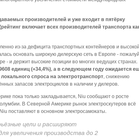
даваемых производителей и уже входит в пятёрку
(рейтинг включает всех производителей транспорта ка
дленно из-за дефицита транспортных контейнеров и высоко
алась основать широкую дилерскую сеть в Европе - пожалуй
е - и держит высокие позиции во многих ведущих странах.
608 единиц (+34,4%), а в следующем году ожидается е
локального спроса на электротранспорт
, снижению
ённых запасов электроциклов в наличии у дилеров.
рике пока только закладывается, Niu сообщают о росте
Колумбии. В Северной Америке рынок электроскутеров всё
 Niu поставляют в основном электросамокаты.
ерьёзные цели и расширяют
ля увеличения производства до 2