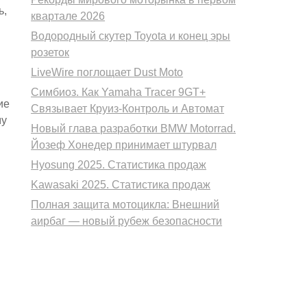
ь,
квартале 2026
Водородный скутер Toyota и конец эры
розеток
LiveWire поглощает Dust Moto
Симбиоз. Как Yamaha Tracer 9GT+
ие
Связывает Круиз-Контроль и Автомат
му
Новый глава разработки BMW Motorrad.
Йозеф Хонедер принимает штурвал
Hyosung 2025. Статистика продаж
Kawasaki 2025. Статистика продаж
Полная защита мотоцикла: Внешний
аирбаг — новый рубеж безопасности