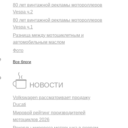
80 лет винтажной рекламы мотороллеров
Vespa ч.2
80 лет винтажной рекламы мотороллеров
Vespa ч.1
Разница между мотоциклетным и
автомобильным маслом
Фото
е
Все блоги
о
НОВОСТИ
Volkswagen рассматривает продажу
Ducati
Мировой рейтинг производителей
мотоциклов 2026
Рекорды мирового моторынка в первом