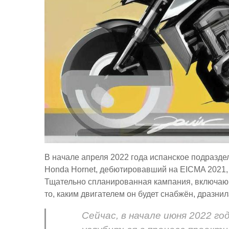
В начале апреля 2022 года испанское подразде
Honda Hornet, дебютировавший на EICMA 2021, 
Тщательно спланированная кампания, включающ
то, каким двигателем он будет снабжён, дразни
Сейчас, в начале июня 2022 го