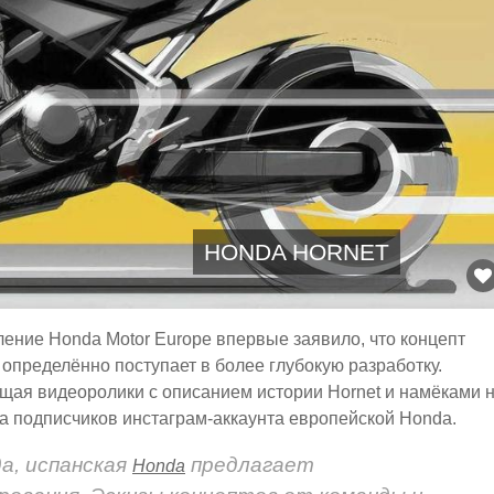
HONDA HORNET
ление Honda Motor Europe впервые заявило, что концепт
определённо поступает в более глубокую разработку.
ая видеоролики с описанием истории Hornet и намёками 
ла подписчиков инстаграм-аккаунта европейской Honda.
да, испанская
предлагает
Honda