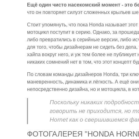
Ещё один чисто насекомский момент - это б
что он повторяет силуэт сложенных крыльев ш
Стоит упомянуть, что пока Honda называет этот д
мотоцикл поступит в серию. Однако, за прошед
либо превратились в серийные версии, либо ис
для того, чтобы дизайнерам не сидеть без дела
хайпа вокруг него, и уж тем более не публикуе
никаких сомнений нет в том, что этот концепт б
По словам команды дизайнеров Honda, три ключ
маневренность, динамика и лёгкость. А ещё они
непосредственно дизайна, но и мотоцикла, в кот
Поскольку никаких подробност
говорить не приходится, но т
Hornet как о свершившемся фа
ФОТОГАЛЕРЕЯ "HONDA HORN