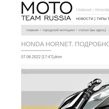
ГЛАВНАЯ
ПРОИЗВ
НОВОСТИ
ТИПЫ 
главная
городской мотоцикл
статья (вы здесь)
HONDA HORNET. ПОДРОБН
07.06.2022 [17:47],
dron