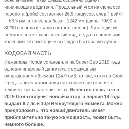
обеспечивает такая схема, особенно оценят
начинающие водители. Продольный угол наклона оси
поворота (рейк) составляет 26,5 градусов, след (трейл)
—63,5 мм, а колесная база—1242 мм (шины 70/90 и
80/90 спереди и сзади соответственно). Литые диски
немного портят классический вид, ведь со спицевыми
колесами этот мотоцикл выглядел бы гораздо лучше.
ХОДОВАЯ ЧАСТЬ
Инженеры Honda установили на Super Cub 2019 года
одноцилиндровый двигатель с воздушным
охлаждением объемом 124,9 см3, тот же, что и на Grom.
Представители компании пока ничего не говорят о
технических характеристиках.
Известно лишь, что в
2019 Grom получит новый мотор, а версия 18 года
выдает 9,7 лс и 10,9 Нм крутящего момента. Можно
предположить, что новый двигатель имеет
приблизительно такую же мощность, может быть,
немного больше.