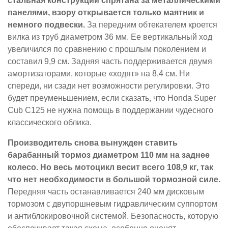
стальная конструкции спрятана за металлическими
панелями, взору открывается только маятник и
немного подвески.
За передним обтекателем кроется
вилка из труб диаметром 36 мм. Ее вертикальный ход
увеличился по сравнению с прошлым поколением и
составил 9,9 см. Задняя часть поддерживается двумя
амортизаторами, которые «ходят» на 8,4 см. Ни
спереди, ни сзади нет возможности регулировки. Это
будет преуменьшением, если сказать, что Honda Super
Cub C125 не нужна помощь в поддержании чудесного
классического облика.
Производитель снова вынужден ставить
барабанный тормоз диаметром 110 мм на заднее
колесо. Но весь мотоцикл весит всего 108,9 кг, так
что нет необходимости в большой тормозной силе.
Передняя часть останавливается 240 мм дисковым
тормозом с двупоршневым гидравлическим суппортом
и антиблокировочной системой. Безопасность, которую