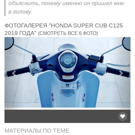
объяснить, почему именно он пришел мне
в голову.
ФОТОГАЛЕРЕЯ "HONDA SUPER CUB C125
2019 ГОДА"
(СМОТРЕТЬ ВСЕ 6 ФОТО)
Предыдущий
След
МАТЕРИАЛЫ ПО ТЕМЕ