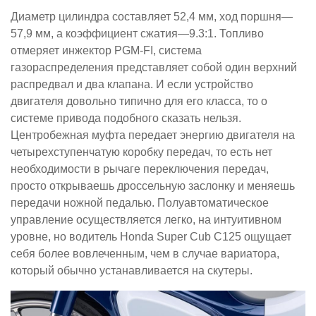
Диаметр цилиндра составляет 52,4 мм, ход поршня—
57,9 мм, а коэффициент сжатия—9.3:1. Топливо
отмеряет инжектор PGM-FI, система
газораспределения представляет собой один верхний
распредвал и два клапана. И если устройство
двигателя довольно типично для его класса, то о
системе привода подобного сказать нельзя.
Центробежная муфта передает энергию двигателя на
четырехступенчатую коробку передач, то есть нет
необходимости в рычаге переключения передач,
просто открываешь дроссельную заслонку и меняешь
передачи ножной педалью. Полуавтоматическое
управление осуществляется легко, на интуитивном
уровне, но водитель Honda Super Cub C125 ощущает
себя более вовлеченным, чем в случае вариатора,
который обычно устанавливается на скутеры.