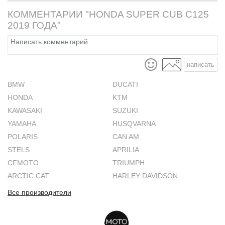
КОММЕНТАРИИ "HONDA SUPER CUB C125
2019 ГОДА"
написать
BMW
DUCATI
HONDA
KTM
KAWASAKI
SUZUKI
YAMAHA
HUSQVARNA
POLARIS
CAN AM
STELS
APRILIA
CFMOTO
TRIUMPH
ARCTIC CAT
HARLEY DAVIDSON
Все производители