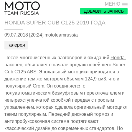
МЕНЮ
ДОБАВИТЬ ЗАПИСЬ
HONDA SUPER CUB C125 2019 ГОДА
09.07.2018 [20:24],
mototeamrussia
галерея
После многочисленных разговоров и ожиданий
Honda
,
наконец, объявляет о начале продаж новейшего Super
Cub C125 ABS. Эпохальный мотоцикл приводится в
движение тем же мотором объемом 124,9 см3, что и
популярный Grom. Он соединяется с
полуавтоматическим безмуфтовым переключателем и
четырехступенчатой коробкой передач с простым
управлением, которая сделала оригинальный мотоцикл
таким популярным. Передний дисковый тормоз и
антипробуксовочная система подтягивают
классический дизайн до современных стандартов. Но