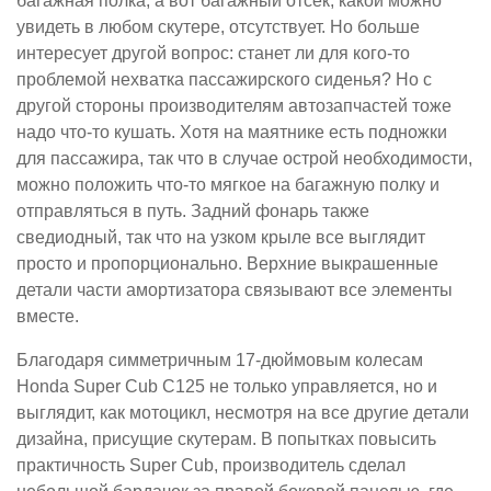
багажная полка, а вот багажный отсек, какой можно
увидеть в любом скутере, отсутствует. Но больше
интересует другой вопрос: станет ли для кого-то
проблемой нехватка пассажирского сиденья? Но с
другой стороны производителям автозапчастей тоже
надо что-то кушать. Хотя на маятнике есть подножки
для пассажира, так что в случае острой необходимости,
можно положить что-то мягкое на багажную полку и
отправляться в путь. Задний фонарь также
сведиодный, так что на узком крыле все выглядит
просто и пропорционально. Верхние выкрашенные
детали части амортизатора связывают все элементы
вместе.
Благодаря симметричным 17-дюймовым колесам
Honda Super Cub C125 не только управляется, но и
выглядит, как мотоцикл, несмотря на все другие детали
дизайна, присущие скутерам. В попытках повысить
практичность Super Cub, производитель сделал