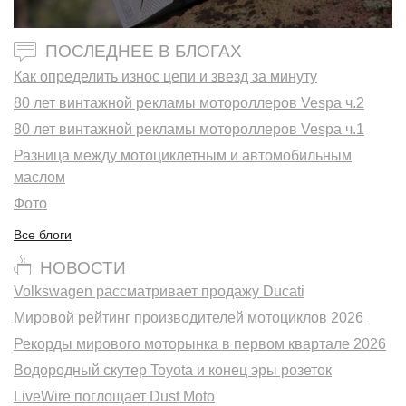
ПОСЛЕДНЕЕ В БЛОГАХ
Как определить износ цепи и звезд за минуту
80 лет винтажной рекламы мотороллеров Vespa ч.2
80 лет винтажной рекламы мотороллеров Vespa ч.1
Разница между мотоциклетным и автомобильным
маслом
Фото
Все блоги
НОВОСТИ
Volkswagen рассматривает продажу Ducati
Мировой рейтинг производителей мотоциклов 2026
Рекорды мирового моторынка в первом квартале 2026
Водородный скутер Toyota и конец эры розеток
LiveWire поглощает Dust Moto