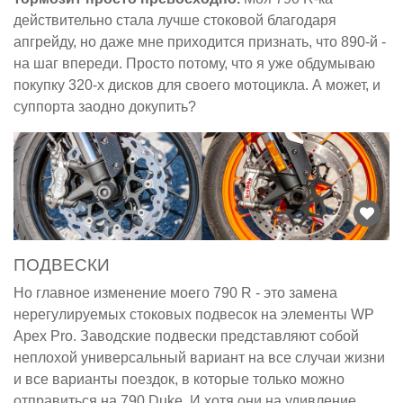
действительно стала лучше стоковой благодаря
апгрейду, но даже мне приходится признать, что 890-й -
на шаг впереди. Просто потому, что я уже обдумываю
покупку 320-х дисков для своего мотоцикла. А может, и
суппорта заодно докупить?
ПОДВЕСКИ
Но главное изменение моего 790 R - это замена
нерегулируемых стоковых подвесок на элементы WP
Apex Pro. Заводские подвески представляют собой
неплохой универсальный вариант на все случаи жизни
и все варианты поездок, в которые только можно
отправиться на 790 Duke. И хотя они на удивление