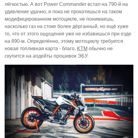
лёгкостью. А вот Power Commander встал на 790-й на
удивление удачно, и пока не прокатишься на таком
модифицированном мотоцикле, не понимаешь,
насколько газ на стоке более дёрганный, но ещё хуже
то, что от этого ощущения уже не избавишься при езде
на 890-м. Определённо, этому мотоциклу требуется
новая топливная карта - благо,
KTM
обычно не
скупится на апдейты прошивок ЭБУ.