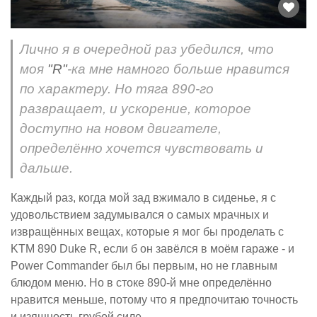
Лично я в очередной раз убедился, что
моя
"R"
-ка мне намного больше нравится
по характеру. Но тяга 890-го
развращает, и ускорение, которое
доступно на новом двигателе,
определённо хочется чувствовать и
дальше.
Каждый раз, когда мой зад вжимало в сиденье, я с
удовольствием задумывался о самых мрачных и
извращённых вещах, которые я мог бы проделать с
KTM 890 Duke R, если б он завёлся в моём гараже - и
Power Commander был бы первым, но не главным
блюдом меню. Но в стоке 890-й мне определённо
нравится меньше, потому что я предпочитаю точность
и изящность грубой силе.