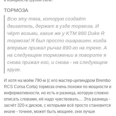
ТОРМОЗА
Всю эту тяга, которую создаёт
двигатель, держат в узде тормоза. И
чёрт возьми, какие же у KTM 890 Duke R
тормоза! Я был просто ошарашен, когда
впервые прижал рычаг 890-го на треке. А
на следующем торможении в повороте я
снова прижал его, и снова - на следующем
круге.
И хотя на моём 790-м (с его мастер-цилиндром Brembo
RCS Corsa Corta) тормоза очень похожи по мощности и
информативности, но есть и разница, которую сложно
описать словами, её надо чувствовать… Эта разница -
засчёт 320-х дисков, с которыми всё просто становится
иначе - точнее, может быть мощнее, они лучше