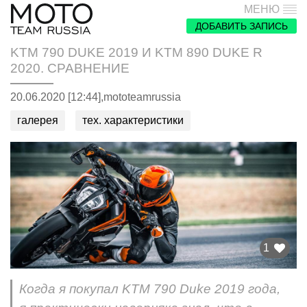
МЕНЮ
ДОБАВИТЬ ЗАПИСЬ
KTM 790 DUKE 2019 И KTM 890 DUKE R
2020. СРАВНЕНИЕ
20.06.2020 [12:44],
mototeamrussia
галерея
тех. характеристики
1
Когда я покупал KTM 790 Duke 2019 года,