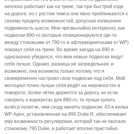
неплохо работают как на треке, так при быстрой езде
на дороге, но с ростом темпа они явно приближаются к
своему пределу возможностей, допуская излишнюю
подвижность шасси. Мне чрезвычайно интересно, как
подвески 890-го (которые позиционируются где-то
между стоковыми от 790-го и афтермаркетными от WP)
покажут себя на треке. Во время заезда на 890 я
однозначно убедился, что мои новые подвески ведут
себя лучше. Однако, разница не запредельная, и
возможно, она возникла только потому, что я
своевременно настроил свои подвески под себя. Мой
мотоцикл точно лучше себя ведёт на неровностях в
повороте, более чётко держится за дорогу, но если
говорить о вариантах для 890-го, то лучше купить
колёса полегче, чем сходу менять подвески. 43-я вилка
WP Apex, установленная на 890 Duke R, обеспечивает
ему возможность регулировки, которой так не хватало
стоковому 790 Duke, и работает вполне пристойно.