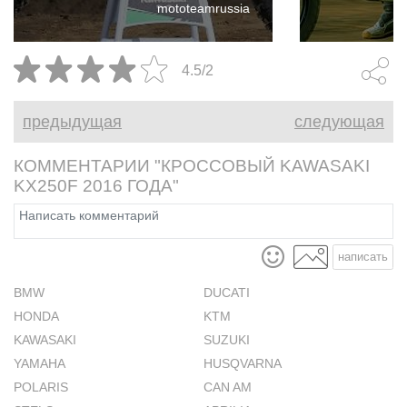
mototeamrussia
статистикой на треке, как у
начинающим
Kawasaki KX250F.
райдерам.
4.5/2
предыдущая
следующая
КОММЕНТАРИИ "КРОССОВЫЙ KAWASAKI
KX250F 2016 ГОДА"
написать
BMW
DUCATI
HONDA
KTM
KAWASAKI
SUZUKI
YAMAHA
HUSQVARNA
POLARIS
CAN AM