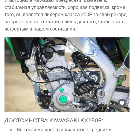
У мотоцикла Kawasaki прекрасный двигатель,
стабильная управляемость, хорошая подвеска, кроме
того, он является лидером класса 250F за свой рекорд
на треке, но этого хватило лишь для того, чтобы стать
четвертым в нашем состязании.
ДОСТОИНСТВА KAWASAKI KX250F:
Высокая мощность в диапазоне средних и