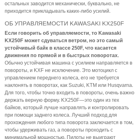
остальных заводится механически, буквально, не
приходится прикладывать каких-либо усилий.
ОБ УПРАВЛЯЕМОСТИ KAWASAKI KX250F
Если говорить об управляемости, то Kawasaki
KX250F может сдуваться ветром, но это самый
устойчивый байк в классе 250F, что касается
движения по прямой и в быстрых поворотах.
Обычно устойчивая машина с усилием направляется в
повороты, и KXF не исключение. Это мотоцикл с
управлением переднего колеса, его не требуется
наклонять в поворотах, как Suzuki, KTM или Husqvarna.
Для того, чтобы точно входить в повороты, очень важно
держать верную форму. KX250F—это один из тех
байков, который лучше направлять и контролировать
при помощи заднего колеса. Лучший подход для
прохождения любого типа поворота заключается в том,
чтобы удерживать газ, а повороты проходить с
минимальной мощностью. Пилоты не выиграют