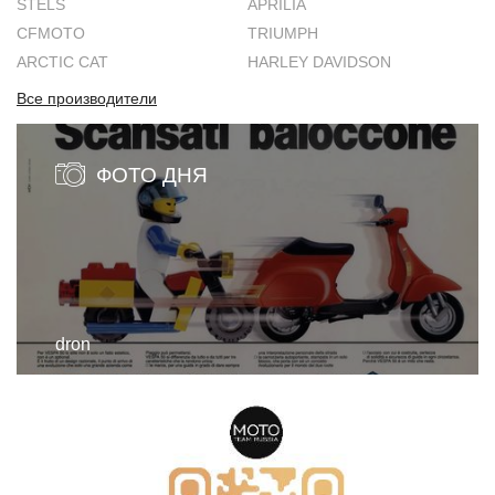
STELS
APRILIA
CFMOTO
TRIUMPH
ARCTIC CAT
HARLEY DAVIDSON
Все производители
ФОТО ДНЯ
dron