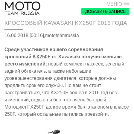
МЕНЮ
ДОБАВИТЬ ЗАПИСЬ
КРОССОВЫЙ KAWASAKI KX250F 2016 ГОДА
16.06.2018 [00:16],
mototeamrussia
Среди участников нашего соревнования
кроссовый
KX250F
от Kawasaki получил меньше
всего изменений:
новый комплект наклеек, зеленый
задний обтекатель, а также небольшие
усовершенствования двигателя, которые должны
продлить срок его службы. Но вам не стоит
расстраиваться, что KX250F вошел в 2016 год без
изменений, ведь он и без того очень быстрый.
Мотоцикл FX250F долгое время был эталоном в классе
250F, который остальные пытались превзойти.