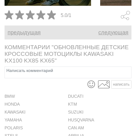
райдерам.
5.0/1
предыдущая
следующая
КОММЕНТАРИИ "ОБНОВЛЕННЫЕ ДЕТСКИЕ
КРОССОВЫЕ МОТОЦИКЛЫ KAWASAKI
KX100 KX85 KX65"
написать
BMW
DUCATI
HONDA
KTM
KAWASAKI
SUZUKI
YAMAHA
HUSQVARNA
POLARIS
CAN AM
STELS
APRILIA