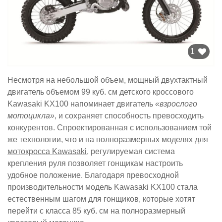
1
Несмотря на небольшой объем, мощный двухтактный
двигатель объемом 99 куб. см детского кроссового
Kawasaki KX100 напоминает двигатель
«взрослого
мотоцикла»
, и сохраняет способность превосходить
конкурентов. Спроектированная с использованием той
же технологии, что и на полноразмерных моделях для
мотокросса Kawasaki
, регулируемая система
крепления руля позволяет гонщикам настроить
удобное положение. Благодаря превосходной
производительности модель Kawasaki KX100 стала
естественным шагом для гонщиков, которые хотят
перейти с класса 85 куб. см на полноразмерный