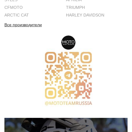
CFMOTO
TRIUMPH
ARCTIC CAT
HARLEY DAVIDSON
Все производители