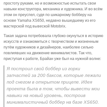
простоту руками, но и возможностью испытать свои
навыки конструктора, механика и художника. И во всём
этом он преуспел, судя по шикарному бобберу на
основе Yamaha XS650, недавно вышедшему из его
мастерской под вывеской Motobrix.
Такая задача потребовала глубоко окунуться в историю
искусств и ознакомиться с творчеством и жизненным
путём художников и дизайнеров, наиболее сильно
повлиявших на движение минималистов. Так что,
приступая к работе, Брайан уже был на нужной волне:
Я построил свой боббер из горки
запчастей за 200 баксов, которые лежали
под снегом в открытом прицепе. Идея
проекта была в том, чтобы вывести мои
навыки на новый уровень, построив
минималистичный боббер на базе XS650.