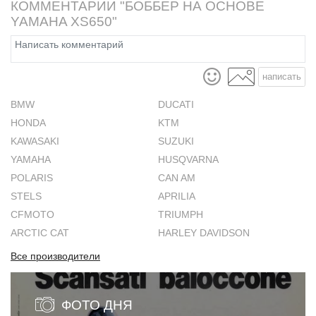
КОММЕНТАРИИ "БОББЕР НА ОСНОВЕ
YAMAHA XS650"
написать
BMW
DUCATI
HONDA
KTM
KAWASAKI
SUZUKI
YAMAHA
HUSQVARNA
POLARIS
CAN AM
STELS
APRILIA
CFMOTO
TRIUMPH
ARCTIC CAT
HARLEY DAVIDSON
Все производители
ФОТО ДНЯ