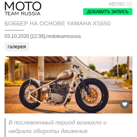
МЕНЮ
ДОБАВИТЬ ЗАПИСЬ
БОББЕР НА ОСНОВЕ YAMAHA XS650
03.10.2020 [12:38],
mototeamrussia
галерея
В послевоенный период возникло и
набрало обороты движение