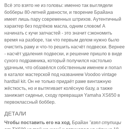
Всё это взято не из головы: именно так выглядели
бобберы 80-летней давности, и творение Брайана
имеет лишь пару современных штрихов. Аутентичный
характер без подтёков масла, одним словом! А
начинать с кучи запчастей - это значит сэкономить
время на разборе, так что первым делом нужно было
очистить раму и что-то решить насчёт подвески. Вернее
- насчёт удаления подвески, и решение пришло в виде
сухого подрамника, который получился настолько
удачным, что обзавёлся собственным именем и попал
в каталог мастерской под названием Voodoo vintage
hardtail kit. Он не только придаёт раме винтажную
жёсткость, но и вытягивает колёсную базу, а также
занижает сиденье, сходу превращая Yamaha XS650 в
первоклассный боббер.
ДЕТАЛИ
Чтобы поставить его на ход
, Брайан
"взял ступицы