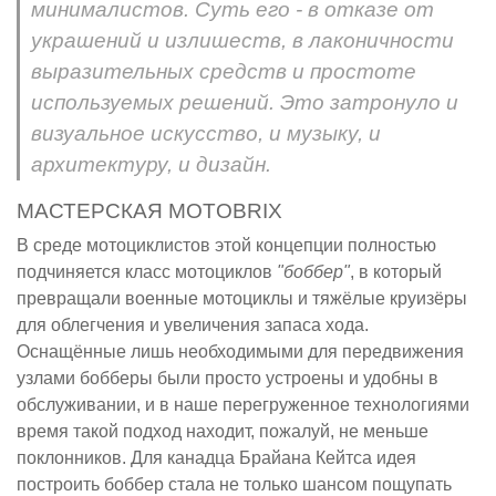
минималистов. Суть его - в отказе от
украшений и излишеств, в лаконичности
выразительных средств и простоте
используемых решений. Это затронуло и
визуальное искусство, и музыку, и
архитектуру, и дизайн.
МАСТЕРСКАЯ MOTOBRIX
В среде мотоциклистов этой концепции полностью
подчиняется класс мотоциклов
"боббер"
, в который
превращали военные мотоциклы и тяжёлые круизёры
для облегчения и увеличения запаса хода.
Оснащённые лишь необходимыми для передвижения
узлами бобберы были просто устроены и удобны в
обслуживании, и в наше перегруженное технологиями
время такой подход находит, пожалуй, не меньше
поклонников. Для канадца Брайана Кейтса идея
построить боббер стала не только шансом пощупать