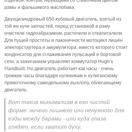
отделкой, контрастирующими со сливочным цветом
рамы и фальшивого маслобака.
Двухцилиндровый 650-кубовый двигатель, взятый из
той же кучи запчастей, перед установкой в раму
очистили гидроабразивом, расточили и откапиталили.
Для пущей простоты и лаконичности мотоцикл лишён
электорстартера и аккумулятора, вместо которого стоит
конденсатор для сглаживания пульсаций в бортовой
сети, а зажиганием управляет коммутатор Hugh’s
Handbuilt. Но двигатель работает как часы - очень
громкие часы благодаря нулевикам и хулиганскому
прямоточному самодельному выхлопу, облегающему
двигатель.
Вот таков минимализм в его чистой
форме: ничего лишнего или ненужного для
езды между барами - или куда глаза
глядят, если хватит духу.