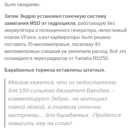
было ожидаемо.
Затем Эндрю установил гоночную систему
зажигания MSD от гидроцикла
, работающую без
аккумулятора и полноценного генератора, лепестковый
клапан VForce, а вот карбюраторы было решено
поставить 35-миллиметровые, поскольку 40-
миллиметровые слишком уж увеличили расход. Всё это
охлаждается через радиатор от Yamaha RD250.
Барабанные тормоза оставлены штатные.
Многим кажется, что их недостаточно
для 100-сильного двигателя Banshee, -
комментирует Эндрю, -но мотоцикл
такой лёгкий, а тормоза отлично
настроены… для барабанных. -Придётся
поверить ему на слово!