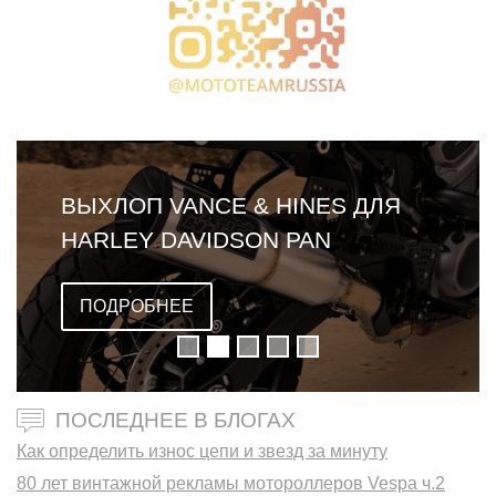
ВЫХЛОП VANCE & HINES ДЛЯ
HARLEY DAVIDSON PAN
AMERICA
ПОДРОБНЕЕ
ПОСЛЕДНЕЕ В БЛОГАХ
Как определить износ цепи и звезд за минуту
80 лет винтажной рекламы мотороллеров Vespa ч.2