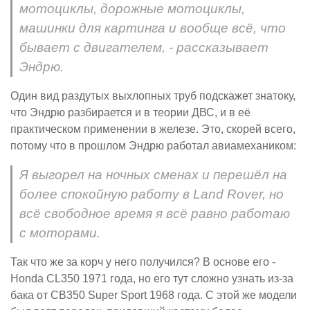
мотоциклы, дорожные мотоциклы,
машинки для картинга и вообще всё, что
бывает с двигателем, - рассказывает
Эндрю.
Один вид раздутых выхлопных труб подскажет знатоку,
что Эндрю разбирается и в теории ДВС, и в её
практическом применении в железе. Это, скорей всего,
потому что в прошлом Эндрю работал авиамехаником:
Я выгорел на ночных сменах и перешёл на
более спокойную работу в Land Rover, но
всё свободное время я всё равно работаю
с моторами.
Так что же за корч у него получился? В основе его -
Honda CL350 1971 года, но его тут сложно узнать из-за
бака от CB350 Super Sport 1968 года. С этой же модели