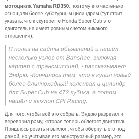
мотоцикла Yamaha RD350
, поэтому его частенько
оснащали более кубатурным цилиндром (тут стоит
указать, что к скутеретте Honda Super Cub этот
двигатель не имеет ровным счётом никакого
отношения).
Я полез на сайты объявлений и нашёл
несколько узлов от Banshee, включая
картер с трансмиссией, - рассказывает
Эндрю. -Кончилось тем, что я купил новый
более длинноходный коленвал и цилиндр
для Super Cub на 472 кубика, а потом
нашёл и выхлоп CPI Racing.
Для того, чтобы всё это собрать, Эндрю разрезал и
переварил раму, которая теперь облегает двигатель.
Пришлось резать и выхлоп, чтобы обернуть его под
рамой, но учитывая его монструозный размер, это