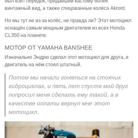
был взят передок, придавший кастому более
винтажный вид, а также спицованные колёса Akront.
Но мы тут не из-за колёс, не правда ли? Этот мотоцикл
оснащён самым мощным двигателем из всех Honda
CL350 на планете.
МОТОР ОТ YAMAHA BANSHEE
Изначально Эндрю сделал этот мотоцикл для друга, и
двигатель на нём стоял штатный.
Потом мы начали гоняться на стоячих
гидроциклах, и пять лет спустя мой друг
попросил меня сделать ему такой, а в
качестве оплаты вернул мне этот
мотоцикл.