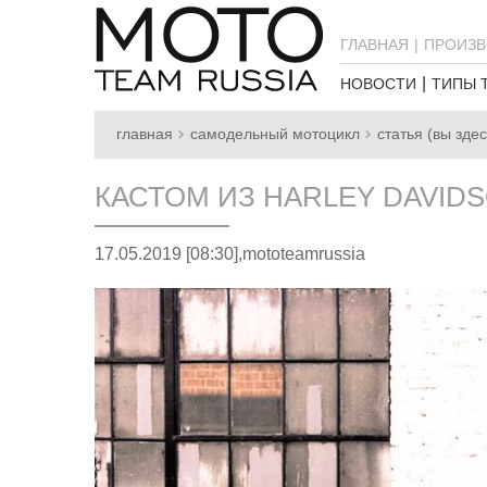
ГЛАВНАЯ
ПРОИЗВ
НОВОСТИ
ТИПЫ 
главная
самодельный мотоцикл
статья (вы здес
КАСТОМ ИЗ HARLEY DAVIDS
17.05.2019 [08:30],
mototeamrussia