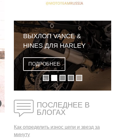
ВЫХЛОП VANCE &
HINES ДЛЯ HARLEY
DAVIDSON PAN AMERICA
ПОДРОБНЕЕ
ПОСЛЕДНЕЕ В
БЛОГАХ
Как определить износ цепи и звезд за
минуту