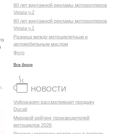
80 лет винтажной рекламы мотороллеров
Vespa ч.2
80 лет винтажной рекламы мотороллеров
Vespa ч.1
Разница между мотоциклетным и
го
автомобильным маслом
я
Фото
Все блоги
НОВОСТИ
т-
Volkswagen рассматривает продажу
Ducati
Мировой рейтинг производителей
мотоциклов 2026
Рекорды мирового моторынка в первом