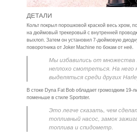
ДЕТАЛИ
Кольт покрыл порошковой краской весь хром, п
на дюймовый трекеровый с внутренней проводко
выхлоп. Затем он установил 7-дюймовую диодн
поворотника от Joker Machine по бокам от неё.
Мы избавились от множества 
неплохо смотреться. На него 
выделяться среди других Harle
В стоке Dyna Fat Bob обладает громоздким 19-
поменьше в стиле Sportster.
Это легче сказать, чем сделать
топливный насос, замок зажиг
топлива и спидометр.