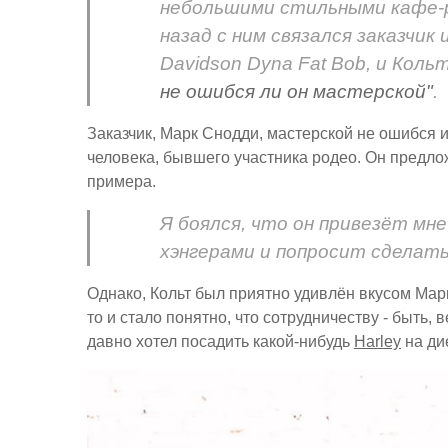
небольшими стильными кафе-р
назад с ним связался заказчик
Davidson Dyna Fat Bob, и Коль
не ошибся ли он мастерской"
.
Заказчик, Марк Снодди, мастерской не ошибся и 
человека, бывшего участника родео. Он предло
примера.
Я боялся, что он привезёт мн
хэнгерами и попросит сделать
Однако, Кольт был приятно удивлён вкусом Марк
то и стало понятно, что сотрудничеству - быть,
давно хотел посадить какой-нибудь
Harley
на ди