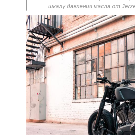
шкалу давления масла от Jerz