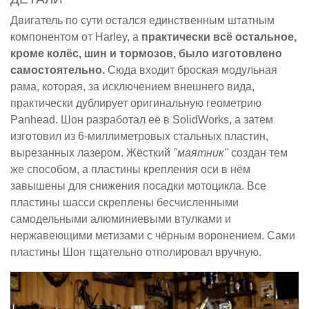
Двигатель по сути остался единственным штатным
компонентом от Harley, а
практически всё остальное,
кроме колёс, шин и тормозов, было изготовлено
самостоятельно.
Сюда входит броская модульная
рама, которая, за исключением внешнего вида,
практически дублирует оригинальную геометрию
Panhead. Шон разработал её в SolidWorks, а затем
изготовил из 6-миллиметровых стальных пластин,
вырезанных лазером. Жёсткий
"маятник"
создан тем
же способом, а пластины крепления оси в нём
завышены для снижения посадки мотоцикла. Все
пластины шасси скреплены бесчисленными
самодельными алюминиевыми втулками и
нержавеющими метизами с чёрным воронением. Сами
пластины Шон тщательно отполировал вручную.