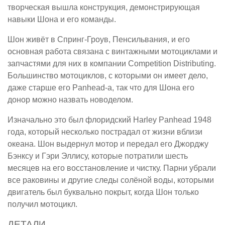
творческая вышла конструкция, демонстрирующая
навыки Шона и его команды.
Шон живёт в Спринг-Гроув, Пенсильвания, и его
основная работа связана с винтажными мотоциклами и
запчастями для них в компании Competition Distributing.
Большинство мотоциклов, с которыми он имеет дело,
даже старше его Panhead-а, так что для Шона его
донор можно назвать новоделом.
Изначально это был флоридский Harley Panhead 1948
года, который несколько пострадал от жизни вблизи
океана. Шон выдернул мотор и передал его Джорджу
Бэнксу и Гэри Эллису, которые потратили шесть
месяцев на его восстановление и чистку. Парни убрали
все раковины и другие следы солёной воды, которыми
двигатель был буквально покрыт, когда Шон только
получил мотоцикл.
ДЕТАЛИ