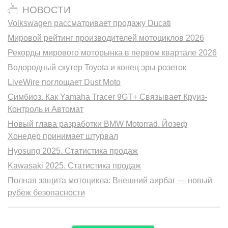
НОВОСТИ
Volkswagen рассматривает продажу Ducati
Мировой рейтинг производителей мотоциклов 2026
Рекорды мирового моторынка в первом квартале 2026
Водородный скутер Toyota и конец эры розеток
LiveWire поглощает Dust Moto
Симбиоз. Как Yamaha Tracer 9GT+ Связывает Круиз-
Контроль и Автомат
Новый глава разработки BMW Motorrad. Йозеф
Хонедер принимает штурвал
Hyosung 2025. Статистика продаж
Kawasaki 2025. Статистика продаж
Полная защита мотоцикла: Внешний аирбаг — новый
рубеж безопасности