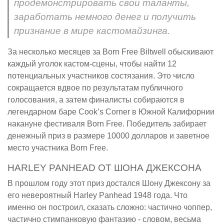
продемонстрировать свои таланты,
заработать немного денег и получить
признание в мире кастомайзинга.
За несколько месяцев за Born Free Biltwell обыскивают
каждый уголок кастом-сцены, чтобы найти 12
потенциальных участников состязания. Это число
сокращается вдвое по результатам публичного
голосования, а затем финалисты собираются в
легендарном баре Cook’s Corner в Южной Калифорнии
накануне фестиваля Born Free. Победитель забирает
денежный приз в размере 10000 долларов и заветное
место участника Born Free.
HARLEY PANHEAD ОТ ШОНА ДЖЕКСОНА
В прошлом году этот приз достался Шону Джексону за
его невероятный Harley Panhead 1948 года. Что
именно он построил, сказать сложно: частично чоппер,
частично стимпанковую фантазию - словом, весьма