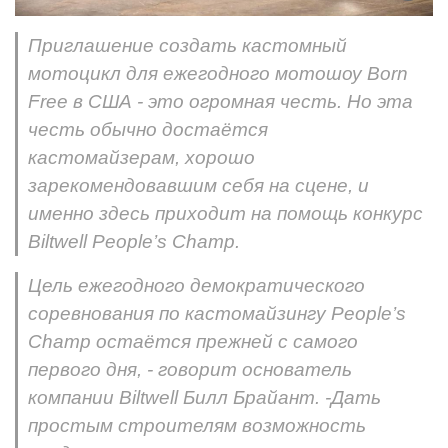
Приглашение создать кастомный
мотоцикл для ежегодного мотошоу Born
Free в США - это огромная честь. Но эта
честь обычно достаётся
кастомайзерам, хорошо
зарекомендовавшим себя на сцене, и
именно здесь приходит на помощь конкурс
Biltwell People’s Champ.
Цель ежегодного демократического
соревнования по кастомайзингу People’s
Champ остаётся прежней с самого
первого дня, - говорит основатель
компании Biltwell Билл Брайант. -Дать
простым строителям возможность