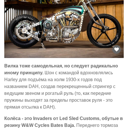
Вилка тоже самодельная, но следует радикально
иному принципу.
Шон с командой вдохновлялись
Harley для подъёма на холм 1930-х годов под
названием DAH, создав перекрещенный спрингер с
ведущим звеном и рогатый руль (то, как передние
пружины выходят за пределы проставок руля - это
прямая отсылка к DAH).
Колёса - это Invaders от Led Sled Customs, обутые в
резину W&W Cycles Bates Baja.
Переднего тормоза