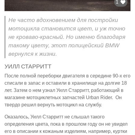
1
Не часто вдохновением для постройки
мотоцикла становится цвет, и уж точно
не кроваво-красный. Но именно благодаря
такому цвету, этот полицейский BMW
вернулся к жизни.
УИЛЛ СТАРРИТТ
После полной переборки двигателя в середине 90-х его
списали в запас и оставили в хранилище на долгие 18
лет. Затем о нем узнал Уилл Старритт, работающий в
магазине мотоциклетных запчастей Urban Rider. Он
твердо решил вернуть мотоцикл на службу.
Оказалось, Уилл Старритт не слышал такого
определения цвета, пока в прошлом году он не увидел
его в описании к кожаным изделиям, например, куртки