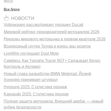
Фото
Все блоги
НОВОСТИ
Volkswagen рассматривает продажу Ducati
Мировой рейтинг производителей мотоциклов 2026
Рекорды мирового моторынка в первом квартале 2026
Водородный скутер Toyota и конец эры розеток
LiveWire поглощает Dust Moto
Симбиоз. Как Yamaha Tracer 9GT+ Связывает Круиз-
Контроль и Автомат
Новый глава разработки BMW Motorrad. Йозеф
Хонедер принимает штурвал
Hyosung 2025. Статистика продаж
Kawasaki 2025. Статистика продаж
Полная защита мотоцикла: Внешний аирбаг — новый
рубеж безопасности