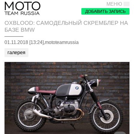
МЕНЮ
ДОБАВИТЬ ЗАПИСЬ
OXBLOOD: САМОДЕЛЬНЫЙ СКРЕМБЛЕР НА
БАЗЕ BMW
01.11.2018 [13:24],
mototeamrussia
галерея