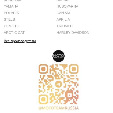
YAMAHA
HUSQVARNA
POLARIS
CAN AM
STELS
APRILIA
CFMOTO
TRIUMPH
ARCTIC CAT
HARLEY DAVIDSON
Все производители