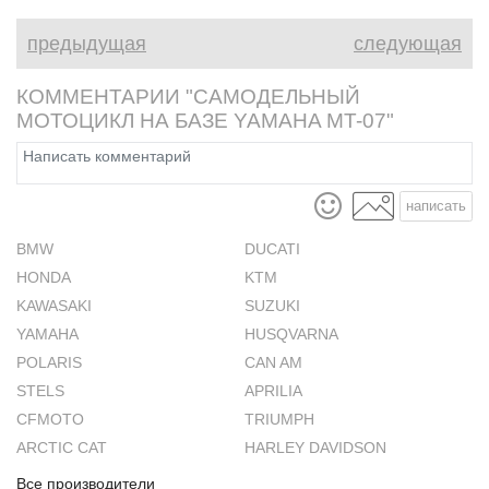
предыдущая
следующая
КОММЕНТАРИИ "САМОДЕЛЬНЫЙ
МОТОЦИКЛ НА БАЗЕ YAMAHA MT-07"
написать
BMW
DUCATI
HONDA
KTM
KAWASAKI
SUZUKI
YAMAHA
HUSQVARNA
POLARIS
CAN AM
STELS
APRILIA
CFMOTO
TRIUMPH
ARCTIC CAT
HARLEY DAVIDSON
Все производители