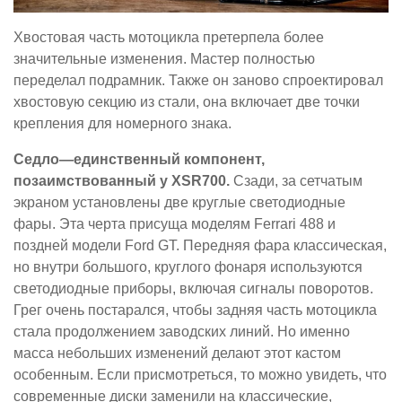
Хвостовая часть мотоцикла претерпела более
значительные изменения. Мастер полностью
переделал подрамник. Также он заново спроектировал
хвостовую секцию из стали, она включает две точки
крепления для номерного знака.
Седло—единственный компонент,
позаимствованный у XSR700.
Сзади, за сетчатым
экраном установлены две круглые светодиодные
фары. Эта черта присуща моделям Ferrari 488 и
поздней модели Ford GT. Передняя фара классическая,
но внутри большого, круглого фонаря используются
светодиодные приборы, включая сигналы поворотов.
Грег очень постарался, чтобы задняя часть мотоцикла
стала продолжением заводских линий. Но именно
масса небольших изменений делают этот кастом
особенным. Если присмотреться, то можно увидеть, что
современные диски заменили на классические,