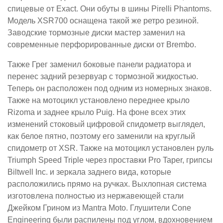
спицевые от Exact. Они обуты в шины Pirelli Phantoms.
Модель XSR700 оснащена такой же ретро резиной.
Заводские тормозные диски мастер заменил на
современные перфорированные диски от Brembo.
Также Грег заменил боковые панели радиатора и
перенес задний резервуар с тормозной жидкостью.
Теперь он расположен под одним из номерных знаков.
Также на мотоцикл установлено переднее крыло
Rizoma и заднее крыло Puig. На фоне всех этих
изменений стоковый цифровой спидометр выглядел,
как белое пятно, поэтому его заменили на круглый
спидометр от XSR. Также на мотоцикл установлен руль
Triumph Speed Triple через проставки Pro Taper, грипсы
Biltwell Inc. и зеркала заднего вида, которые
расположились прямо на ручках. Выхлопная система
изготовлена полностью из нержавеющей стали
Джейком Грином из Mantra Moto. Глушители Cone
Engineering были распилены под углом, вдохновением