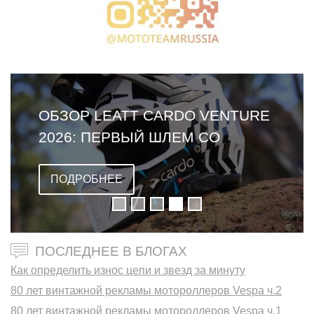
ОБЗОР LEATT CARDO VENTURE
2026: ПЕРВЫЙ ШЛЕМ СО
ВСТРОЕННОЙ ГАРНИТУРОЙ
ПОДРОБНЕЕ
ПОСЛЕДНЕЕ В БЛОГАХ
Как определить износ цепи и звезд за минуту
80 лет винтажной рекламы мотороллеров Vespa ч.2
80 лет винтажной рекламы мотороллеров Vespa ч.1