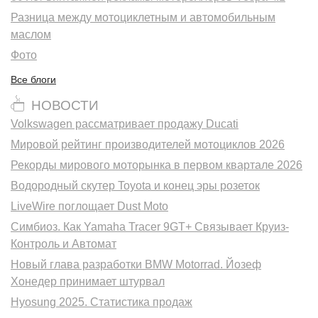
Разница между мотоциклетным и автомобильным
маслом
Фото
Все блоги
НОВОСТИ
Volkswagen рассматривает продажу Ducati
Мировой рейтинг производителей мотоциклов 2026
Рекорды мирового моторынка в первом квартале 2026
Водородный скутер Toyota и конец эры розеток
LiveWire поглощает Dust Moto
Симбиоз. Как Yamaha Tracer 9GT+ Связывает Круиз-
Контроль и Автомат
Новый глава разработки BMW Motorrad. Йозеф
Хонедер принимает штурвал
Hyosung 2025. Статистика продаж