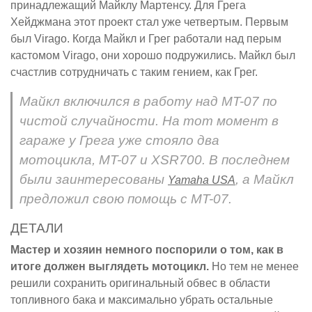
принадлежащий Майклу Мартенсу. Для Грега
Хейджмана этот проект стал уже четвертым. Первым
был Virago. Когда Майкл и Грег работали над перым
кастомом Virago, они хорошо подружились. Майкл был
счастлив сотрудничать с таким гением, как Грег.
Майкл включился в работу над MT-07 по
чистой случайности. На тот момент в
гараже у Грега уже стояло два
мотоцикла, MT-07 и XSR700. В последнем
были заинтересованы
, а Майкл
Yamaha USA
предложил свою помощь с MT-07.
ДЕТАЛИ
Мастер и хозяин немного поспорили о том, как в
итоге должен выглядеть мотоцикл.
Но тем не менее
решили сохранить оригинальный обвес в области
топливного бака и максимально убрать остальные