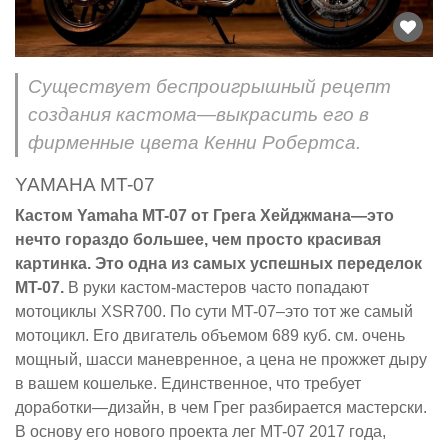
Существует беспроигрышный рецепт
создания кастома—выкрасить его в
фирменные цвета Кенни Робертса.
YAMAHA MT-07
Кастом Yamaha MT-07 от Грега Хейджмана—это
нечто гораздо большее, чем просто красивая
картинка. Это одна из самых успешных переделок
MT-07.
В руки кастом-мастеров часто попадают
мотоциклы XSR700. По сути MT-07–это тот же самый
мотоцикл. Его двигатель объемом 689 куб. см. очень
мощный, шасси маневренное, а цена не прожжет дыру
в вашем кошельке. Единственное, что требует
доработки—дизайн, в чем Грег разбирается мастерски.
В основу его нового проекта лег MT-07 2017 года,