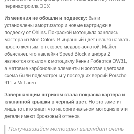
перенастроила ЭБУ.
Изменения не обошли и подвеску:
были
установлены амортизатор и новые картриджи в
подвеску от Öhlins. Покраской мотоцикла занялись
мастера из Moe Colors. Выбранный цвет нельзя назвать
просто желтым, он скорее медово-золотой. Майкл
объясняет, что наклейки Speed Block и цифра 2
являются отсылом к мотоциклу Кенни Робертса OW31,
а матовые карбоновые элементы и золотая цветовая
схема были подсмотрены у последних версий Porsche
911 и McLaren.
Завершающим штрихом стала покраска картера и
клапанной крышки в черный цвет.
Но это заметит
лишь тот, кто знает, что на оригинальном мотоцикле эти
детали имеют бронзовый оттенок.
Получившийся мотоцикл выглядит очень