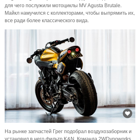
для чего послужили мотоциклы MV Agusta Brutale.
Майкл намучился с коллекторами, чтобы выпрямить их,
все ради более классического вида.
На рынке запчастей Грег подобрал воздухозаборник и
установил в него фильтр K&N. Команда 2WDynoworks