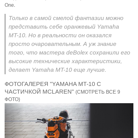
One.
Только в самой смелой фантазии можно
представить себе оранжевый Yamaha
MT-10. Но в реальности он оказался
просто очаровательным. А уж знание
того, что мастера deBolex сохранили его
высокие технические характеристики,
делает Yamaha MT-10 еще лучше.
ФОТОГАЛЕРЕЯ "YAMAHA MT-10 С
ЧАСТИЧКОЙ MCLAREN"
(СМОТРЕТЬ ВСЕ 9
ФОТО)