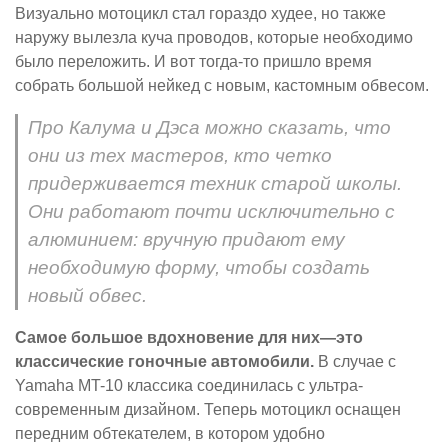
Визуально мотоцикл стал гораздо худее, но также
наружу вылезла куча проводов, которые необходимо
было переложить. И вот тогда-то пришло время
собрать большой нейкед с новым, кастомным обвесом.
Про Калума и Дэса можно сказать, что
они из тех мастеров, кто четко
придерживается техник старой школы.
Они работают почти исключительно с
алюминием: вручную придают ему
необходимую форму, чтобы создать
новый обвес.
Самое большое вдохновение для них—это
классические гоночные автомобили.
В случае с
Yamaha MT-10 классика соединилась с ультра-
современным дизайном. Теперь мотоцикл оснащен
передним обтекателем, в котором удобно