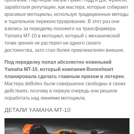
заработали репутацию, как мастера, которые собирают
красивые мотоциклы, используя традиционные методы
и тщательное переконструирование. В этот раз они
взялись за переделку похожего на трансформера
Yamaha MT-10 в мотоцикл, который с механической
точки зрения не растерял ни одного своего
достоинства, зато стал более привлекателен внешне.
Под переделку попал абсолютно новенький
Yamaha MT-10, который компания Bonesheart
планировала сделать главным призом в лотерее.
Мастера deBolex были совершенно свободны в своих
действиях, поэтому в первую очередь они решили
поработать над линиями мотоцикла.
ДЕТАЛИ YAMAHA MT-10