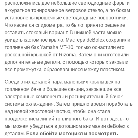
расположились две небольшие светодиодные фары и
аккуратное тонированное ветровое стекло, а по бокам
установлены крошечные светодиодные поворотники.
Что касается спидометра, то было принято решение
оставить стоковый вариант. В нижней части можно
увидеть кастомное крыло. Мастера deBolex сохранили
топливный бак Yamaha MT-10, только оснастили его
роскошной крышкой от Rizoma. Затем они изготовили
дополнительные детали, с помощью которых закрыли
все промежутки, образовавшиеся между пластиком.
Среди этих деталей пара маленьких крылышек на
топливном баке и большие секции, закрывшие все
электронные компоненты и расширительный бачок
системы охлаждения. Затем пришло время поработать
над новой хвостовой частью, чтобы она стала
продолжением линий топливного бака. И вот здесь-то
мы можем убедиться в дотошном внимании deBolex к
деталям.
Если обойти мотоцикл и посмотреть