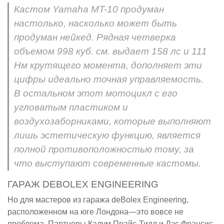
Кастом Yamaha MT-10 продуман
настолько, насколько может быть
продуман нейкед. Рядная четверка
объемом 998 куб. см. выдает 158 лс и 111
Нм крутящего момента, дополняет эти
цифры идеально точная управляемость.
В остальном этот мотоцикл с его
угловатым пластиком и
воздухозаборниками, которые выполняют
лишь эстетическую функцию, является
полной противоположностью тому, за
что выступают современные кастомы.
ГАРАЖ DEBOLEX ENGINEERING
Но для мастеров из гаража deBolex Engineering,
расположенном на юге Лондона—это вовсе не
проблема. Партнеры Калум Прайс-Тидд и Дэс Франсис