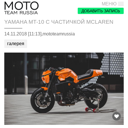
МЕНЮ
ДОБАВИТЬ ЗАПИСЬ
YAMAHA MT-10 С ЧАСТИЧКОЙ MCLAREN
14.11.2018 [11:13],
mototeamrussia
галерея