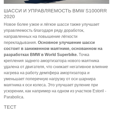
ШАССИ И УПРАВЛЯЕМОСТЬ BMW S1000RR
2020
Новое более узкое и лёгкое шасси также улучшает
управляемость благодаря ряду доработок,
направленных на повышение лёгкости
перекладывания.
Основное улучшение шасси
состоит в заниженном маятнике, основанном на
разработках BMW в World Superbike.
Точка
крепления заднего амортизатора нового маятника
удалена от двигателя, что снижает негативное влияние
нагрева на работу демпфера амортизатора и
уменьшает поперечную нагрузку от оси шарнира
маятника к оси колеса. Это улучшает руление при
ускорении, как например на одном из участков Estoril -
Parabolica.
ТЕСТ