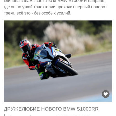
клипона заламывает 190 кг BMW S1000RR направо,
где он по узкой траектории проходит первый поворот
трека, всё это - без особых усилий.
ДРУЖЕЛЮБИЕ НОВОГО BMW S1000RR