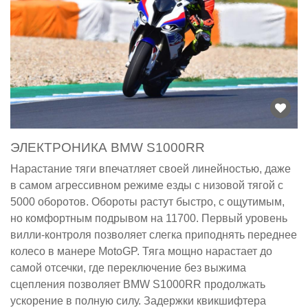
ЭЛЕКТРОНИКА BMW S1000RR
Нарастание тяги впечатляет своей линейностью, даже
в самом агрессивном режиме езды с низовой тягой с
5000 оборотов. Обороты растут быстро, с ощутимым,
но комфортным подрывом на 11700. Первый уровень
вилли-контроля позволяет слегка приподнять переднее
колесо в манере MotoGP. Тяга мощно нарастает до
самой отсечки, где переключение без выжима
сцепления позволяет BMW S1000RR продолжать
ускорение в полную силу. Задержки квикшифтера