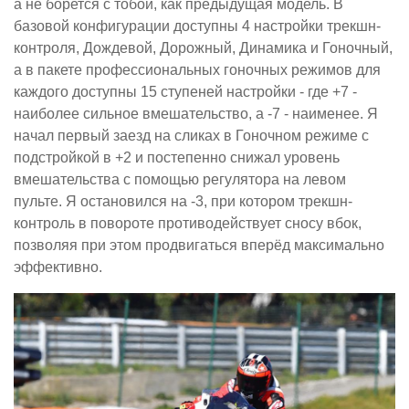
а не борется с тобой, как предыдущая модель. В
базовой конфигурации доступны 4 настройки трекшн-
контроля, Дождевой, Дорожный, Динамика и Гоночный,
а в пакете профессиональных гоночных режимов для
каждого доступны 15 ступеней настройки - где +7 -
наиболее сильное вмешательство, а -7 - наименее. Я
начал первый заезд на сликах в Гоночном режиме с
подстройкой в +2 и постепенно снижал уровень
вмешательства с помощью регулятора на левом
пульте. Я остановился на -3, при котором трекшн-
контроль в повороте противодействует сносу вбок,
позволяя при этом продвигаться вперёд максимально
эффективно.