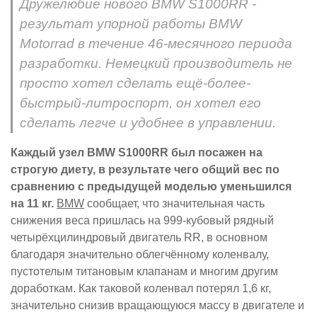
Дружелюбие нового BMW S1000RR -
результат упорной работы BMW
Motorrad в течение 46-месячного периода
разработки. Немецкий производитель не
просто хотел сделать ещё-более-
быстрый-литроспорт, он хотел его
сделать легче и удобнее в управлении.
Каждый узел BMW S1000RR был посажен на
строгую диету, в результате чего общий вес по
сравнению с предыдущей моделью уменьшился
на 11 кг.
BMW
сообщает, что значительная часть
снижения веса пришлась на 999-кубовый рядный
четырёхцилиндровый двигатель RR, в основном
благодаря значительно облегчённому коленвалу,
пустотелым титановым клапанам и многим другим
доработкам. Как таковой коленвал потерял 1,6 кг,
значительно снизив вращающуюся массу в двигателе и