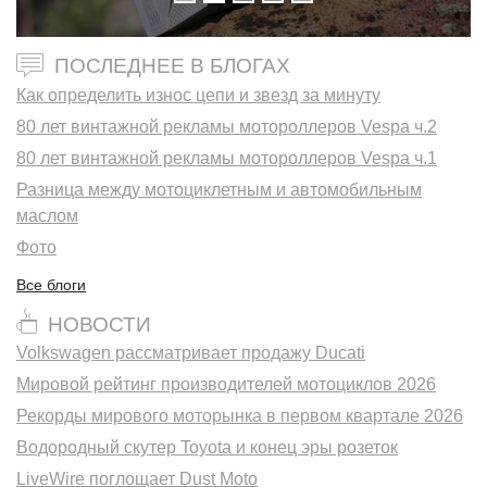
ПОСЛЕДНЕЕ В БЛОГАХ
Как определить износ цепи и звезд за минуту
80 лет винтажной рекламы мотороллеров Vespa ч.2
80 лет винтажной рекламы мотороллеров Vespa ч.1
Разница между мотоциклетным и автомобильным
маслом
Фото
Все блоги
НОВОСТИ
Volkswagen рассматривает продажу Ducati
Мировой рейтинг производителей мотоциклов 2026
Рекорды мирового моторынка в первом квартале 2026
Водородный скутер Toyota и конец эры розеток
LiveWire поглощает Dust Moto