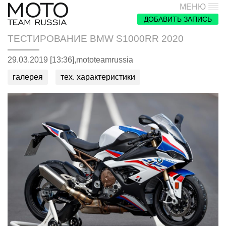
МЕНЮ
ДОБАВИТЬ ЗАПИСЬ
ТЕСТИРОВАНИЕ BMW S1000RR 2020
29.03.2019 [13:36],
mototeamrussia
галерея
тех. характеристики