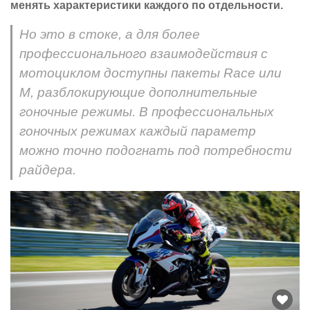
менять характеристики каждого по отдельности.
Но это в стоке, а для более
профессионального взаимодействия с
мотоциклом доступны пакеты Race или
M, разблокирующие дополнительные
гоночные режимы. В профессиональных
гоночных режимах каждый параметр
можно точно подогнать под потребности
райдера.