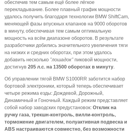
обеспечив тем самым ещё более лёгкое
перекладывание. Более плавный график мощности
удалось получить благодаря технологии BMW ShiftCam,
меняющей фазы впускных клапанов на 9000 оборотов
в минуту, обеспечивая тем самым оптимальную
мощность на всём диапазоне оборотов. В результате
разработчики добились значительного увеличения тяги
на низких и средних оборотах, при этом удалось
добавить несколько
"лошадок"
пиковой мощности,
достигнув
205 л.с. на 13500 оборотах в минуту
.
Об управлении тягой BMW S1000RR заботится набор
бортовой электроники, который теперь обеспечивает
четыре режима езды: Дождевой, Дорожный,
Динамичный и Гоночный. Каждый режим представляет
собой набор заводских предустановок:
Отклик на
ручку газа, трекшн-контроль, вилли-контроль,
торможение двигателем, полуактивная подвеска и
ABS настраиваются совместно, без возможности