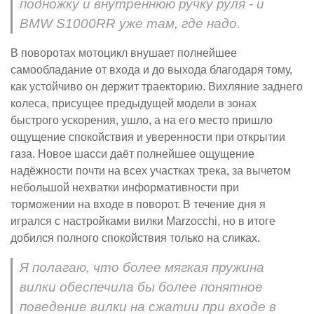
подножку и внутреннюю ручку руля - и
BMW S1000RR уже там, где надо.
В поворотах мотоцикл внушает полнейшее
самообладание от входа и до выхода благодаря тому,
как устойчиво он держит траекторию. Вихляние заднего
колеса, присущее предыдущей модели в зонах
быстрого ускорения, ушло, а на его место пришло
ощущение спокойствия и уверенности при открытии
газа. Новое шасси даёт полнейшее ощущение
надёжности почти на всех участках трека, за вычетом
небольшой нехватки информативности при
торможении на входе в поворот. В течение дня я
игрался с настройками вилки Marzocchi, но в итоге
добился полного спокойствия только на сликах.
Я полагаю, что более мягкая пружина
вилки обеспечила бы более понятное
поведение вилки на сжатии при входе в