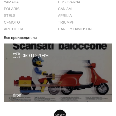
YAMAHA
HUSQVARNA
POLARIS
CAN AM
STELS
APRILIA
CFMOTO
TRIUMPH
ARCTIC CAT
HARLEY DAVIDSON
Все производители
ФОТО ДНЯ
dron