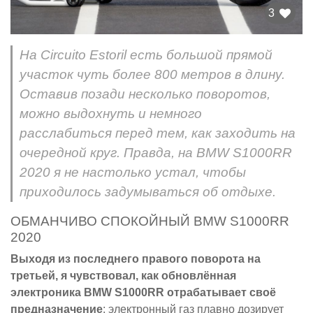
3
На Circuito Estoril есть большой прямой
участок чуть более 800 метров в длину.
Оставив позади несколько поворотов,
можно выдохнуть и немного
расслабиться перед тем, как заходить на
очередной круг. Правда, на BMW S1000RR
2020 я не настолько устал, чтобы
приходилось задумываться об отдыхе.
ОБМАНЧИВО СПОКОЙНЫЙ BMW S1000RR
2020
Выходя из последнего правого поворота на
третьей, я чувствовал, как обновлённая
электроника BMW S1000RR отрабатывает своё
предназначение
: электронный газ плавно дозирует