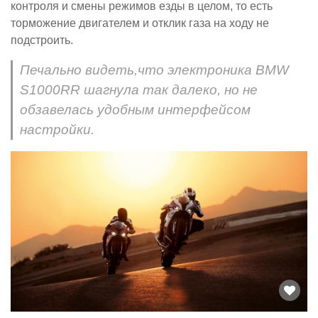
контроля и смены режимов езды в целом, то есть
торможение двигателем и отклик газа на ходу не
подстроить.
Печально видеть,что электроника BMW
S1000RR шагнула так далеко, но не
обзавелась удобным интерфейсом
настройки.