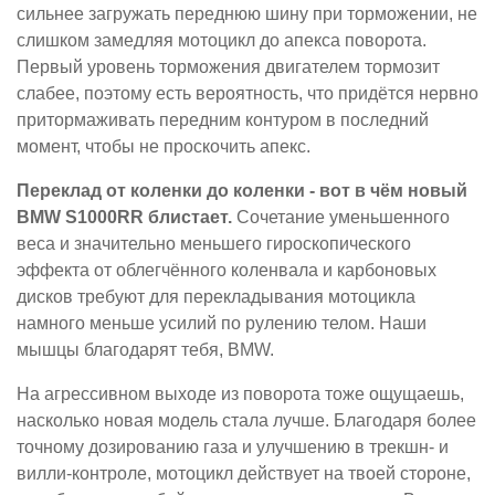
сильнее загружать переднюю шину при торможении, не
слишком замедляя мотоцикл до апекса поворота.
Первый уровень торможения двигателем тормозит
слабее, поэтому есть вероятность, что придётся нервно
притормаживать передним контуром в последний
момент, чтобы не проскочить апекс.
Переклад от коленки до коленки - вот в чём новый
BMW S1000RR блистает.
Сочетание уменьшенного
веса и значительно меньшего гироскопического
эффекта от облегчённого коленвала и карбоновых
дисков требуют для перекладывания мотоцикла
намного меньше усилий по рулению телом. Наши
мышцы благодарят тебя, BMW.
На агрессивном выходе из поворота тоже ощущаешь,
насколько новая модель стала лучше. Благодаря более
точному дозированию газа и улучшению в трекшн- и
вилли-контроле, мотоцикл действует на твоей стороне,