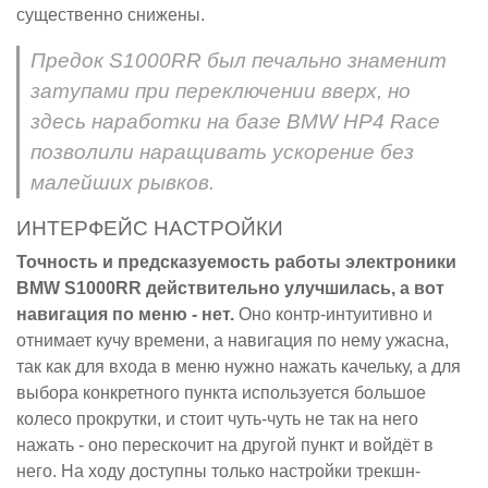
существенно снижены.
Предок S1000RR был печально знаменит
затупами при переключении вверх, но
здесь наработки на базе BMW HP4 Race
позволили наращивать ускорение без
малейших рывков.
ИНТЕРФЕЙС НАСТРОЙКИ
Точность и предсказуемость работы электроники
BMW S1000RR действительно улучшилась, а вот
навигация по меню - нет.
Оно контр-интуитивно и
отнимает кучу времени, а навигация по нему ужасна,
так как для входа в меню нужно нажать качельку, а для
выбора конкретного пункта используется большое
колесо прокрутки, и стоит чуть-чуть не так на него
нажать - оно перескочит на другой пункт и войдёт в
него. На ходу доступны только настройки трекшн-