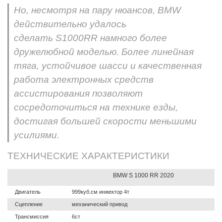
Но, несмотря на пару нюансов, BMW
действительно удалось
сделать S1000RR намного более
дружелюбной моделью. Более линейная
тяга, устойчивое шасси и качественная
работа электронных средств
ассистирования позволяют
сосредоточиться на технике езды,
достигая большей скорости меньшими
усилиями.
ТЕХНИЧЕСКИЕ ХАРАКТЕРИСТИКИ
BMW S 1000 RR 2020
Двигатель
999куб.см инжектор 4т
Сцепление
механический привод
Трансмиссия
6ст