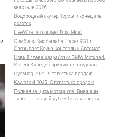
о
квартале 2026
Водородный скутер Toyota и конец эры
розеток
LiveWire поглощает Dust Moto
но
Симбиоз. Как Yamaha Tracer 9GT+
Связывает Круиз-Контроль и Автомат
Новый глава разработки BMW Motorrad.
Йозеф Хонедер принимает штурвал
Hyosung 2025. Статистика продаж
Kawasaki 2025. Статистика продаж
Полная защита мотоцикла: Внешний
аирбаг — новый рубеж безопасности