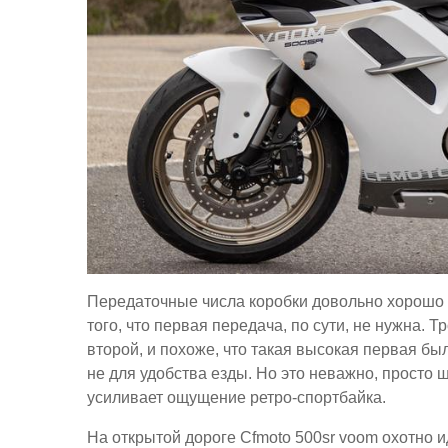
Передаточные числа коробки довольно хорошо п
того, что первая передача, по сути, не нужна. 
второй, и похоже, что такая высокая первая бы
не для удобства езды. Но это неважно, просто 
усиливает ощущение ретро-спортбайка.
На открытой дороге Cfmoto 500sr voom охотно ид