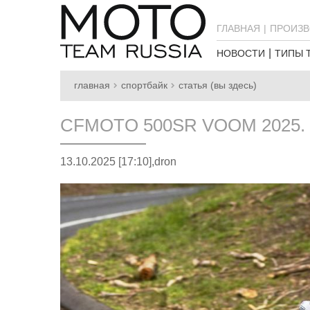
ГЛАВНАЯ
ПРОИЗВ
НОВОСТИ
ТИПЫ 
главная
спортбайк
статья (вы здесь)
CFMOTO 500SR VOOM 2025.
13.10.2025 [17:10],
dron