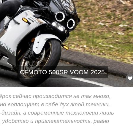
CFMOTO 500SR VOOM 2025
рок сейчас производится не так много,
о воплощает в себе дух этой техники.
дизайн, а современные технологии лишь
 удобство и привлекательность, равно