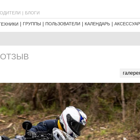
ОДИТЕЛИ
БЛОГИ
ГРУППЫ
ПОЛЬЗОВАТЕЛИ
КАЛЕНДАРЬ
АКСЕССУА
ТЕХНИКИ
 ОТЗЫВ
галере