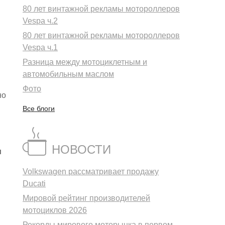
80 лет винтажной рекламы мотороллеров
Vespa ч.2
80 лет винтажной рекламы мотороллеров
Vespa ч.1
Разница между мотоциклетным и
автомобильным маслом
Фото
но
Все блоги
НОВОСТИ
и
Volkswagen рассматривает продажу
Ducati
Мировой рейтинг производителей
мотоциклов 2026
Рекорды мирового моторынка в первом