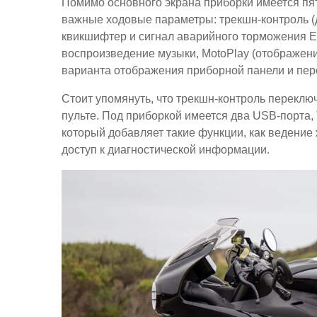
Помимо основного экрана приборки имеется пя
важные ходовые параметры: трекшн-контроль (
квикшифтер и сигнал аварийного торможения E
воспроизведение музыки, MotoPlay (отображение
варианта отображения приборной панели и пер
Стоит упомянуть, что трекшн-контроль переклю
пульте. Под приборкой имеется два USB-порта, 
который добавляет такие функции, как ведение
доступ к диагностической информации.