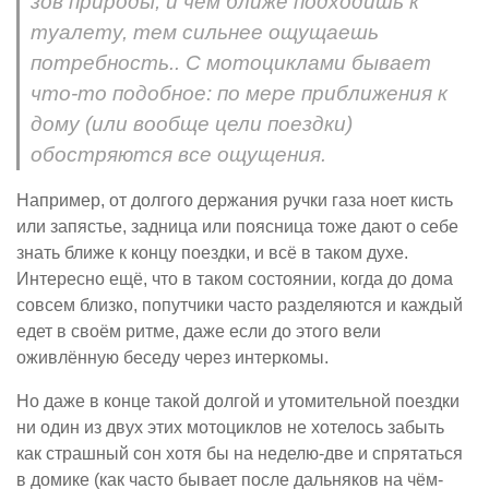
зов природы, и чем ближе подходишь к
туалету, тем сильнее ощущаешь
потребность.. С мотоциклами бывает
что-то подобное: по мере приближения к
дому (или вообще цели поездки)
обостряются все ощущения.
Например, от долгого держания ручки газа ноет кисть
или запястье, задница или поясница тоже дают о себе
знать ближе к концу поездки, и всё в таком духе.
Интересно ещё, что в таком состоянии, когда до дома
совсем близко, попутчики часто разделяются и каждый
едет в своём ритме, даже если до этого вели
оживлённую беседу через интеркомы.
Но даже в конце такой долгой и утомительной поездки
ни один из двух этих мотоциклов не хотелось забыть
как страшный сон хотя бы на неделю-две и спрятаться
в домике (как часто бывает после дальняков на чём-