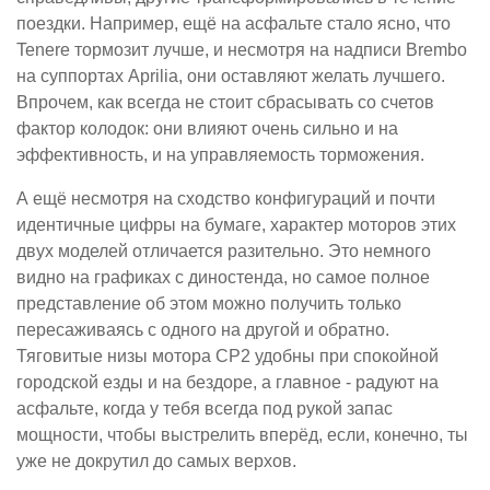
поездки. Например, ещё на асфальте стало ясно, что
Tenere тормозит лучше, и несмотря на надписи Brembo
на суппортах Aprilia, они оставляют желать лучшего.
Впрочем, как всегда не стоит сбрасывать со счетов
фактор колодок: они влияют очень сильно и на
эффективность, и на управляемость торможения.
А ещё несмотря на сходство конфигураций и почти
идентичные цифры на бумаге, характер моторов этих
двух моделей отличается разительно. Это немного
видно на графиках с диностенда, но самое полное
представление об этом можно получить только
пересаживаясь с одного на другой и обратно.
Тяговитые низы мотора CP2 удобны при спокойной
городской езды и на бездоре, а главное - радуют на
асфальте, когда у тебя всегда под рукой запас
мощности, чтобы выстрелить вперёд, если, конечно, ты
уже не докрутил до самых верхов.