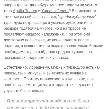
оверлитра, когда-нибудь путешествовали на чём-то
типа
Aprilia Tuareg
и
Yamaha Tenere
? Возможности
этих, как их сейчас называют,
"среднекубатурных"
турэндуро потрясающи: в умелых руках они и на
бездоре годятся на многое, но и на трассе не
проявляют никакого напряжения. При этом они
достаточно невысокие, их легко поднять после
падения, а мощности они выдают значительно больше
необходимого для райдеров среднего уровня на
незнакомых внедорожных участках.
Естественно, у среднекубатурных турэндуро есть как
плюсы, так и минусы, и выяснять их лучше на
контрасте. Поэтому возможность взять на неделю
новёхонькие мотоциклы и отправиться в дальняк
упускать было нельзя.
Планов маршрута особенно не было -
понятно, что надо брать палатки и