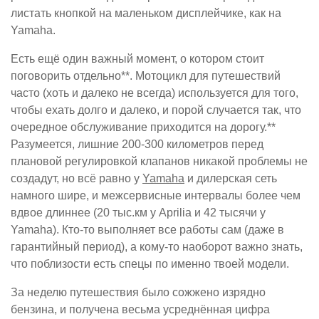
листать кнопкой на маленьком дисплейчике, как на
Yamaha.
Есть ещё один важный момент, о котором стоит
поговорить отдельно**. Мотоцикл для путешествий
часто (хоть и далеко не всегда) используется для того,
чтобы ехать долго и далеко, и порой случается так, что
очередное обслуживание приходится на дорогу.**
Разумеется, лишние 200-300 километров перед
плановой регулировкой клапанов никакой проблемы не
создадут, но всё равно у
Yamaha
и дилерская сеть
намного шире, и межсервисные интервалы более чем
вдвое длиннее (20 тыс.км у Aprilia и 42 тысячи у
Yamaha). Кто-то выполняет все работы сам (даже в
гарантийный период), а кому-то наоборот важно знать,
что поблизости есть спецы по именно твоей модели.
За неделю путешествия было сожжено изрядно
бензина, и получена весьма усреднённая цифра