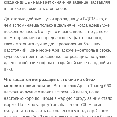
когда сидишь - набивает синяки на заднице, заставляя
в панике вспоминать стоп-слово.
Да, старые добрые шутки про задницу и БДСМ - то, о
чём вспоминаешь только в дальняке, когда едешь уже
несколько часов. Вот тут-то и выясняется, что далеко
не мотор является определяющим фактором того,
какой мотоцикл лучше для преодоления больших
расстояний. Конечно же Aprilia: круиз-контроль в стоке,
куда более приятное сиденье, ветрозащита получше,
да ещё и жёсткие кофры (по крайней мере на одной из
них).
Что касается ветрозащиты, то она на обеих
моделях номинальная.
Ветровичок Aprilia Tuareg 660
несколько лучше отводит встречный ветер, но не
настолько хорошо, чтобы в жаркую погоду за ним стало
жарко. На ветрозащиту Yamaha Tenere 700 многие
жалуются, но назвать её совсем отсутствующей тоже