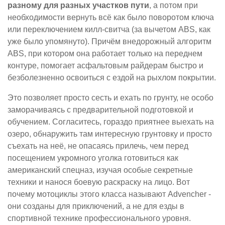
разному для разных участков пути
, а потом при
необходимости вернуть всё как было поворотом ключа
или переключением килл-свитча (за вычетом ABS, как
уже было упомянуто). Причём внедорожный алгоритм
ABS, при котором она работает только на переднем
контуре, помогает асфальтовым райдерам быстро и
безболезненно освоиться с ездой на рыхлом покрытии.
Это позволяет просто сесть и ехать по грунту, не особо
заморачиваясь с предварительной подготовкой и
обучением. Согласитесь, гораздо приятнее выехать на
озеро, обнаружить там интересную грунтовку и просто
съехать на неё, не опасаясь прилечь, чем перед
посещением укромного уголка готовиться как
американский спецназ, изучая особые секретные
техники и нанося боевую раскраску на лицо. Вот
почему мотоциклы этого класса называют Advencher -
они созданы для приключений, а не для езды в
спортивной технике профессионального уровня.