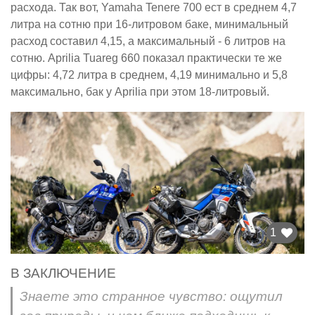
расхода. Так вот, Yamaha Tenere 700 ест в среднем 4,7
литра на сотню при 16-литровом баке, минимальный
расход составил 4,15, а максимальный - 6 литров на
сотню. Aprilia Tuareg 660 показал практически те же
цифры: 4,72 литра в среднем, 4,19 минимально и 5,8
максимально, бак у Aprilia при этом 18-литровый.
1
В ЗАКЛЮЧЕНИЕ
Знаете это странное чувство: ощутил