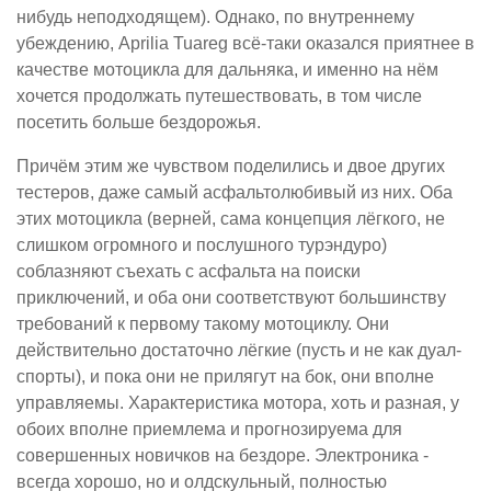
нибудь неподходящем). Однако, по внутреннему
убеждению, Aprilia Tuareg всё-таки оказался приятнее в
качестве мотоцикла для дальняка, и именно на нём
хочется продолжать путешествовать, в том числе
посетить больше бездорожья.
Причём этим же чувством поделились и двое других
тестеров, даже самый асфальтолюбивый из них. Оба
этих мотоцикла (верней, сама концепция лёгкого, не
слишком огромного и послушного турэндуро)
соблазняют съехать с асфальта на поиски
приключений, и оба они соответствуют большинству
требований к первому такому мотоциклу. Они
действительно достаточно лёгкие (пусть и не как дуал-
спорты), и пока они не прилягут на бок, они вполне
управляемы. Характеристика мотора, хоть и разная, у
обоих вполне приемлема и прогнозируема для
совершенных новичков на бездоре. Электроника -
всегда хорошо, но и олдскульный, полностью