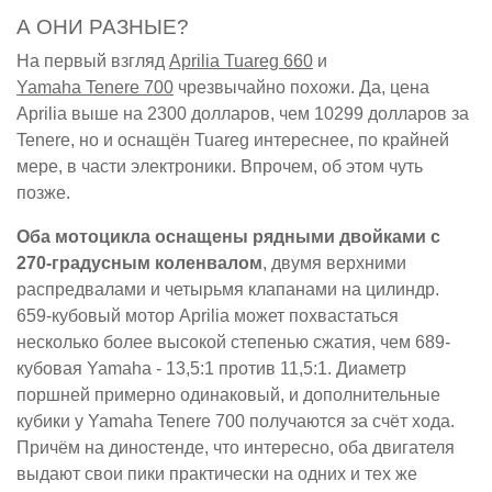
А ОНИ РАЗНЫЕ?
На первый взгляд
Aprilia Tuareg 660
и
Yamaha Tenere 700
чрезвычайно похожи. Да, цена
Aprilia выше на 2300 долларов, чем 10299 долларов за
Tenere, но и оснащён Tuareg интереснее, по крайней
мере, в части электроники. Впрочем, об этом чуть
позже.
Оба мотоцикла оснащены рядными двойками с
270-градусным коленвалом
, двумя верхними
распредвалами и четырьмя клапанами на цилиндр.
659-кубовый мотор Aprilia может похвастаться
несколько более высокой степенью сжатия, чем 689-
кубовая Yamaha - 13,5:1 против 11,5:1. Диаметр
поршней примерно одинаковый, и дополнительные
кубики у Yamaha Tenere 700 получаются за счёт хода.
Причём на диностенде, что интересно, оба двигателя
выдают свои пики практически на одних и тех же