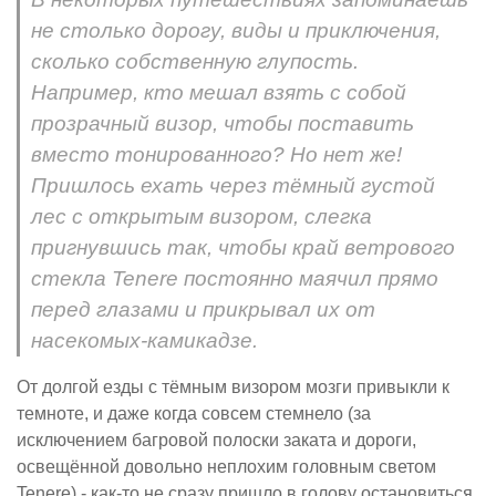
не столько дорогу, виды и приключения,
сколько собственную глупость.
Например, кто мешал взять с собой
прозрачный визор, чтобы поставить
вместо тонированного? Но нет же!
Пришлось ехать через тёмный густой
лес с открытым визором, слегка
пригнувшись так, чтобы край ветрового
стекла Tenere постоянно маячил прямо
перед глазами и прикрывал их от
насекомых-камикадзе.
От долгой езды с тёмным визором мозги привыкли к
темноте, и даже когда совсем стемнело (за
исключением багровой полоски заката и дороги,
освещённой довольно неплохим головным светом
Tenere) - как-то не сразу пришло в голову остановиться