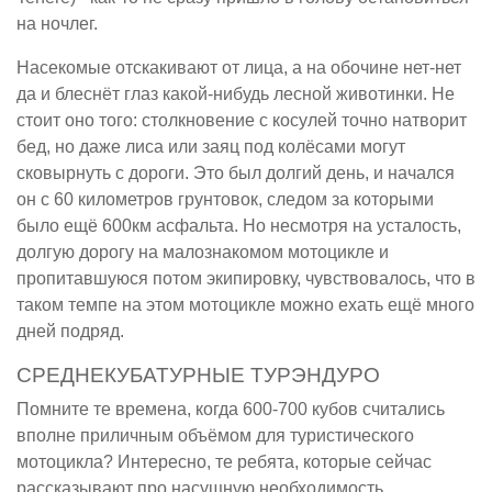
на ночлег.
Насекомые отскакивают от лица, а на обочине нет-нет
да и блеснёт глаз какой-нибудь лесной животинки. Не
стоит оно того: столкновение с косулей точно натворит
бед, но даже лиса или заяц под колёсами могут
сковырнуть с дороги. Это был долгий день, и начался
он с 60 километров грунтовок, следом за которыми
было ещё 600км асфальта. Но несмотря на усталость,
долгую дорогу на малознакомом мотоцикле и
пропитавшуюся потом экипировку, чувствовалось, что в
таком темпе на этом мотоцикле можно ехать ещё много
дней подряд.
СРЕДНЕКУБАТУРНЫЕ ТУРЭНДУРО
Помните те времена, когда 600-700 кубов считались
вполне приличным объёмом для туристического
мотоцикла? Интересно, те ребята, которые сейчас
рассказывают про насущную необходимость