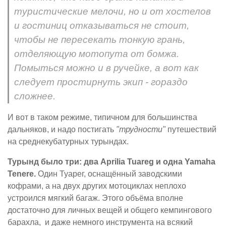
туристические мелочи, но и от хостелов
и гостиниц отказываться не стоит,
чтобы не пересекать тонкую грань,
отделяющую мотопута от бомжа.
Помыться можно и в ручейке, а вот как
следует простирнуть экип - гораздо
сложнее.
И вот в таком режиме, типичном для большинства
дальняков, и надо постигать
"трудности"
путешествий
на среднекубатурных турындах.
Турынд было три: два Aprilia Tuareg и одна Yamaha
Tenere.
Один Туарег, оснащённый заводскими
кофрами, а на двух других мотоциклах неплохо
устроился мягкий багаж. Этого объёма вполне
достаточно для личных вещей и общего кемпингового
барахла, и даже немного инструмента на всякий