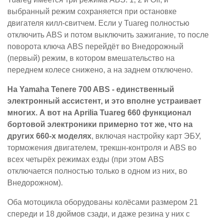
выбранный режим сохраняется при остановке
двигателя килл-свитчем. Если у Tuareg полностью
отключить ABS и потом выключить зажигание, то после
поворота ключа ABS перейдёт во Внедорожный
(первый) режим, в котором вмешательство на
переднем колесе снижено, а на заднем отключено.
На Yamaha Tenere 700 ABS - единственный
электронный ассистент, и это вполне устраивает
многих. А вот на Aprilia Tuareg 660 функционал
бортовой электроники примерно тот же, что на
других 660-х моделях
, включая настройку карт ЭБУ,
торможения двигателем, трекшн-контроля и ABS во
всех четырёх режимах езды (при этом ABS
отключается полностью только в одном из них, во
Внедорожном).
Оба мотоцикла оборудованы колёсами размером 21
спереди и 18 дюймов сзади, и даже резина у них с