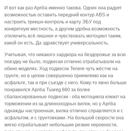
И вот как раз Aprilia именно такова. Одних она радует
возможностью оставить передний контур ABS и
настроить трекшн-контроль и карту ЭБУ под
конкретную местность, а другим удобна возможность
отключить всё лишнее и чувствовать мотоцикл таким,
какой он есть. Да здравствует универсальность.
Учитывая, что никакого хардкора на бездорожье за всю
поездку не было, подвески отлично отрабатывали на
обеих моделях. Ход подвесок Tenere чуть жёстче на
грунте, но в целом совершенно приемлемо как на
асфальте, так и при съезде с него. Кому-то явно больше
понравился Aprilia Tuareg 660 за более
сбалансированные подвески - оба мотоцикла клюют на
торможении из-за длинноходных вилок, но у Aprilia
однажды настроенная, вилка отлично справляется и с
асфальтом, и с грунтовками. На большой скорости она
мягко отрабатывает небольшие резкие неровности,