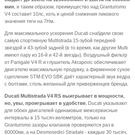
мин
, и таким образом, преимущество над Granturismo
V4 составит 10лс, хоть и ценой снижения пикового
значения тяги на 7Нм.
Для максимального ускорения Ducati снабдили свою
самую спортивную Multistrada 15-зубой передней
звездой и 43-зубой задней (в то время, как другие Multi
имеют пару из 16-й и 42-й звезды). Воздушный фильтр
от Panigale V4 R и глушитель Akrapovic обеспечивают
двигателю максимальную продувку, а фирменное сухое
сцепление STM-EVO SBK даёт характерный звук ведра
с болтами, столь желанный для приверженцев бренда.
Ducati Multistrada V4 RS выигрывает в мощности,
но, увы, проигрывает в удобстве.
Ducati указывают
для обоих двигателей одинаковые межсервисные
интервалы в 15 тысяч километров, только на
Granturismo зазоры клапанов проверяются раз в
60000км, а на Desmosedici Stradale - каждые 30 тысяч,