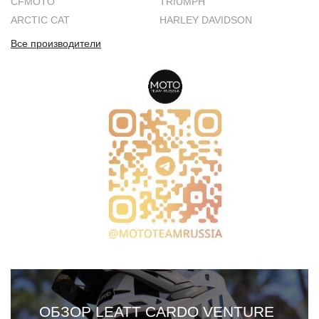
CFMOTO
TRIUMPH
ARCTIC CAT
HARLEY DAVIDSON
Все производители
ОБЗОР LEATT CARDO VENTURE