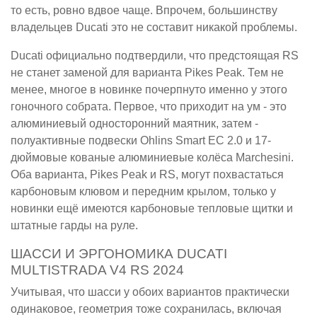
то есть, ровно вдвое чаще. Впрочем, большинству
владельцев Ducati это не составит никакой проблемы.
Ducati официально подтвердили, что предстоящая RS
не станет заменой для варианта Pikes Peak. Тем не
менее, многое в новинке почерпнуто именно у этого
гоночного собрата. Первое, что приходит на ум - это
алюминиевый односторонний маятник, затем -
полуактивные подвески Ohlins Smart EC 2.0 и 17-
дюймовые кованые алюминиевые колёса Marchesini.
Оба варианта, Pikes Peak и RS, могут похвастаться
карбоновым клювом и передним крылом, только у
новинки ещё имеются карбоновые тепловые щитки и
штатные гарды на руле.
ШАССИ И ЭРГОНОМИКА DUCATI
MULTISTRADA V4 RS 2024
Учитывая, что шасси у обоих вариантов практически
одинаковое, геометрия тоже сохранилась, включая