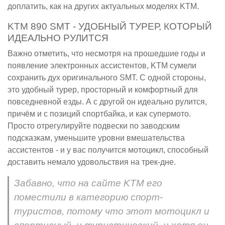
доплатить, как на других актуальных моделях KTM.
KTM 890 SMT - УДОБНЫЙ ТУРЕР, КОТОРЫЙ
ИДЕАЛЬНО РУЛИТСЯ
Важно отметить, что несмотря на прошедшие годы и
появление электронных ассистентов, KTM сумели
сохранить дух оригинального SMT. С одной стороны,
это удобный турер, просторный и комфортный для
повседневной езды. А с другой он идеально рулится,
причём и с позиций спортбайка, и как супермото.
Просто отрегулируйте подвески по заводским
подсказкам, уменьшите уровни вмешательства
ассистентов - и у вас получится мотоцикл, способный
доставить немало удовольствия на трек-дне.
Забавно, что на сайте KTM его
поместили в категорию спорт-
туристов, потому что этот мотоцикл и