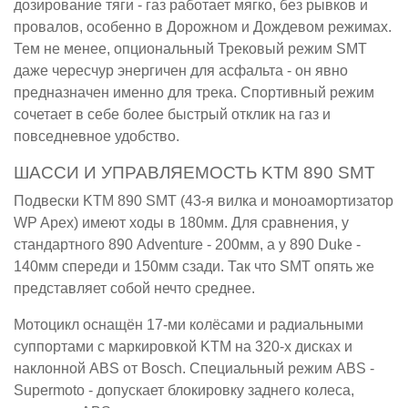
дозирование тяги - газ работает мягко, без рывков и
провалов, особенно в Дорожном и Дождевом режимах.
Тем не менее, опциональный Трековый режим SMT
даже чересчур энергичен для асфальта - он явно
предназначен именно для трека. Спортивный режим
сочетает в себе более быстрый отклик на газ и
повседневное удобство.
ШАССИ И УПРАВЛЯЕМОСТЬ KTM 890 SMT
Подвески KTM 890 SMT (43-я вилка и моноамортизатор
WP Apex) имеют ходы в 180мм. Для сравнения, у
стандартного 890 Adventure - 200мм, а у 890 Duke -
140мм спереди и 150мм сзади. Так что SMT опять же
представляет собой нечто среднее.
Мотоцикл оснащён 17-ми колёсами и радиальными
суппортами с маркировкой KTM на 320-х дисках и
наклонной ABS от Bosch. Специальный режим ABS -
Supermoto - допускает блокировку заднего колеса,