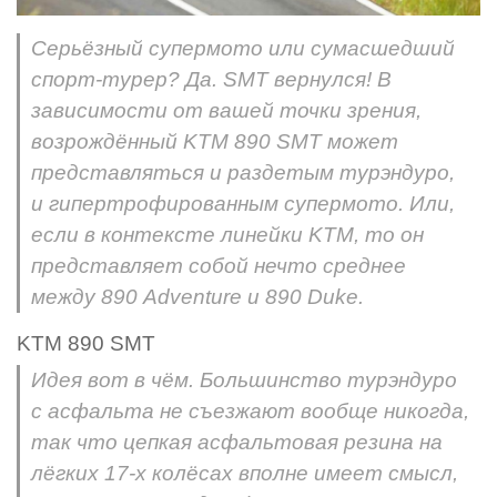
Серьёзный супермото или сумасшедший
спорт-турер? Да. SMT вернулся! В
зависимости от вашей точки зрения,
возрождённый KTM 890 SMT может
представляться и раздетым турэндуро,
и гипертрофированным супермото. Или,
если в контексте линейки KTM, то он
представляет собой нечто среднее
между 890 Adventure и 890 Duke.
KTM 890 SMT
Идея вот в чём. Большинство турэндуро
с асфальта не съезжают вообще никогда,
так что цепкая асфальтовая резина на
лёгких 17-х колёсах вполне имеет смысл,