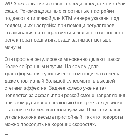
WP Apex - сжатие и отбой спереди, преднатяг и отбой
сзади. Рекомендованные спортивные настройки
подвесок в типичной для KTM манере указаны под
седлом, и их настройка при помощи регуляторов
сглаживания на торцах вилки и большого выносного
регулятора преднатяга сзади занимает меньше
минуты.
Эти простые регулировки мгновенно делают шасси
более собранным и тугим. На самом деле,
трансформация туристического мотоцикла в очень
даже спортивный большой супермото, в высшей
степени эффектна. Заднее колесо уже не так
цепляется за асфальт при резкой смене направления,
при этом рулится он несколько быстрее, а ход вилки
становится более контролируемым. При этом запас
углов наклона весьма пристойный, так что повороты
можно проходить на хороших скоростях.