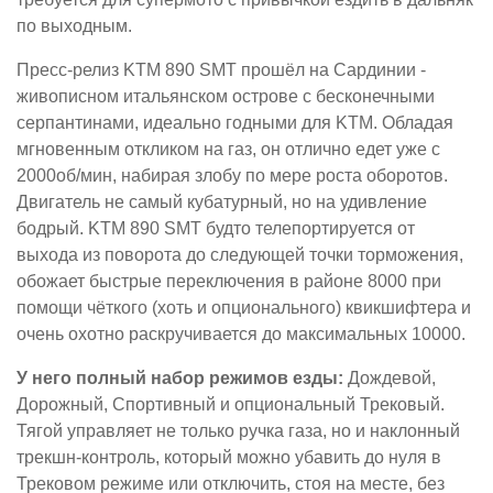
по выходным.
Пресс-релиз KTM 890 SMT прошёл на Сардинии -
живописном итальянском острове с бесконечными
серпантинами, идеально годными для KTM. Обладая
мгновенным откликом на газ, он отлично едет уже с
2000об/мин, набирая злобу по мере роста оборотов.
Двигатель не самый кубатурный, но на удивление
бодрый. KTM 890 SMT будто телепортируется от
выхода из поворота до следующей точки торможения,
обожает быстрые переключения в районе 8000 при
помощи чёткого (хоть и опционального) квикшифтера и
очень охотно раскручивается до максимальных 10000.
У него полный набор режимов езды:
Дождевой,
Дорожный, Спортивный и опциональный Трековый.
Тягой управляет не только ручка газа, но и наклонный
трекшн-контроль, который можно убавить до нуля в
Трековом режиме или отключить, стоя на месте, без