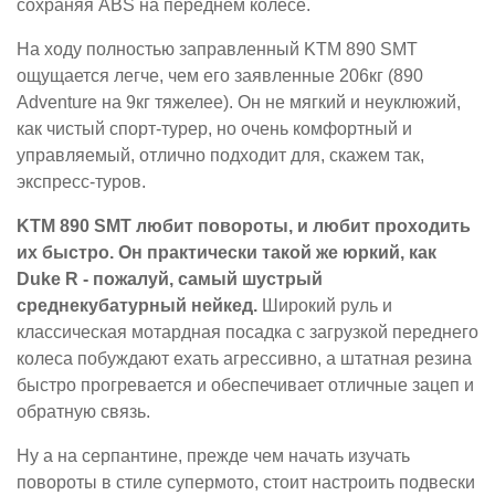
сохраняя ABS на переднем колесе.
На ходу полностью заправленный KTM 890 SMT
ощущается легче, чем его заявленные 206кг (890
Adventure на 9кг тяжелее). Он не мягкий и неуклюжий,
как чистый спорт-турер, но очень комфортный и
управляемый, отлично подходит для, скажем так,
экспресс-туров.
KTM 890 SMT любит повороты, и любит проходить
их быстро. Он практически такой же юркий, как
Duke R - пожалуй, самый шустрый
среднекубатурный нейкед.
Широкий руль и
классическая мотардная посадка с загрузкой переднего
колеса побуждают ехать агрессивно, а штатная резина
быстро прогревается и обеспечивает отличные зацеп и
обратную связь.
Ну а на серпантине, прежде чем начать изучать
повороты в стиле супермото, стоит настроить подвески