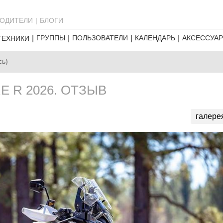
ОДИТЕЛИ
БЛОГИ
ГРУППЫ
ПОЛЬЗОВАТЕЛИ
КАЛЕНДАРЬ
АКСЕССУА
ТЕХНИКИ
сь)
E R 2026. ОТЗЫВ
галере