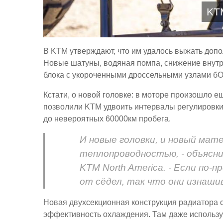
KT
В KTM утверждают, что им удалось выжать допо
Новые шатуны, водяная помпа, снижение внутрен
блока с укороченными дроссельными узлами бО
Кстати, о новой головке: в моторе произошло 
позволили KTM удвоить интервалы регулировки
до невероятных 60000км пробега.
И новые головки, и новый мат
теплопроводностью, - объясни
KTM North America. - Если по
от сёдел, так что они изнаши
Новая двухсекционная конструкция радиатора
эффективность охлаждения. Там даже использу