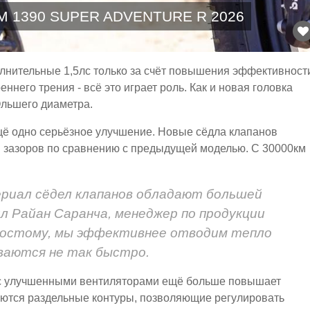
M 1390 SUPER ADVENTURE R 2026
лнительные 1,5лс только за счёт повышения эффективност
него трения - всё это играет роль. Как и новая головка
льшего диаметра.
ещё одно серьёзное улучшение. Новые сёдла клапанов
 зазоров по сравнению с предыдущей моделью. С 30000км
ериал сёдел клапанов обладают большей
л Райан Саранча, менеджер по продукции
-простому, мы эффективнее отводим тепло
ваются не так быстро.
 с улучшенными вентиляторами ещё больше повышает
ются раздельные контуры, позволяющие регулировать