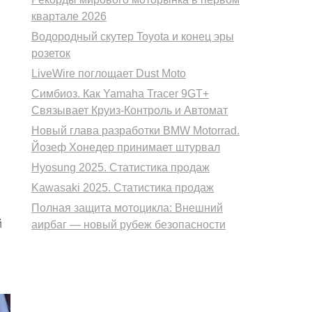
квартале 2026
.
Водородный скутер Toyota и конец эры
розеток
LiveWire поглощает Dust Moto
Симбиоз. Как Yamaha Tracer 9GT+
Связывает Круиз-Контроль и Автомат
Новый глава разработки BMW Motorrad.
Йозеф Хонедер принимает штурвал
Hyosung 2025. Статистика продаж
Kawasaki 2025. Статистика продаж
Полная защита мотоцикла: Внешний
й
аирбаг — новый рубеж безопасности