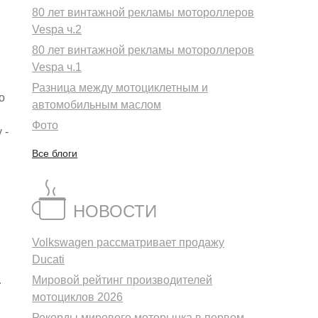
80 лет винтажной рекламы мотороллеров
Vespa ч.2
80 лет винтажной рекламы мотороллеров
Vespa ч.1
Разница между мотоциклетным и
о
автомобильным маслом
Фото
 -
Все блоги
НОВОСТИ
Volkswagen рассматривает продажу
Ducati
Мировой рейтинг производителей
r
мотоциклов 2026
Рекорды мирового моторынка в первом