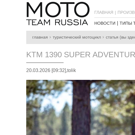
ГЛАВНАЯ
ПРОИЗВ
НОВОСТИ
ТИПЫ 
главная
туристический мотоцикл
статья (вы зде
KTM 1390 SUPER ADVENTUR
20.03.2026 [09:32],
tolik