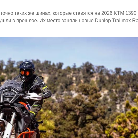
 точно таких же шинах, которые ставятся на 2026 KTM 1390
 ушли в прошлое. Их место заняли новые Dunlop Trailmax Ra