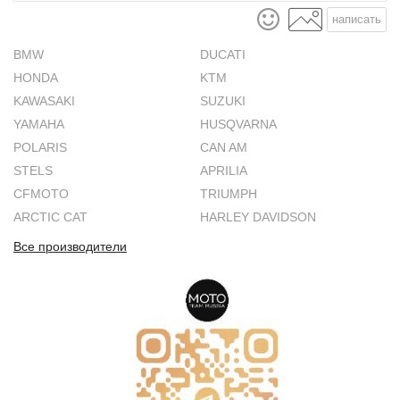
написать
BMW
DUCATI
HONDA
KTM
KAWASAKI
SUZUKI
YAMAHA
HUSQVARNA
POLARIS
CAN AM
STELS
APRILIA
CFMOTO
TRIUMPH
ARCTIC CAT
HARLEY DAVIDSON
Все производители