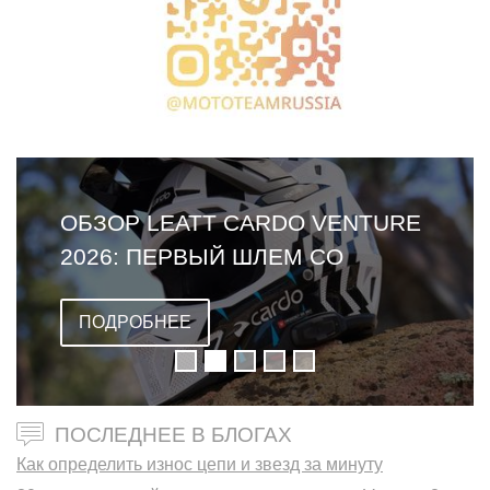
ОБЗОР LEATT CARDO VENTURE
2026: ПЕРВЫЙ ШЛЕМ СО
ВСТРОЕННОЙ ГАРНИТУРОЙ
ПОДРОБНЕЕ
ПОСЛЕДНЕЕ В БЛОГАХ
Как определить износ цепи и звезд за минуту