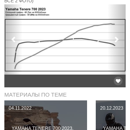
ВСЕ 2 ФОТО)
Предыдущий
След
МАТЕРИАЛЫ ПО ТЕМЕ
04.11.2022
20.12.2023
YAMAHA TENERE 700 2023.
YAMAHA TEN