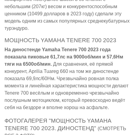
небольшим (207кг) весом и конкурентоспособным
ценником (10499 долларов в 2023 году) сделали эту
модель одним из самых популярных среднекубатурных
турэндуро.
МОЩНОСТЬ YAMAHA TENERE 700 2023
На диностенде Yamaha Tenere 700 2023 года
показала пиковые 61,7лс на 9000об/мин и 57,6Нм
тяги на 6500об/мин.
Для сравнения, её прямой
конкурент, Aprilia Tuareg 660 на том же диностенде
показала 69,9лс/60Нм. Чрезвычайно ровная полка
момента и линейная характеристика мощности делают
Tenere 700 весёлым и одновременно чрезвычайно
послушным мотоциклом, который превосходно ведёт
себя на бездоре и вполне хорош на асфальте.
ФОТОГАЛЕРЕЯ "МОЩНОСТЬ YAMAHA
TENERE 700 2023. ДИНОСТЕНД"
(СМОТРЕТЬ