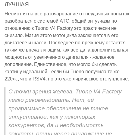
ЛУЧШАЯ
Несмотря на всё разочарование от неудачных попыток
разобраться с системой ATC, общий энтузиазм по
отношению к Tuono V4 Factory это практически не
снизило. Магия этого мотоцикла заключается в его
двигателе и шасси. Последнее по-прежнему остаётся
таким же впечатляющим, как всегда, а дополнительная
мощность от увеличенного двигателя - желанное
дополнение. Единственное, что могло бы сделать
картину идеальной - если бы Tuono получила те же
220лс, что и RSV4, но это уже лирическое отступление.
С точки зрения железа, Tuono V4 Factory
легко рекомендовать. Нет, её
программное обеспечение не такое
интуитивное, как у некоторых
конкурентов, да и необходимость
покупать опции через приложение не