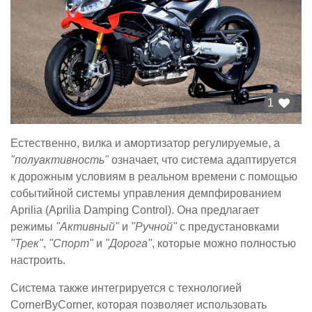
1
Естественно, вилка и амортизатор регулируемые, а
"полуактивность"
означает, что система адаптируется
к дорожным условиям в реальном времени с помощью
событийной системы управления демпфированием
Aprilia (Aprilia Damping Control). Она предлагает
режимы
"Активный"
и
"Ручной"
с предустановками
"Трек"
,
"Спорт"
и
"Дорога"
, которые можно полностью
настроить.
Система также интегрируется с технологией
CornerByCorner, которая позволяет использовать