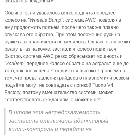
оказалось неудобным.
Обычно, если удавалось мягко поднять переднее
колесо на
"Wheelie Bump"
, система AWC позволяла
ему продолжить подъём, после чего так же плавно
опускала его обратно. При этом положение руки на
ручке газа практически не менялось. Однако если резко
рвануть газ на кочке, заставляя колесо подняться
быстро, система AWC резко сбрасывает мощность и
"кладёт"
переднее колесо обратно на асфальт, ещё до
того, как оно успевает подняться высоко. Проблема в
том, что представления райдера о плавном или резком
подъёме могут не совпадать с логикой Tuono V4
Factory, поэтому вмешательство системы может
соответствовать ожиданиям, а может и нет.
В итоге эта непредсказуемость
заставила отключить адаптивный
вилли-контроль и перейти на