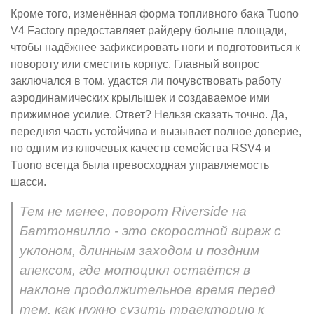
Кроме того, изменённая форма топливного бака Tuono
V4 Factory предоставляет райдеру больше площади,
чтобы надёжнее зафиксировать ноги и подготовиться к
повороту или сместить корпус. Главный вопрос
заключался в том, удастся ли почувствовать работу
аэродинамических крылышек и создаваемое ими
прижимное усилие. Ответ? Нельзя сказать точно. Да,
передняя часть устойчива и вызывает полное доверие,
но одним из ключевых качеств семейства RSV4 и
Tuono всегда была превосходная управляемость
шасси.
Тем не менее, поворот Riverside на
Баттонвилло - это скоростной вираж с
уклоном, длинным заходом и поздним
апексом, где мотоцикл остаётся в
наклоне продолжительное время перед
тем, как нужно сузить траекторию к