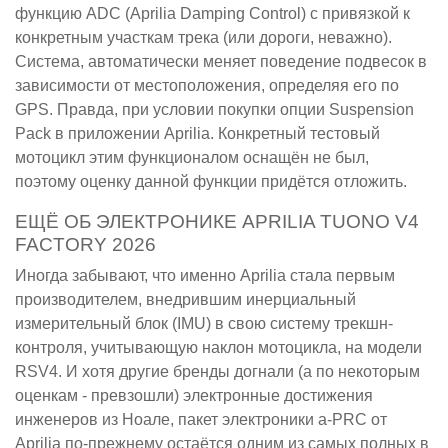
функцию ADC (Aprilia Damping Control) с привязкой к
конкретным участкам трека (или дороги, неважно).
Система, автоматически меняет поведение подвесок в
зависимости от местоположения, определяя его по
GPS. Правда, при условии покупки опции Suspension
Pack в приложении Aprilia. Конкретный тестовый
мотоцикл этим функционалом оснащён не был,
поэтому оценку данной функции придётся отложить.
ЕЩЁ ОБ ЭЛЕКТРОНИКЕ APRILIA TUONO V4
FACTORY 2026
Иногда забывают, что именно Aprilia стала первым
производителем, внедрившим инерциальный
измерительный блок (IMU) в свою систему трекшн-
контроля, учитывающую наклон мотоцикла, на модели
RSV4. И хотя другие бренды догнали (а по некоторым
оценкам - превзошли) электронные достижения
инженеров из Ноале, пакет электроники a-PRC от
Aprilia по-прежнему остаётся одним из самых полных в