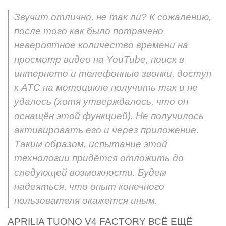
Звучит отлично, не так ли? К сожалению,
после того как было потрачено
невероятное количество времени на
просмотр видео на YouTube, поиск в
интернете и телефонные звонки, доступ
к ATC на мотоцикле получить так и не
удалось (хотя утверждалось, что он
оснащён этой функцией). Не получилось
активировать его и через приложение.
Таким образом, испытание этой
технологии придётся отложить до
следующей возможности. Будем
надеяться, что опыт конечного
пользователя окажется иным.
APRILIA TUONO V4 FACTORY ВСЁ ЕЩЁ