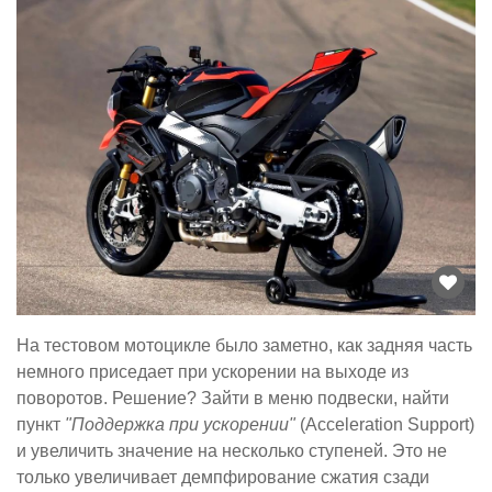
На тестовом мотоцикле было заметно, как задняя часть
немного приседает при ускорении на выходе из
поворотов. Решение? Зайти в меню подвески, найти
пункт
"Поддержка при ускорении"
(Acceleration Support)
и увеличить значение на несколько ступеней. Это не
только увеличивает демпфирование сжатия сзади