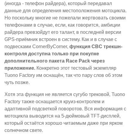
(иногда - телефон райдера), который передавал
данные для определения местоположения мотоцикла.
Но поскольку многие не пожелали жертвовать своими
телефонами в случае, если, как говорится, амбиции
райдера превзойдут его талант, в последней версии
GPS-приёмник встроен в систему. Как и в случае с
подвесками CornerByCorner,
функция CBC трекшн-
контроля доступна только при покупке
дополнительного пакета Race Pack через
приложение.
Конкретно этот тестовый экземпляр
Tuono Factory им оснащён, так что пару слов об этом
чуть позже.
Хотя эта функция не является сугубо трековой, Tuono
Factory также оснащается круиз-контролем и
адаптивной подсветкой поворотов. Вся информация с
мотоцикла выводится на 5-дюймовый TFT-дисплей,
который остаётся хорошо читаемым даже при ярком
солнечном свете.