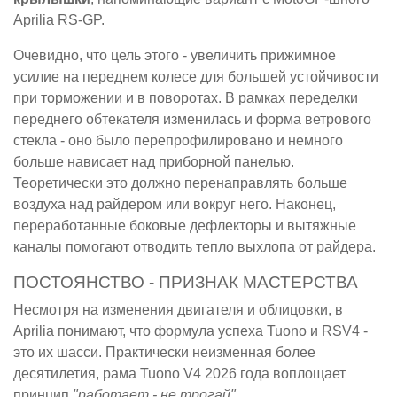
Aprilia RS-GP.
Очевидно, что цель этого - увеличить прижимное
усилие на переднем колесе для большей устойчивости
при торможении и в поворотах. В рамках переделки
переднего обтекателя изменилась и форма ветрового
стекла - оно было перепрофилировано и немного
больше нависает над приборной панелью.
Теоретически это должно перенаправлять больше
воздуха над райдером или вокруг него. Наконец,
переработанные боковые дефлекторы и вытяжные
каналы помогают отводить тепло выхлопа от райдера.
ПОСТОЯНСТВО - ПРИЗНАК МАСТЕРСТВА
Несмотря на изменения двигателя и облицовки, в
Aprilia понимают, что формула успеха Tuono и RSV4 -
это их шасси. Практически неизменная более
десятилетия, рама Tuono V4 2026 года воплощает
принцип
"работает - не трогай"
.