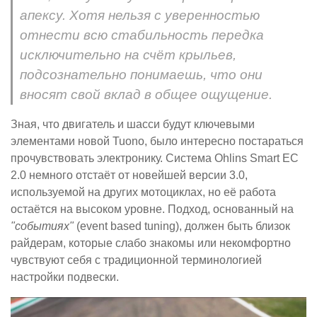
апексу. Хотя нельзя с уверенностью
отнести всю стабильность передка
исключительно на счёт крыльев,
подсознательно понимаешь, что они
вносят свой вклад в общее ощущение.
Зная, что двигатель и шасси будут ключевыми
элементами новой Tuono, было интересно постараться
прочувствовать электронику. Система Ohlins Smart EC
2.0 немного отстаёт от новейшей версии 3.0,
используемой на других мотоциклах, но её работа
остаётся на высоком уровне. Подход, основанный на
"событиях"
(event based tuning), должен быть близок
райдерам, которые слабо знакомы или некомфортно
чувствуют себя с традиционной терминологией
настройки подвески.