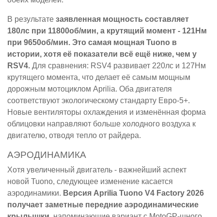
В результате
заявленная мощность составляет
180лс при 11800об/мин, а крутящий момент - 121Нм
при 9650об/мин. Это самая мощная Tuono в
истории, хотя её показатели всё ещё ниже, чем у
RSV4.
Для сравнения: RSV4 развивает 220лс и 127Нм
крутящего момента, что делает её самым мощным
дорожным мотоциклом Aprilia. Оба двигателя
соответствуют экологическому стандарту Евро-5+.
Новые вентиляторы охлаждения и изменённая форма
облицовки направляют больше холодного воздуха к
двигателю, отводя тепло от райдера.
АЭРОДИНАМИКА
Хотя увеличенный двигатель - важнейший аспект
новой Tuono, следующее изменение касается
аэродинамики.
Версия Aprilia Tuono V4 Factory 2026
получает заметные передние аэродинамические
крылышки
, напоминающие вариант с MotoGP-шного