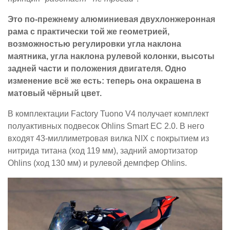
Это по-прежнему алюминиевая двухлонжеронная
рама с практически той же геометрией,
возможностью регулировки угла наклона
маятника, угла наклона рулевой колонки, высоты
задней части и положения двигателя. Одно
изменение всё же есть: теперь она окрашена в
матовый чёрный цвет.
В комплектации Factory Tuono V4 получает комплект
полуактивных подвесок Ohlins Smart EC 2.0. В него
входят 43-миллиметровая вилка NIX с покрытием из
нитрида титана (ход 119 мм), задний амортизатор
Ohlins (ход 130 мм) и рулевой демпфер Ohlins.