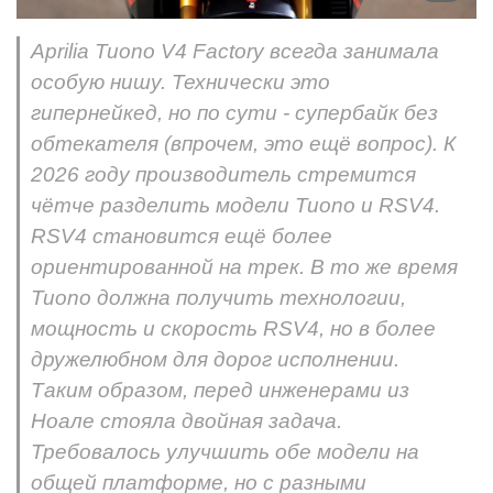
Aprilia Tuono V4 Factory всегда занимала
особую нишу. Технически это
гипернейкед, но по сути - супербайк без
обтекателя (впрочем, это ещё вопрос). К
2026 году производитель стремится
чётче разделить модели Tuono и RSV4.
RSV4 становится ещё более
ориентированной на трек. В то же время
Tuono должна получить технологии,
мощность и скорость RSV4, но в более
дружелюбном для дорог исполнении.
Таким образом, перед инженерами из
Ноале стояла двойная задача.
Требовалось улучшить обе модели на
общей платформе, но с разными