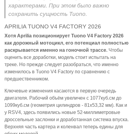
характерами. При этом было важно
сохранить сущность Tuono.
APRILIA TUONO V4 FACTORY 2026
Хотя Aprilia позиционирует Tuono V4 Factory 2026
как дорожный мотоцикл, его потенциал полностью
раскрывается именно на гоночной трассе.
Чтобы
оценить все доработки, модель стоит испытать на
треке. Но прежде следует разобраться, что именно
изменилось в Tuono V4 Factory по сравнению с
предшественником.
Ключевые изменения касаются в первую очередь
двигателя. Рабочий объём увеличен с 1077куб.см до
1099куб.см (геометрия цилиндров - 81x53,32 мм). Как и
у RSV4, здесь появились новые 52-миллиметровые
дроссельные заслонки и доработанная система впуска.
Верхняя часть картера и коленвал теперь едины для
обеих моделей.