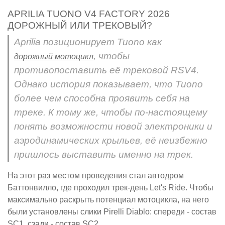
APRILIA TUONO V4 FACTORY 2026
ДОРОЖНЫЙ ИЛИ ТРЕКОВЫЙ?
Aprilia позиционирует Tuono как
, чтобы
дорожный мотоцикл
противопоставить её трековой RSV4.
Однако история показывает, что Tuono
более чем способна проявить себя на
треке. К тому же, чтобы по-настоящему
понять возможности новой электроники и
аэродинамических крыльев, её неизбежно
пришлось выставить именно на трек.
На этот раз местом проведения стал автодром
Баттонвилло, где проходил трек-день Let's Ride. Чтобы
максимально раскрыть потенциал мотоцикла, на него
были установлены слики Pirelli Diablo: спереди - состав
SC1, сзади - состав SC2.