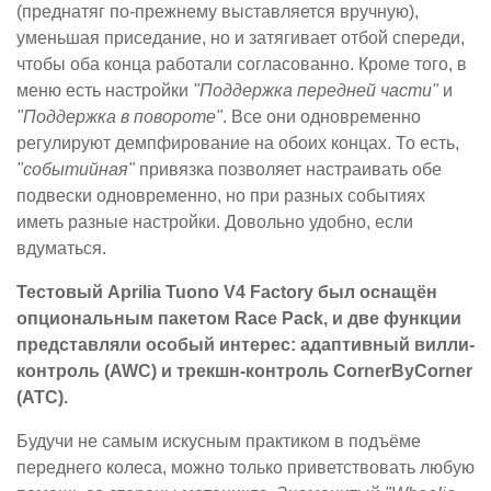
(преднатяг по-прежнему выставляется вручную),
уменьшая приседание, но и затягивает отбой спереди,
чтобы оба конца работали согласованно. Кроме того, в
меню есть настройки
"Поддержка передней части"
и
"Поддержка в повороте"
. Все они одновременно
регулируют демпфирование на обоих концах. То есть,
"событийная"
привязка позволяет настраивать обе
подвески одновременно, но при разных событиях
иметь разные настройки. Довольно удобно, если
вдуматься.
Тестовый Aprilia Tuono V4 Factory был оснащён
опциональным пакетом Race Pack, и две функции
представляли особый интерес: адаптивный вилли-
контроль (AWC) и трекшн-контроль CornerByCorner
(ATC).
Будучи не самым искусным практиком в подъёме
переднего колеса, можно только приветствовать любую