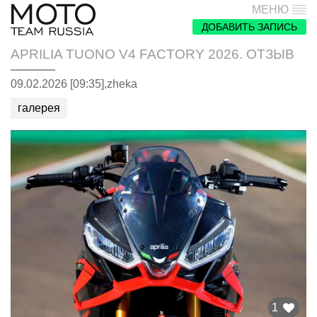
МЕНЮ
ДОБАВИТЬ ЗАПИСЬ
APRILIA TUONO V4 FACTORY 2026. ОТЗЫВ
09.02.2026 [09:35],
zheka
галерея
1