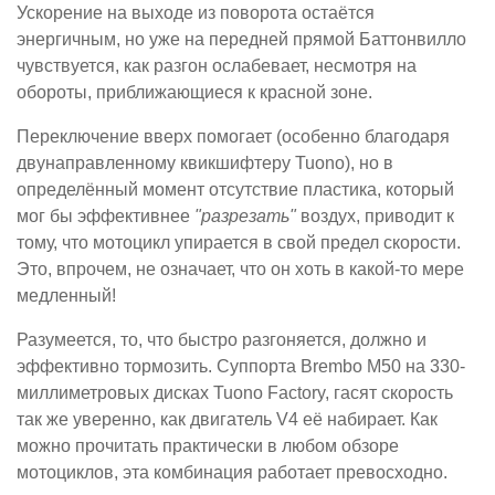
Ускорение на выходе из поворота остаётся
энергичным, но уже на передней прямой Баттонвилло
чувствуется, как разгон ослабевает, несмотря на
обороты, приближающиеся к красной зоне.
Переключение вверх помогает (особенно благодаря
двунаправленному квикшифтеру Tuono), но в
определённый момент отсутствие пластика, который
мог бы эффективнее
"разрезать"
воздух, приводит к
тому, что мотоцикл упирается в свой предел скорости.
Это, впрочем, не означает, что он хоть в какой-то мере
медленный!
Разумеется, то, что быстро разгоняется, должно и
эффективно тормозить. Суппорта Brembo M50 на 330-
миллиметровых дисках Tuono Factory, гасят скорость
так же уверенно, как двигатель V4 её набирает. Как
можно прочитать практически в любом обзоре
мотоциклов, эта комбинация работает превосходно.