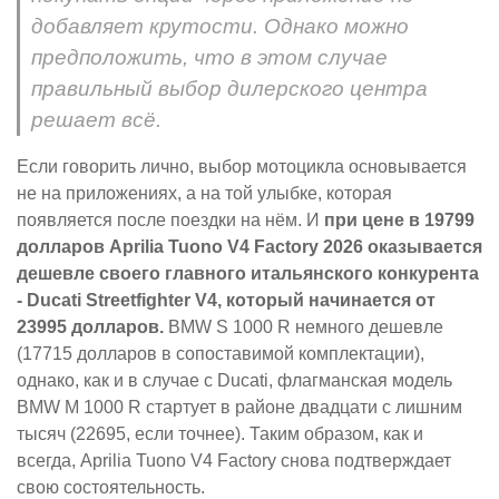
добавляет крутости. Однако можно
предположить, что в этом случае
правильный выбор дилерского центра
решает всё.
Если говорить лично, выбор мотоцикла основывается
не на приложениях, а на той улыбке, которая
появляется после поездки на нём. И
при цене в 19799
долларов Aprilia Tuono V4 Factory 2026 оказывается
дешевле своего главного итальянского конкурента
- Ducati Streetfighter V4, который начинается от
23995 долларов.
BMW S 1000 R немного дешевле
(17715 долларов в сопоставимой комплектации),
однако, как и в случае с Ducati, флагманская модель
BMW M 1000 R стартует в районе двадцати с лишним
тысяч (22695, если точнее). Таким образом, как и
всегда, Aprilia Tuono V4 Factory снова подтверждает
свою состоятельность.