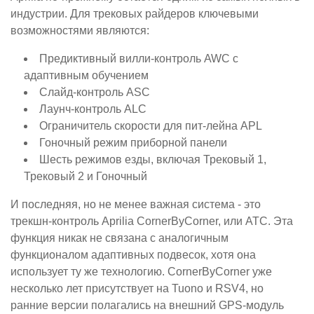
индустрии. Для трековых райдеров ключевыми
возможностями являются:
Предиктивный вилли-контроль AWC с
адаптивным обучением
Слайд-контроль ASC
Лаунч-контроль ALC
Ограничитель скорости для пит-лейна APL
Гоночный режим приборной панели
Шесть режимов езды, включая Трековый 1,
Трековый 2 и Гоночный
И последняя, но не менее важная система - это
трекшн-контроль Aprilia CornerByCorner, или ATC. Эта
функция никак не связана с аналогичным
функционалом адаптивных подвесок, хотя она
использует ту же технологию. CornerByCorner уже
несколько лет присутствует на Tuono и RSV4, но
ранние версии полагались на внешний GPS-модуль