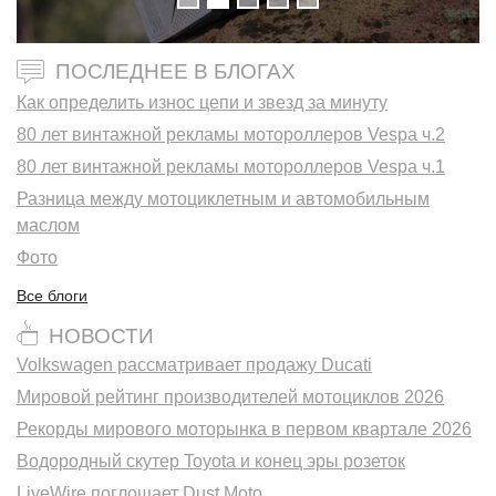
ПОСЛЕДНЕЕ В БЛОГАХ
Как определить износ цепи и звезд за минуту
80 лет винтажной рекламы мотороллеров Vespa ч.2
80 лет винтажной рекламы мотороллеров Vespa ч.1
Разница между мотоциклетным и автомобильным
маслом
Фото
Все блоги
НОВОСТИ
Volkswagen рассматривает продажу Ducati
Мировой рейтинг производителей мотоциклов 2026
Рекорды мирового моторынка в первом квартале 2026
Водородный скутер Toyota и конец эры розеток
LiveWire поглощает Dust Moto