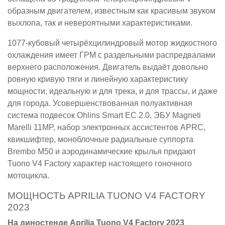
образным двигателем, известным как красивым звуком
выхлопа, так и невероятными характеристиками.
1077-кубовый четырёхцилиндровый мотор жидкостного
охлаждения имеет ГРМ с раздельными распредвалами
верхнего расположения. Двигатель выдаёт довольно
ровную кривую тяги и линейную характеристику
мощности, идеальную и для трека, и для трассы, и даже
для города. Усовершенствованная полуактивная
система подвесок Ohlins Smart EC 2.0, ЭБУ Magneti
Marelli 11MP, набор электронных ассистентов APRC,
квикшифтер, моноблочные радиальные суппорта
Brembo M50 и аэродинамические крылья придают
Tuono V4 Factory характер настоящего гоночного
мотоцикла.
МОЩНОСТЬ APRILIA TUONO V4 FACTORY
2023
На диностенде Aprilia Tuono V4 Factory 2023