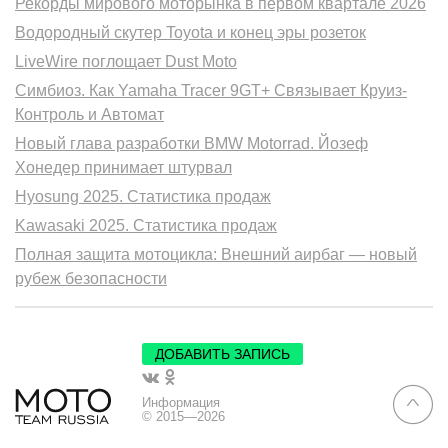
Рекорды мирового моторынка в первом квартале 2026
Водородный скутер Toyota и конец эры розеток
LiveWire поглощает Dust Moto
Симбиоз. Как Yamaha Tracer 9GT+ Связывает Круиз-
Контроль и Автомат
Новый глава разработки BMW Motorrad. Йозеф
Хонедер принимает штурвал
Hyosung 2025. Статистика продаж
Kawasaki 2025. Статистика продаж
Полная защита мотоцикла: Внешний аирбаг — новый
рубеж безопасности
ДОБАВИТЬ ЗАПИСЬ
Информация
© 2015—2026