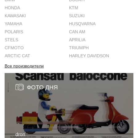
HONDA
KTM
KAWASAKI
SUZUKI
YAMAHA
HUSQVARNA
POLARIS
CAN AM
STELS
APRILIA
CFMOTO
TRIUMPH
ARCTIC CAT
HARLEY DAVIDSON
Все производители
ФОТО ДНЯ
dron