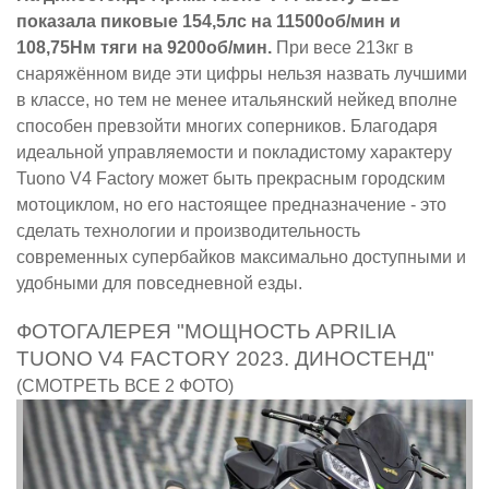
показала пиковые 154,5лс на 11500об/мин и
108,75Нм тяги на 9200об/мин.
При весе 213кг в
снаряжённом виде эти цифры нельзя назвать лучшими
в классе, но тем не менее итальянский нейкед вполне
способен превзойти многих соперников. Благодаря
идеальной управляемости и покладистому характеру
Tuono V4 Factory может быть прекрасным городским
мотоциклом, но его настоящее предназначение - это
сделать технологии и производительность
современных супербайков максимально доступными и
удобными для повседневной езды.
ФОТОГАЛЕРЕЯ "МОЩНОСТЬ APRILIA
TUONO V4 FACTORY 2023. ДИНОСТЕНД"
(СМОТРЕТЬ ВСЕ 2 ФОТО)