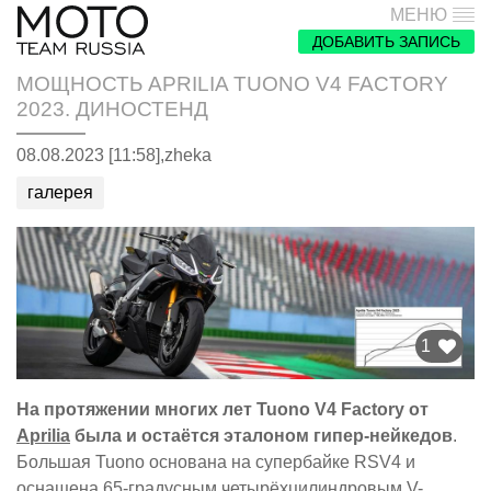
МЕНЮ
ДОБАВИТЬ ЗАПИСЬ
МОЩНОСТЬ APRILIA TUONO V4 FACTORY
2023. ДИНОСТЕНД
08.08.2023 [11:58],
zheka
галерея
1
На протяжении многих лет Tuono V4 Factory от
Aprilia
была и остаётся эталоном гипер-нейкедов
.
Большая Tuono основана на супербайке RSV4 и
оснащена 65-градусным четырёхцилиндровым V-