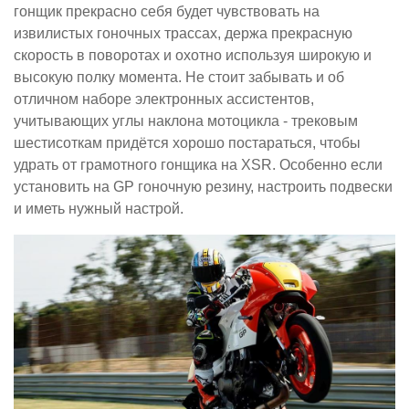
гонщик прекрасно себя будет чувствовать на
извилистых гоночных трассах, держа прекрасную
скорость в поворотах и охотно используя широкую и
высокую полку момента. Не стоит забывать и об
отличном наборе электронных ассистентов,
учитывающих углы наклона мотоцикла - трековым
шестисоткам придётся хорошо постараться, чтобы
удрать от грамотного гонщика на XSR. Особенно если
установить на GP гоночную резину, настроить подвески
и иметь нужный настрой.