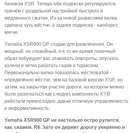
базовом XSR. Теперь обе подвески регулируются,
причём с раздельной настройкой быстрого и
медленного сжатия. Из-за новой развесовки вилка
сделана чуть жёстче, а задняя подвеска - наоборот,
мягче.
Yamaha XSR900 GP создан для развлечения. Он
мощный, но спокойный, и в то же время гоночный
образ побуждает вас атаковать повороты, опускать
колени и чётко работать газом и тормозом.
Первоначально вилка показалась жестковатой -
определённо жёстче, чем на базовой версии XSR, но
затем, на закрытом участке дороги, на котором можно
было разогнаться как следует, компоненты KYB
работали превосходно, давая отличную управляемость
и информативность.
Yamaha XSR900 GP не настолько остро рулится,
как, скажем, R6. Зато он держит дорогу уверенно и