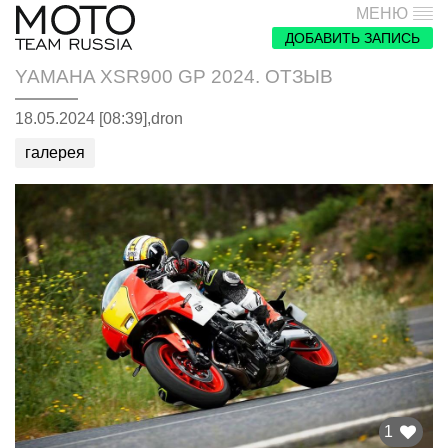
МЕНЮ
ДОБАВИТЬ ЗАПИСЬ
YAMAHA XSR900 GP 2024. ОТЗЫВ
18.05.2024 [08:39],
dron
галерея
1