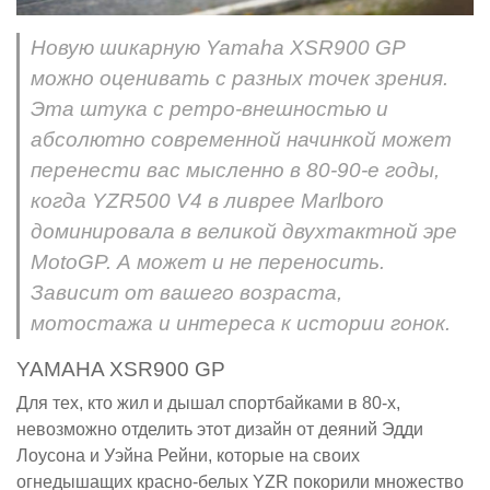
Новую шикарную Yamaha XSR900 GP
можно оценивать с разных точек зрения.
Эта штука с ретро-внешностью и
абсолютно современной начинкой может
перенести вас мысленно в 80-90-е годы,
когда YZR500 V4 в ливрее Marlboro
доминировала в великой двухтактной эре
MotoGP. А может и не переносить.
Зависит от вашего возраста,
мотостажа и интереса к истории гонок.
YAMAHA XSR900 GP
Для тех, кто жил и дышал спортбайками в 80-х,
невозможно отделить этот дизайн от деяний Эдди
Лоусона и Уэйна Рейни, которые на своих
огнедышащих красно-белых YZR покорили множество