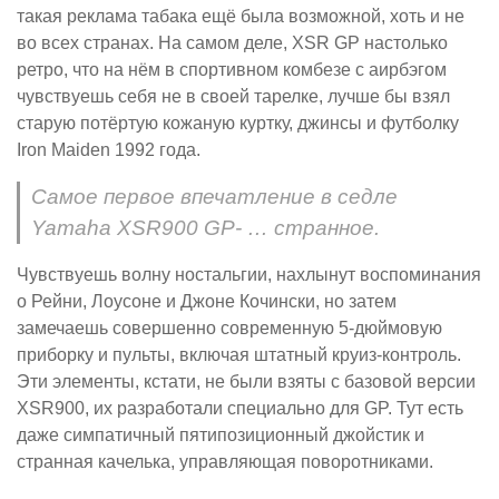
такая реклама табака ещё была возможной, хоть и не
во всех странах. На самом деле, XSR GP настолько
ретро, что на нём в спортивном комбезе с аирбэгом
чувствуешь себя не в своей тарелке, лучше бы взял
старую потёртую кожаную куртку, джинсы и футболку
Iron Maiden 1992 года.
Самое первое впечатление в седле
Yamaha XSR900 GP- … странное.
Чувствуешь волну ностальгии, нахлынут воспоминания
о Рейни, Лоусоне и Джоне Кочински, но затем
замечаешь совершенно современную 5-дюймовую
приборку и пульты, включая штатный круиз-контроль.
Эти элементы, кстати, не были взяты с базовой версии
XSR900, их разработали специально для GP. Тут есть
даже симпатичный пятипозиционный джойстик и
странная качелька, управляющая поворотниками.