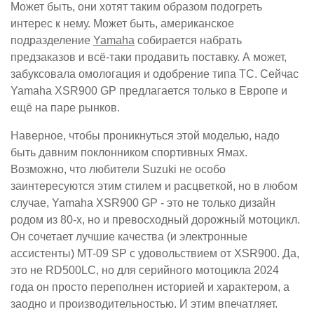
Может быть, они хотят таким образом подогреть
интерес к нему. Может быть, американское
подразделение
Yamaha
собирается набрать
предзаказов и всё-таки продавить поставку. А может,
забуксовала омологация и одобрение типа ТС. Сейчас
Yamaha XSR900 GP предлагается только в Европе и
ещё на паре рынков.
Наверное, чтобы проникнуться этой моделью, надо
быть давним поклонником спортивных Ямах.
Возможно, что любители Suzuki не особо
заинтересуются этим стилем и расцветкой, но в любом
случае, Yamaha XSR900 GP - это не только дизайн
родом из 80-х, но и превосходный дорожный мотоцикл.
Он сочетает лучшие качества (и электронные
ассистенты) MT-09 SP с удовольствием от XSR900. Да,
это не RD500LC, но для серийного мотоцикла 2024
года он просто переполнен историей и характером, а
заодно и производительностью. И этим впечатляет.