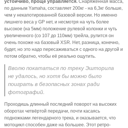
устойчиво, проще управляется.
Снаряжённая масса,
по данным Yamaha, составляет 200кг - на 6,3кг больше,
чем у некапотированной базовой версии. Но именно
лишнего веса у GP нет, и несмотря на чуть более
высокое (на 5мм) положение рулевой колонки и чуть
увеличенного (со 107 до 110мм) трейла, рулится он
очень похоже на базовый XSR. Нет, разница, конечно,
будет, но это надо пересаживаться с одного на другой и
потом обратно, чтобы её реально ощутить.
Вволю покататься по треку Эшторила
не удалось, но хотя бы можно было
поиграть в безопасных зонах ради
фотографий.
Проходишь длинный последний поворот на высоких
оборотах четвёртой передачи, почти касаясь
подножками легендарного трека, и оказывается, что
мотоцикл способен даже на большее. Этот ретро-