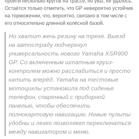
пройти несколько кругов на трассе, но увы, не удалось.
Остаётся только отметить, что GP невероятно устойчив
на торможении, что, вероятно, связано в том числе с
его относительно длинной колёсной базой.
Но хватит жечь резину на треке. Выезд
на автостраду подчеркнул
универсальность нового Yamaha XSR900
GP. Со включенным штатным круиз-
контролем можно расслабиться и просто
катить вперёд. Yamaha на тестовые
мотоциклы установила под сиденье
телефон, спаренный с приборной
панелью, чтобы обеспечить
полнокартовую навигацию. Новые пульты
удобны и легко позволяют переключаться
между навигатором и меню.