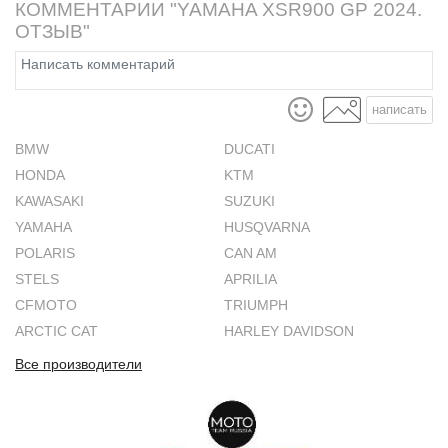
КОММЕНТАРИИ "YAMAHA XSR900 GP 2024.
ОТЗЫВ"
написать
BMW
DUCATI
HONDA
KTM
KAWASAKI
SUZUKI
YAMAHA
HUSQVARNA
POLARIS
CAN AM
STELS
APRILIA
CFMOTO
TRIUMPH
ARCTIC CAT
HARLEY DAVIDSON
Все производители