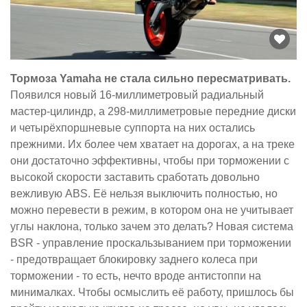
Тормоза Yamaha не стала сильно пересматривать.
Появился новый 16-миллиметровый радиальный
мастер-цилиндр, а 298-миллиметровые передние диски
и четырёхпоршневые суппорта на них остались
прежними. Их более чем хватает на дорогах, а на треке
они достаточно эффективны, чтобы при торможении с
высокой скорости заставить сработать довольно
вежливую ABS. Её нельзя выключить полностью, но
можно перевести в режим, в котором она не учитывает
углы наклона, только зачем это делать? Новая система
BSR - управление проскальзыванием при торможении
- предотвращает блокировку заднего колеса при
торможении - то есть, нечто вроде антистоппи на
минималках. Чтобы осмыслить её работу, пришлось бы