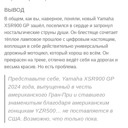
ВЫВОД
В общем, как вы, наверное, поняли, новый Yamaha
XSR900 GP зашёл, поселился в сердце и затронул
ностальгические струны души. Он блестяще сочетает
тёплое ламповое прошлое с цифровым настоящим,
воплощая в себе действительно универсальный
дорожный мотоцикл, который хорош во всём. Он
прекрасен на треке, отлично ведёт себя на дорогах и
весьма красив. Но есть проблема.
Представьте себе, Yamaha XSR900 GP
2024 года, выпущенный в честь
американского Гран-При и ставшего
знаменитым благодаря американским
гонщикам YZR500… не поставляется в
США. Возможно, что только пока.