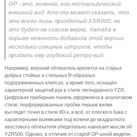
GP - это, конечно, его ностальгический
внешний вид. Кто-то может сказать, что
это всего лишь приодетый XSR900, но
это будет не совсем верно. Yamaha в
порыве нежности добавила этой версии
несколько изящных штрихов, чтобы
придать ему глубокий ретро-вид.
Например, верхний обтекатель крепится на старых
добрых стойках и стильных R-образных
подпружиненных клипсах, а кроме того, оснащён
характерной защитой рук в стиле легендарного YZR.
Цифровая приборная панель оформлена в аналоговом
стиле, перфорированные пробки перьев вилки
выглядят точно в стиле 80-х, и всё, от плоского бака с
характерными выемками под колени до квадратного
хвостового обтекателя убедительно навевает мысли об
YZR500. Однако, в отличие от старой GP-шной модели,