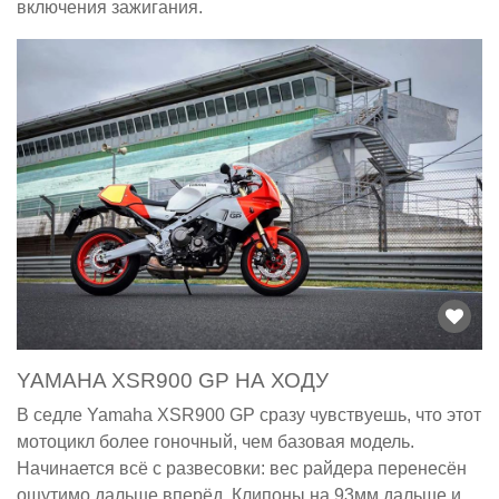
включения зажигания.
YAMAHA XSR900 GP НА ХОДУ
В седле Yamaha XSR900 GP сразу чувствуешь, что этот
мотоцикл более гоночный, чем базовая модель.
Начинается всё с развесовки: вес райдера перенесён
ощутимо дальше вперёд. Клипоны на 93мм дальше и