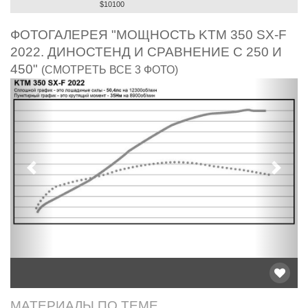
$10100
ФОТОГАЛЕРЕЯ "МОЩНОСТЬ KTM 350 SX-F
2022. ДИНОСТЕНД И СРАВНЕНИЕ С 250 И
450"
(СМОТРЕТЬ ВСЕ 3 ФОТО)
Предыдущий
След
МАТЕРИАЛЫ ПО ТЕМЕ