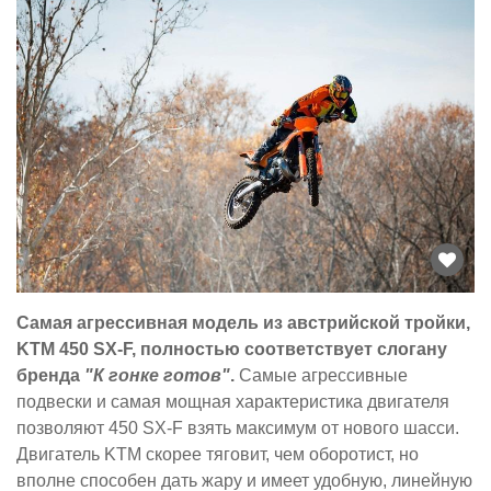
Самая агрессивная модель из австрийской тройки,
KTM 450 SX-F, полностью соответствует слогану
бренда
"К гонке готов"
.
Самые агрессивные
подвески и самая мощная характеристика двигателя
позволяют 450 SX-F взять максимум от нового шасси.
Двигатель KTM скорее тяговит, чем оборотист, но
вполне способен дать жару и имеет удобную, линейную