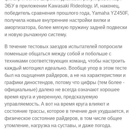
ЭБУ в приложении Kawasaki Rideology. И, наконец,
победитель сравнения прошлого года, Yamaha YZ450F,
получила новые внутренние настройки вилки и
амортизатора, более мягкую пружину задней подвески
и новую рычажную систему.
В течение тестовых заездов испытателей попросили
поменьше общаться между собой и побольше с
техниками соответствующих команд, чтобы настроить
каждый мотоцикл идеально. Вообще упор в этом тесте
был на ощущения райдеров, а не на характеристики и
графики диностендов, потому что цифры (тем более -
официальные) далеко не всегда означают хорошее
время круга и уверенную, предсказуемую
управляемость. А вот на время круга влияют и
состояние трассы, которое в течение дня ухудшается, и
физическое состояние райдеров, в том числе общее
утомление, нагрузка на суставы, и даже погода.