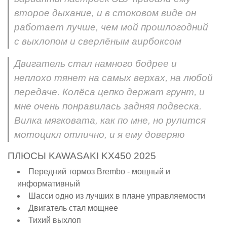
второе дыхание, и в стоковом виде он
работает лучше, чем мой прошлогодний
с выхлопом и сверлёным аирбоксом
Двигатель стал намного бодрее и
неплохо тянет на самых верхах, на любой
передаче. Колёса цепко держат грунт, и
мне очень понравилась задняя подвеска.
Вилка мягковата, как по мне, но рулится
мотоцикл отлично, и я ему доверяю
ПЛЮСЫ KAWASAKI KX450 2025
Передний тормоз Brembo - мощный и
информативный
Шасси одно из лучших в плане управляемости
Двигатель стал мощнее
Тихий выхлоп