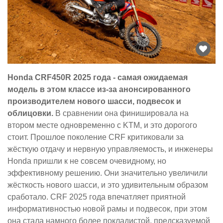
Honda CRF450R 2025 года - самая ожидаемая
модель в этом классе из-за анонсированного
производителем нового шасси, подвесок и
облицовки.
В сравнении она финишировала на
втором месте одновременно с KTM, и это дорогого
стоит. Прошлое поколение CRF критиковали за
жёсткую отдачу и нервную управляемость, и инженеры
Honda пришли к не совсем очевидному, но
эффективному решению. Они значительно увеличили
жёсткость нового шасси, и это удивительным образом
сработало. CRF 2025 года впечатляет приятной
информативностью новой рамы и подвесок, при этом
она стала намного более покладистой, предсказуемой