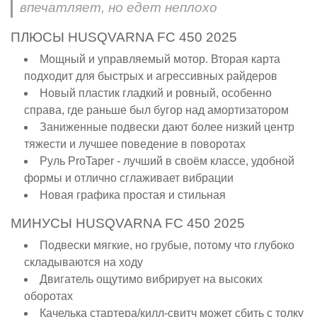
впечатляет, но едет неплохо
ПЛЮСЫ HUSQVARNA FC 450 2025
Мощный и управляемый мотор. Вторая карта
подходит для быстрых и агрессивных райдеров
Новый пластик гладкий и ровный, особенно
справа, где раньше был бугор над амортизатором
Заниженные подвески дают более низкий центр
тяжести и лучшее поведение в поворотах
Руль ProTaper - лучший в своём классе, удобной
формы и отлично сглаживает вибрации
Новая графика простая и стильная
МИНУСЫ HUSQVARNA FC 450 2025
Подвески мягкие, но грубые, потому что глубоко
складываются на ходу
Двигатель ощутимо вибрирует на высоких
оборотах
Качелька стартера/килл-свитч может сбить с толку