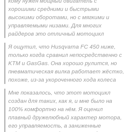
кому нужен мощный двигатель с
хорошими средними и быстрыми
высокими оборотами, но с мягкими и
управляемыми низами. Для многих
райдеров это отличный мотоцикл
Я ощутил, что Husqvarna FC 450 ниже,
только когда сравнил непосредственно с
KTM и GasGas. Она хорошо рулится, но
пневматическая вилка работает жёстко,
похоже, из-за укороченного хода колеса
Мне показалось, что этот мотоцикл
создан для таких, как я, и мне было на
100% комфортно на нём. Я оценил
плавный дружелюбный характер мотора,
его управляемость, а заниженные