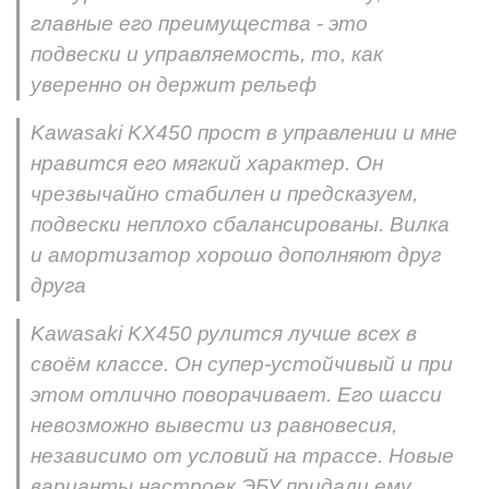
главные его преимущества - это
подвески и управляемость, то, как
уверенно он держит рельеф
Kawasaki KX450 прост в управлении и мне
нравится его мягкий характер. Он
чрезвычайно стабилен и предсказуем,
подвески неплохо сбалансированы. Вилка
и амортизатор хорошо дополняют друг
друга
Kawasaki KX450 рулится лучше всех в
своём классе. Он супер-устойчивый и при
этом отлично поворачивает. Его шасси
невозможно вывести из равновесия,
независимо от условий на трассе. Новые
варианты настроек ЭБУ придали ему