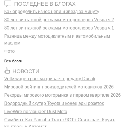
ПОСЛЕДНЕЕ В БЛОГАХ
Как определить износ цепи и звезд за минуту
80 лет винтажной рекламы мотороллеров Vespa ч.2
80 лет винтажной рекламы мотороллеров Vespa ч.1
Разница между мотоциклетным и автомобильным
маслом
Фото
Все блоги
НОВОСТИ
Volkswagen рассматривает продажу Ducati
Мировой рейтинг производителей мотоциклов 2026
Рекорды мирового моторынка в первом квартале 2026
Водородный скутер Toyota и конец эры розеток
LiveWire поглощает Dust Moto
Симбиоз. Как Yamaha Tracer 9GT+ Связывает Круиз-
Контроль и Автомат