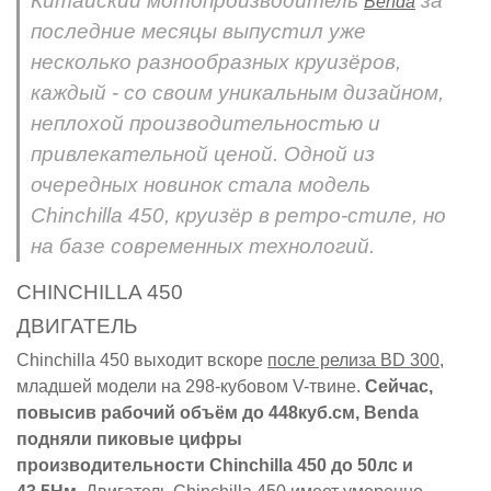
Китайский мотопроизводитель
за
Benda
последние месяцы выпустил уже
несколько разнообразных круизёров,
каждый - со своим уникальным дизайном,
неплохой производительностью и
привлекательной ценой. Одной из
очередных новинок стала модель
Chinchilla 450, круизёр в ретро-стиле, но
на базе современных технологий.
CHINCHILLA 450
ДВИГАТЕЛЬ
Chinchilla 450 выходит вскоре
после релиза BD 300
,
младшей модели на 298-кубовом V-твине.
Сейчас,
повысив рабочий объём до 448куб.см, Benda
подняли пиковые цифры
производительности Chinchilla 450 до 50лс и