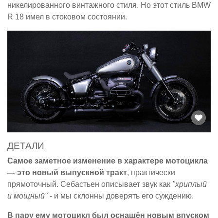
никелированного винтажного стиля. Но этот стиль BMW
R 18 имел в стоковом состоянии.
ДЕТАЛИ
Самое заметное изменение в характере мотоцикла
— это новый выпускной тракт
, практически
прямоточный. Себастьен описывает звук как
"хриплый
и мощный"
- и мы склонны доверять его суждению.
В пару ему мотоцикл был оснащён новым впуском