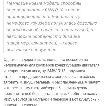
Немногие новые модели способны
посоперничать с
в плане
BMW R 18
противоречивости. Внешность у
немецкого круизёра получилась довольно
неоднозначной, посадка - нетипичной, а
некоторые особенности дизайна
(например, глушители) - и вовсе
вызывают недоумение.
Однако, на дороге выясняется, что несмотря на
непривычную для круизёров конфигурацию двигателя
и непривычную посадку, BMW R 18 получился
отличным представителем своего класса - тяжёлым,
тяговитым, внушительным и расслабленным. А значит,
интерес к нему кастомайзеров был лишь делом
времени - и всё больше талантливых ребят по всему
миру берутся за болгарки и перекраивают кубатурный
оппозит по-своему.