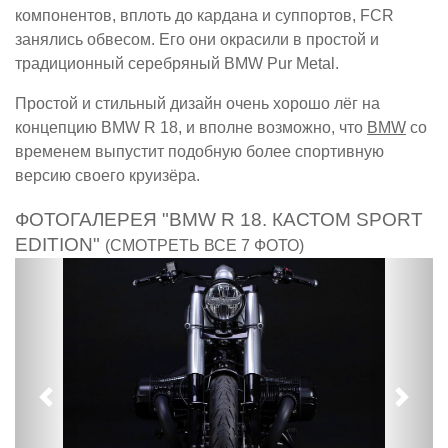
компонентов, вплоть до кардана и суппортов, FCR
занялись обвесом. Его они окрасили в простой и
традиционный серебряный BMW Pur Metal.
Простой и стильный дизайн очень хорошо лёг на
концепцию BMW R 18, и вполне возможно, что
BMW
со
временем выпустит подобную более спортивную
версию своего круизёра.
ФОТОГАЛЕРЕЯ "BMW R 18. КАСТОМ SPORT
EDITION"
(СМОТРЕТЬ ВСЕ 7 ФОТО)
Предыдущий
След