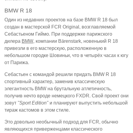
BMW R 18
Один из недавних проектов на базе BMW R 18 был
создан в мастерской FCR Original, возглавляемой
Себастьеном Гиймо. При поддержке парижского
дилера
BMW
, компании Bärenstark, новенький R 18
привезли в его мастерскую, расположенную в
небольшом городке Шовиньи, что в четырёх часах к югу
от Парижа.
Себастьен с командой решили придать BMW R 18
спортивный характер, заменив классическую
элегантность BMW на брутальную атлетичность,
получив нечто вроде немецкого FXDR. Свой проект они
зовут
"Sport Edition"
и планируют выпустить небольшой
тираж кастомов в этом стиле.
Это довольно необычный подход для FCR, обычно
являющихся приверженцами классического