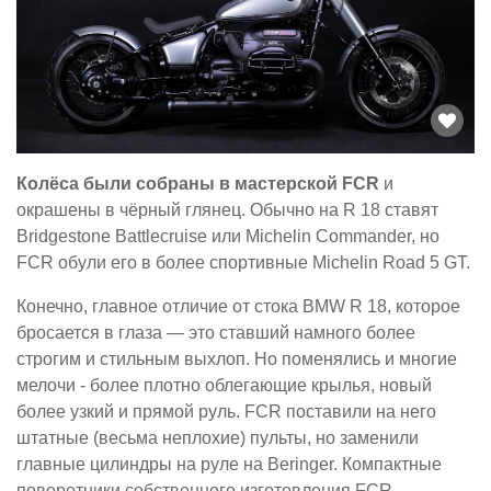
Колёса были собраны в мастерской FCR
и
окрашены в чёрный глянец. Обычно на R 18 ставят
Bridgestone Battlecruise или Michelin Commander, но
FCR обули его в более спортивные Michelin Road 5 GT.
Конечно, главное отличие от стока BMW R 18, которое
бросается в глаза — это ставший намного более
строгим и стильным выхлоп. Но поменялись и многие
мелочи - более плотно облегающие крылья, новый
более узкий и прямой руль. FCR поставили на него
штатные (весьма неплохие) пульты, но заменили
главные цилиндры на руле на Beringer. Компактные
поворотники собственного изготовления FCR