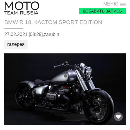
МЕНЮ
ДОБАВИТЬ ЗАПИСЬ
BMW R 18. КАСТОМ SPORT EDITION
27.02.2021 [08:29],
zarubin
галерея