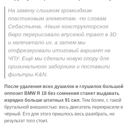
На замену слишком громоздким
пластиковым элементам, -по словам
Себастьена. -Наше конструкторское
бюро перерисовало впускной тракт в 3D
и напечатало их, а затем мы
отфрезеровали итоговый вариант на
ЧПУ. Ещё мы сделали новую опору для
оригинального заборника и поставили
фильтры K&N.
После удаления всех душилок и глушилок большой
оппозит BMW R 18 без сомнения станет выдавать
изрядно больше штатных 91 сил.
Тем более, с такой
брутальной внешностью: весь двигатель перекрасили в
чёрный. Его для этого пришлось весь разобрать, но
результат того стоит.