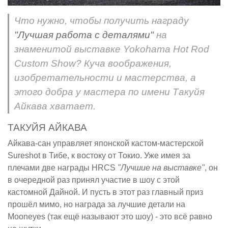
Что нужно, чтобы получить награду
"Лучшая работа с деталями"
на
знаменитой выставке Yokohama Hot Rod
Custom Show? Куча воображения,
изобретательности и мастерства, а
этого добра у мастера по имени Такуйя
Айкава хватает.
ТАКУЙЯ АЙКАВА
Айкава-сан управляет японской кастом-мастерской
Sureshot в Тибе, к востоку от Токио. Уже имея за
плечами две награды HRCS
"Лучшие на выставке"
, он
в очередной раз принял участие в шоу с этой
кастомной Дайной. И пусть в этот раз главный приз
прошёл мимо, но награда за лучшие детали на
Mooneyes (так ещё называют это шоу) - это всё равно