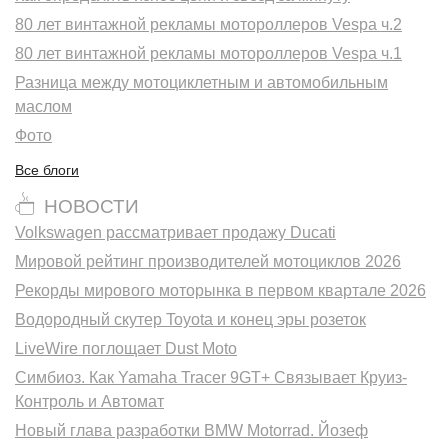
80 лет винтажной рекламы мотороллеров Vespa ч.2
80 лет винтажной рекламы мотороллеров Vespa ч.1
Разница между мотоциклетным и автомобильным
маслом
Фото
Все блоги
НОВОСТИ
Volkswagen рассматривает продажу Ducati
Мировой рейтинг производителей мотоциклов 2026
Рекорды мирового моторынка в первом квартале 2026
Водородный скутер Toyota и конец эры розеток
LiveWire поглощает Dust Moto
Симбиоз. Как Yamaha Tracer 9GT+ Связывает Круиз-
Контроль и Автомат
Новый глава разработки BMW Motorrad. Йозеф