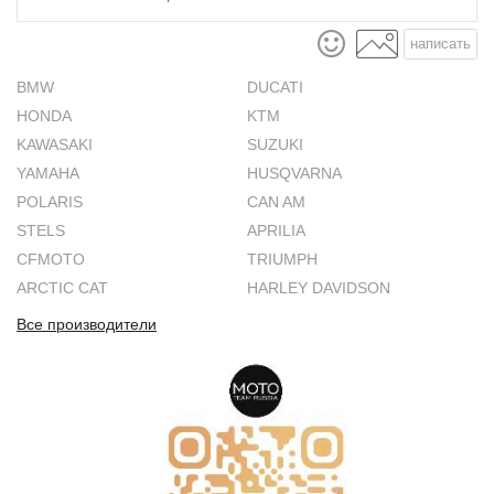
написать
BMW
DUCATI
HONDA
KTM
KAWASAKI
SUZUKI
YAMAHA
HUSQVARNA
POLARIS
CAN AM
STELS
APRILIA
CFMOTO
TRIUMPH
ARCTIC CAT
HARLEY DAVIDSON
Все производители