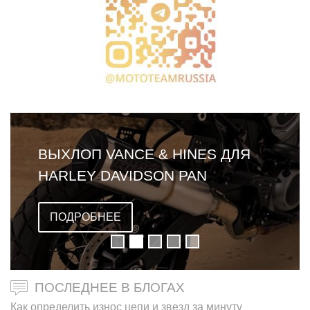
ВЫХЛОП VANCE & HINES ДЛЯ
HARLEY DAVIDSON PAN
AMERICA
ПОДРОБНЕЕ
ПОСЛЕДНЕЕ В БЛОГАХ
Как определить износ цепи и звезд за минуту