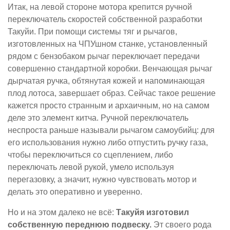
Итак, на левой стороне мотора крепится ручной
переключатель скоростей собственной разработки
Такуйи. При помощи системы тяг и рычагов,
изготовленных на ЧПУшном станке, установленный
рядом с бензобаком рычаг переключает передачи
совершенно стандартной коробки. Венчающая рычаг
дырчатая ручка, обтянутая кожей и напоминающая
плод лотоса, завершает образ. Сейчас такое решение
кажется просто странным и архаичным, но на самом
деле это элемент китча. Ручной переключатель
неспроста раньше называли рычагом самоубийц: для
его использования нужно либо отпустить ручку газа,
чтобы переключиться со сцеплением, либо
переключать левой рукой, умело используя
перегазовку, а значит, нужно чувствовать мотор и
делать это оперативно и уверенно.
Но и на этом далеко не всё:
Такуйя изготовил
собственную переднюю подвеску.
Эт своего рода