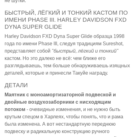
не шутки.
БЫСТРЫЙ, ЛЁГКИЙ И ТОНКИЙ КАСТОМ ПО
ИМЕНИ PHASE III. HARLEY DAVIDSON FXD
DYNA SUPER GLIDE
Harley Davidson FXD Dyna Super Glide образца 1998
года по имени Phase III, следуя традициям Sureshot,
представляет собой
"быстрый, лёгкий и тонкий"
кастом. Но это далеко не всё: чем ближе его
разглядываешь, тем больше обнаруживаешь изящных
деталей, которые и принесли Такуйе награду.
ДЕТАЛИ
Маятник с моноамортизаторной подвеской и
двойные воздухозаборники с нисходящим
потоком
- очевидные изменения, и не нужно быть
крутым спецом в Харлеях, чтобы понять, что и рама
была изменена. А вот нестандартную переднюю
подвеску и радикальную конструкцию ручного