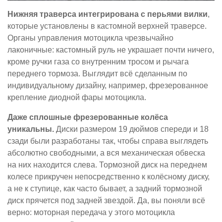
Нижняя траверса интегрирована с перьями вилки
,
которые установлены в кастомной верхней траверсе.
Органы управления мотоцикла чрезвычайно
лаконичные: кастомный руль не украшает почти ничего,
кроме ручки газа со внутренним тросом и рычага
переднего тормоза. Выглядит всё сделанным по
индивидуальному дизайну, например, фрезерованное
крепление диодной фары мотоцикла.
Даже сплошные фрезерованные колёса
уникальны.
Диски размером 19 дюймов спереди и 18
сзади были разработаны так, чтобы справа выглядеть
абсолютно свободными, а вся механическая обвеска
на них находится слева. Тормозной диск на переднем
колесе прикручен непосредственно к колёсному диску,
а не к ступице, как часто бывает, а задний тормозной
диск прячется под задней звездой. Да, вы поняли всё
верно: моторная передача у этого мотоцикла