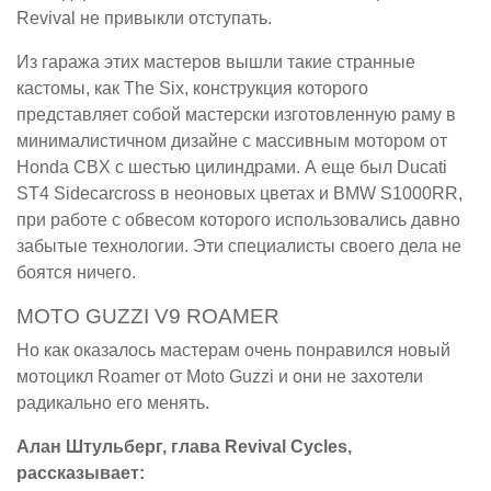
Revival не привыкли отступать.
Из гаража этих мастеров вышли такие странные
кастомы, как The Six, конструкция которого
представляет собой мастерски изготовленную раму в
минималистичном дизайне с массивным мотором от
Honda CBX с шестью цилиндрами. А еще был Ducati
ST4 Sidecarcross в неоновых цветах и BMW S1000RR,
при работе с обвесом которого использовались давно
забытые технологии. Эти специалисты своего дела не
боятся ничего.
MOTO GUZZI V9 ROAMER
Но как оказалось мастерам очень понравился новый
мотоцикл Roamer от Moto Guzzi и они не захотели
радикально его менять.
Алан Штульберг, глава Revival Cycles,
рассказывает: