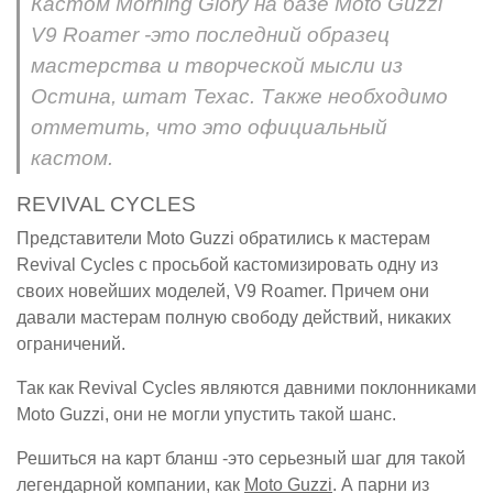
Кастом Morning Glory на базе Moto Guzzi
V9 Roamer -это последний образец
мастерства и творческой мысли из
Остина, штат Техас. Также необходимо
отметить, что это официальный
кастом.
REVIVAL CYCLES
Представители Moto Guzzi обратились к мастерам
Revival Cycles с просьбой кастомизировать одну из
своих новейших моделей, V9 Roamer. Причем они
давали мастерам полную свободу действий, никаких
ограничений.
Так как Revival Cycles являются давними поклонниками
Moto Guzzi, они не могли упустить такой шанс.
Решиться на карт бланш -это серьезный шаг для такой
легендарной компании, как
Moto Guzzi
. А парни из