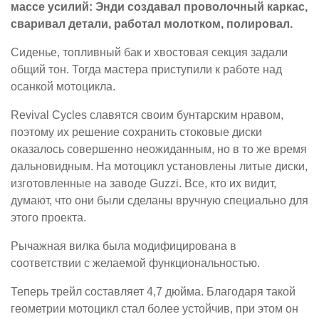
массе усилий: Энди создавал проволочный каркас,
сваривал детали, работал молотком, полировал.
Сиденье, топливный бак и хвостовая секция задали
общий тон. Тогда мастера приступили к работе над
осанкой мотоцикла.
Revival Cycles славятся своим бунтарским нравом,
поэтому их решение сохранить стоковые диски
оказалось совершенно неожиданным, но в то же время
дальновидным. На мотоцикл установлены литые диски,
изготовленные на заводе Guzzi. Все, кто их видит,
думают, что они были сделаны вручную специально для
этого проекта.
Рычажная вилка была модифицирована в
соответствии с желаемой функциональностью.
Теперь трейл составляет 4,7 дюйма. Благодаря такой
геометрии мотоцикл стал более устойчив, при этом он