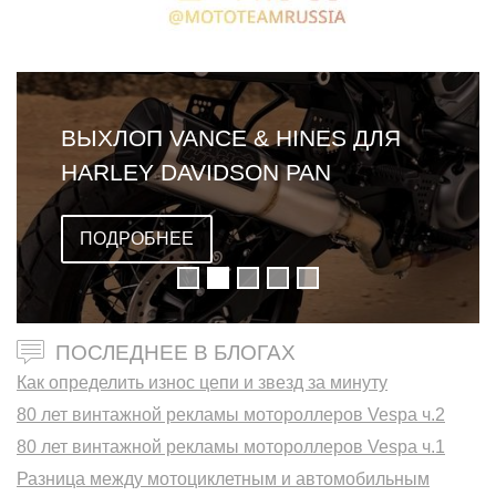
ВЫХЛОП VANCE & HINES ДЛЯ
HARLEY DAVIDSON PAN
AMERICA
ПОДРОБНЕЕ
ПОСЛЕДНЕЕ В БЛОГАХ
Как определить износ цепи и звезд за минуту
80 лет винтажной рекламы мотороллеров Vespa ч.2
80 лет винтажной рекламы мотороллеров Vespa ч.1
Разница между мотоциклетным и автомобильным