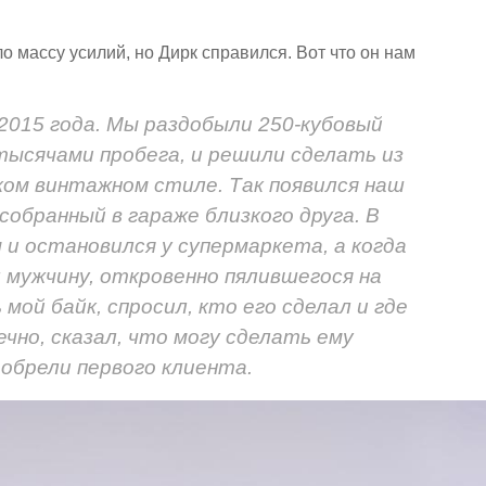
 массу усилий, но Дирк справился. Вот что он нам
 2015 года. Мы раздобыли 250-кубовый
 тысячами пробега, и решили сделать из
ком винтажном стиле. Так появился наш
собранный в гараже близкого друга. В
 и остановился у супермаркета, а когда
л мужчину, откровенно пялившегося на
 мой байк, спросил, кто его сделал и где
ечно, сказал, что могу сделать ему
 обрели первого клиента.