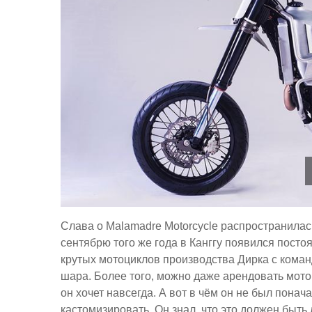
Слава о Malamadre Motorcycle распространилась
сентябрю того же года в Канггу появился посто
крутых мотоциклов производства Дирка с коман
шара. Более того, можно даже арендовать мотоц
он хочет навсегда. А вот в чём он не был понача
кастомизировать. Он знал, что это должен быть