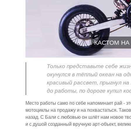
КАСТОМ НА 
Только представьте себе жизн
окунулся в тёплый океан на од
красивый рассвет, прыгнул на
до работы, по дороге купил к
Место работы само по себе напоминает рай - э
мотоциклы на продажу и на похвастаться. Таков
назад. С Бали с любовью он шлёт нам новое тв
и с душой созданный вручную арт-объект, вел