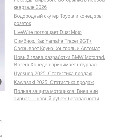
квартале 2026
Водородный скутер Toyota и конец эры
розеток
LiveWire поглощает Dust Moto
Симбиоз. Как Yamaha Tracer 9GT+
Связывает Круиз-Контроль и Автомат
Новый глава разработки BMW Motorrad.
Йозеф Хонедер принимает штурвал
Hyosung 2025. Статистика продаж
Kawasaki 2025. Статистика продаж
Полная защита мотоцикла: Внешний
аирбаг — новый рубеж безопасности
л
и