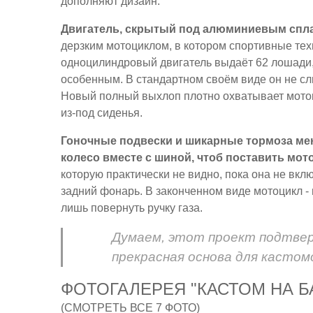
дополняют дизайн.
Двигатель, скрытый под алюминиевым спл
дерзким мотоциклом, в котором спортивные те
одноцилиндровый двигатель выдаёт 62 лошади, 
особенным. В стандартном своём виде он не сли
Новый полный выхлоп плотно охватывает мото
из-под сиденья.
Гоночные подвески и шикарные тормоза мен
колесо вместе с шиной, чтоб поставить мот
которую практически не видно, пока она не вк
задний фонарь. В законченном виде мотоцикл - п
лишь повернуть ручку газа.
Думаем, этот проект подтвер
прекрасная основа для кастом
ФОТОГАЛЕРЕЯ "КАСТОМ НА БАЗ
(СМОТРЕТЬ ВСЕ 7 ФОТО)