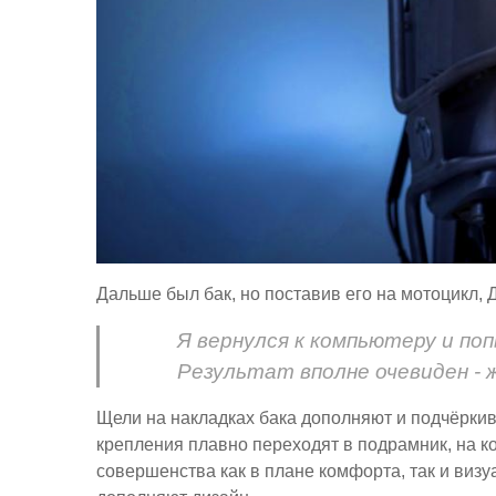
Дальше был бак, но поставив его на мотоцикл, Ди
Я вернулся к компьютеру и по
Результат вполне очевиден - 
Щели на накладках бака дополняют и подчёркива
крепления плавно переходят в подрамник, на к
совершенства как в плане комфорта, так и виз