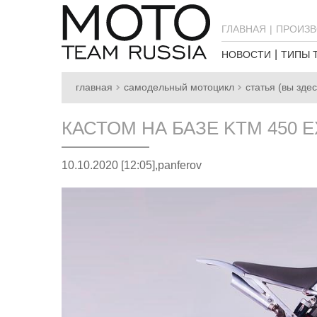
ГЛАВНАЯ
ПРОИЗВ
НОВОСТИ
ТИПЫ 
главная
самодельный мотоцикл
статья (вы здес
КАСТОМ НА БАЗЕ KTM 450 E
10.10.2020 [12:05],
panferov