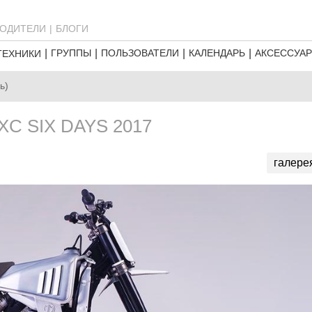
ОДИТЕЛИ
БЛОГИ
ГРУППЫ
ПОЛЬЗОВАТЕЛИ
КАЛЕНДАРЬ
АКСЕССУА
ТЕХНИКИ
ь)
XC SIX DAYS 2017
галере