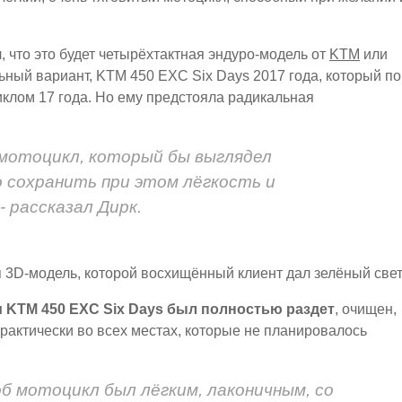
 что это будет четырёхтактная эндуро-модель от
KTM
или
льный вариант, KTM 450 EXC Six Days 2017 года, который по
клом 17 года. Но ему предстояла радикальная
 мотоцикл, который бы выглядел
 сохранить при этом лёгкость и
 рассказал Дирк.
3D-модель, которой восхищённый клиент дал зелёный свет
 KTM 450 EXC Six Days был полностью раздет
, очищен,
рактически во всех местах, которые не планировалось
б мотоцикл был лёгким, лаконичным, со