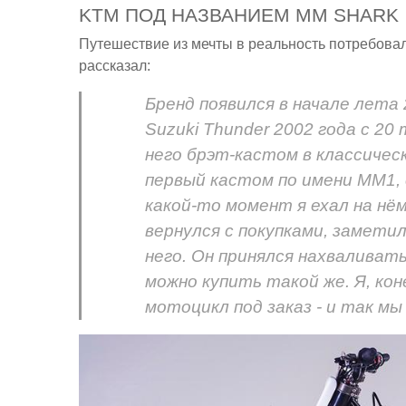
KTM ПОД НАЗВАНИЕМ MM SHARK
Путешествие из мечты в реальность потребовало
рассказал:
Бренд появился в начале лета
Suzuki Thunder 2002 года с 20
него брэт-кастом в классичес
первый кастом по имени MM1, 
какой-то момент я ехал на нём
вернулся с покупками, замети
него. Он принялся нахваливать
можно купить такой же. Я, кон
мотоцикл под заказ - и так мы