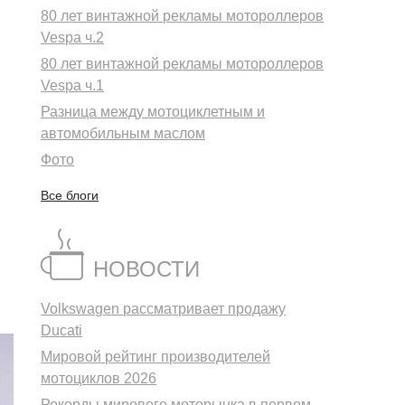
80 лет винтажной рекламы мотороллеров
Vespa ч.2
80 лет винтажной рекламы мотороллеров
Vespa ч.1
Разница между мотоциклетным и
автомобильным маслом
Фото
Все блоги
НОВОСТИ
Volkswagen рассматривает продажу
Ducati
Мировой рейтинг производителей
мотоциклов 2026
Рекорды мирового моторынка в первом