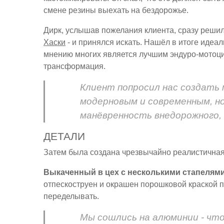
смене резины выехать на бездорожье.
Дирк, услышав пожелания клиента, сразу решил,
Хаски
- и принялся искать. Нашёл в итоге идеа
мнению многих является лучшим эндуро-мотоци
трансформация.
Клиент попросил нас создать
модерновым и современным, но
манёвренность внедорожного, -
ДЕТАЛИ
Затем была создана чрезвычайно реалистичная 
Выкаченный в цех с несколькими стапелями
отпескоструен и окрашен порошковой краской п
переделывать.
Мы сошлись на алюминии - что