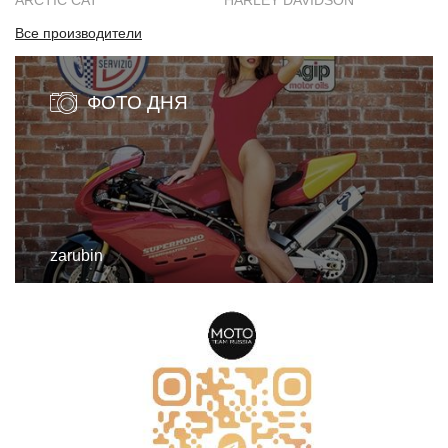
ARCTIC CAT
HARLEY DAVIDSON
Все производители
ФОТО ДНЯ
zarubin