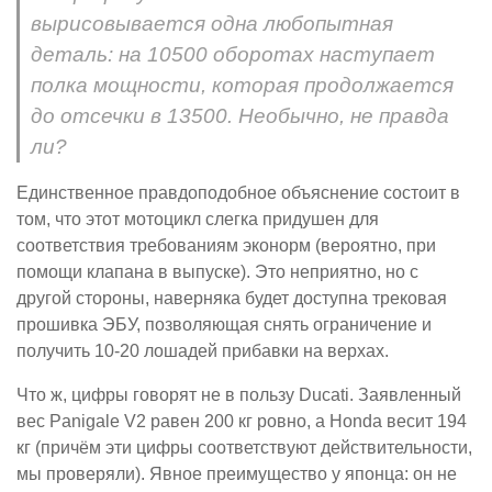
вырисовывается одна любопытная
деталь: на 10500 оборотах наступает
полка мощности, которая продолжается
до отсечки в 13500. Необычно, не правда
ли?
Единственное правдоподобное объяснение состоит в
том, что этот мотоцикл слегка придушен для
соответствия требованиям эконорм (вероятно, при
помощи клапана в выпуске). Это неприятно, но с
другой стороны, наверняка будет доступна трековая
прошивка ЭБУ, позволяющая снять ограничение и
получить 10-20 лошадей прибавки на верхах.
Что ж, цифры говорят не в пользу Ducati. Заявленный
вес Panigale V2 равен 200 кг ровно, а Honda весит 194
кг (причём эти цифры соответствуют действительности,
мы проверяли). Явное преимущество у японца: он не