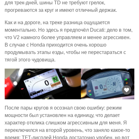
для трек-дней, шины TD не требуют грелок,
прогреваются за круг и имеют отличный держак.
Как и на дороге, на треке разница ощущается
моментально. Но здесь я предпочёл Ducati: дело в том,
что V2 намного более управляем и менее агрессивен.
В случае с Honda приходится очень хорошо
продумывать этапы езды, чтобы не перестараться с
тягой этого чудовища.
После пары кругов я осознал свою ошибку: режим
мощности был установлен на единицу, что делает
характер отклика слишком агрессивным для меня. Я
переключился на второй уровень, что заняло какое-то
время: TFT-дисплей Honda достаточно удобен, но вот