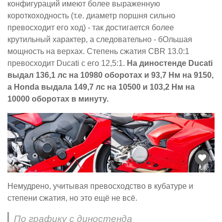
конфигураций имеют более выраженную
короткоходность (т.е. диаметр поршня сильно
превосходит его ход) - так достигается более
крутильный характер, а следовательно - бОльшая
мощность на верхах. Степень сжатия CBR 13.0:1
превосходит Ducati с его 12,5:1.
На диностенде Ducati
выдал 136,1 лс на 10980 оборотах и 93,7 Нм на 9150,
а Honda выдала 149,7 лс на 10500 и 103,2 Нм на
10000 оборотах в минуту.
Немудрено, учитывая превосходство в кубатуре и
степени сжатия, но это ещё не всё.
По графику с диностенда