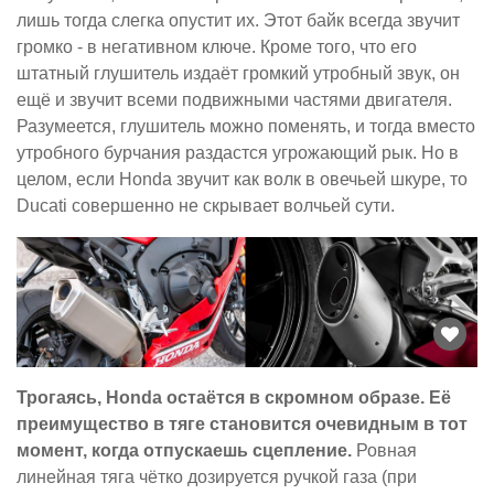
лишь тогда слегка опустит их. Этот байк всегда звучит
громко - в негативном ключе. Кроме того, что его
штатный глушитель издаёт громкий утробный звук, он
ещё и звучит всеми подвижными частями двигателя.
Разумеется, глушитель можно поменять, и тогда вместо
утробного бурчания раздастся угрожающий рык. Но в
целом, если Honda звучит как волк в овечьей шкуре, то
Ducati совершенно не скрывает волчьей сути.
Трогаясь, Honda остаётся в скромном образе. Её
преимущество в тяге становится очевидным в тот
момент, когда отпускаешь сцепление.
Ровная
линейная тяга чётко дозируется ручкой газа (при