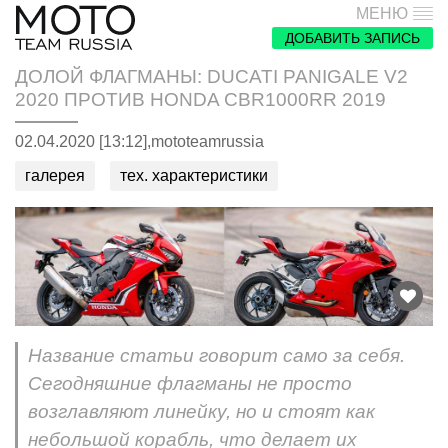
МЕНЮ
ДОБАВИТЬ ЗАПИСЬ
ДОЛОЙ ФЛАГМАНЫ: DUCATI PANIGALE V2
2020 ПРОТИВ HONDA CBR1000RR 2019
02.04.2020 [13:12],
mototeamrussia
галерея
тех. характеристики
Название статьи говорит само за себя.
Сегодняшние флагманы не просто
возглавляют линейку, но и стоят как
небольшой корабль, что делает их