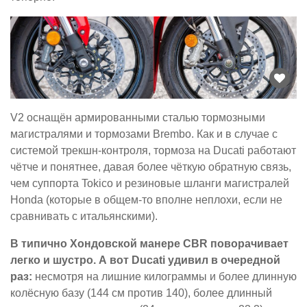
V2 оснащён армированными сталью тормозными
магистралями и тормозами Brembo. Как и в случае с
системой трекшн-контроля, тормоза на Ducati работают
чётче и понятнее, давая более чёткую обратную связь,
чем суппорта Tokico и резиновые шланги магистралей
Honda (которые в общем-то вполне неплохи, если не
сравнивать с итальянскими).
В типично Хондовской манере CBR поворачивает
легко и шустро. А вот Ducati удивил в очередной
раз:
несмотря на лишние килограммы и более длинную
колёсную базу (144 см против 140), более длинный