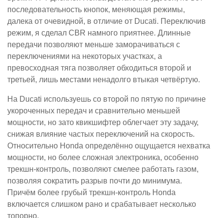
последовательность кнопок, меняющая режимы,
далека от очевидной, в отличие от Ducati. Переключив
режим, я сделал CBR намного приятнее. Длинные
передачи позволяют меньше заморачиваться с
переключениями на некоторых участках, а
превосходная тяга позволяет обходиться второй и
третьей, лишь местами ненадолго втыкая четвёртую.
На Ducati используешь со второй по пятую по причине
укороченных передач и сравнительно меньшей
мощности, но зато квикшифтер облегчает эту задачу,
снижая влияние частых переключений на скорость.
Относительно Honda определённо ощущается нехватка
мощности, но более сложная электроника, особенно
трекшн-контроль, позволяют смелее работать газом,
позволяя сократить разрыв почти до минимума.
Причём более грубый трекшн-контроль Honda
включается слишком рано и срабатывает несколько
топорно.