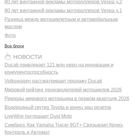
80 лет винтажной рекламы мотороллеров Vespa ч.2
80 лет винтажной рекламы мотороллеров Vespa ч.1
Разница между мотоциклетным и автомобильным
маслом
Фото
Все блоги
НОВОСТИ
Ducati привлекает 121 млн евро на инновации и
конкурентоспособность
Volkswagen рассматривает продажу Ducati
Мировой рейтинг производителей мотоциклов 2026
Рекорды мирового моторынка в первом квартале 2026
Водородный скутер Toyota и конец эры розеток
LiveWire поглощает Dust Moto
Симбиоз. Как Yamaha Tracer 9GT+ Связывает Круиз-
Контроль и Автомат