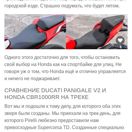
городской езде. Страшно подумать, что будет летом.
Одного этого достаточно для того, чтобы остановить
свой выбор на Honda как на спортбайке для улиц. Не
говоря уж о том, что Honda ещё и отлично управляется
и ничего не поджаривает.
СРАВНЕНИЕ DUCATI PANIGALE V2 И
HONDA CBR1000RR НА ТРЕКЕ
Вот мы и подошли к тому делу, для которого оба этих
зверя были созданы. Мы приехали на трек-день, для
которого Pirelli любезно предоставили нам
превосходные Supercorsa TD. Созданные специально