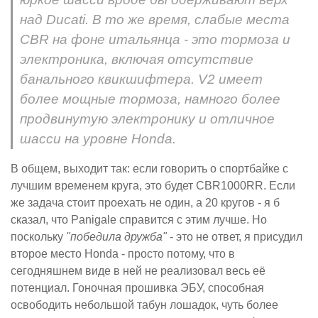
над Ducati. В то же время, слабые места
CBR на фоне итальянца - это тормоза и
электроника, включая отсутствие
банального квикшифтера. V2 имеет
более мощные тормоза, намного более
продвинутую электронику и отличное
шасси на уровне Honda.
В общем, выходит так: если говорить о спортбайке с
лучшим временем круга, это будет CBR1000RR. Если
же задача стоит проехать не один, а 20 кругов - я б
сказал, что Panigale справится с этим лучше. Но
поскольку
"победила дружба"
- это не ответ, я присудил
второе место Honda - просто потому, что в
сегодняшнем виде в ней не реализовал весь её
потенциал. Гоночная прошивка ЭБУ, способная
освободить небольшой табун лошадок, чуть более