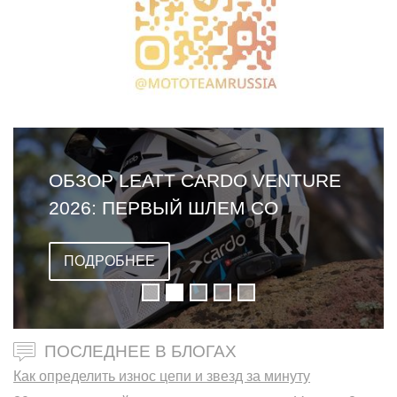
ОБЗОР LEATT CARDO VENTURE
2026: ПЕРВЫЙ ШЛЕМ СО
ВСТРОЕННОЙ ГАРНИТУРОЙ
ПОДРОБНЕЕ
ПОСЛЕДНЕЕ В БЛОГАХ
Как определить износ цепи и звезд за минуту