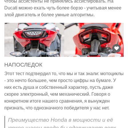
чтобы ассистенты не принялись ассистировать. На
Ducati можно ехать чуть более борзо - учитывая менее
злой двигатель и более умные алгоритмы.
НАПОСЛЕДОК
Этот тест подтвердил то, что мы и так знали: мотоциклы
- это нечто большее, чем просто цифры на бумаге. У
них есть душа и собственный характер, пусть даже
скорее электронный, чем механический. Говоря о
конкретном итоге нашего сравнения, я вынужден
признать, что однозначного победителя у нас нет.
Преимущество Honda в мощности и её
юркое шасси вроде бы одерживают верх