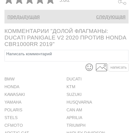
5.0/2
2020
предыдущая
следующая
КОММЕНТАРИИ "ДОЛОЙ ФЛАГМАНЫ:
DUCATI PANIGALE V2 2020 ПРОТИВ HONDA
CBR1000RR 2019"
написать
BMW
DUCATI
HONDA
KTM
KAWASAKI
SUZUKI
YAMAHA
HUSQVARNA
POLARIS
CAN AM
STELS
APRILIA
CFMOTO
TRIUMPH