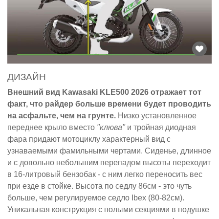
ДИЗАЙН
Внешний вид Kawasaki KLE500 2026 отражает тот
факт, что райдер больше времени будет проводить
на асфальте, чем на грунте.
Низко установленное
переднее крыло вместо
"клюва"
и тройная диодная
фара придают мотоциклу характерный вид с
узнаваемыми фамильными чертами. Сиденье, длинное
и с довольно небольшим перепадом высоты переходит
в 16-литровый бензобак - с ним легко переносить вес
при езде в стойке. Высота по седлу 86см - это чуть
больше, чем регулируемое седло Ibex (80-82см).
Уникальная конструкция с полыми секциями в подушке