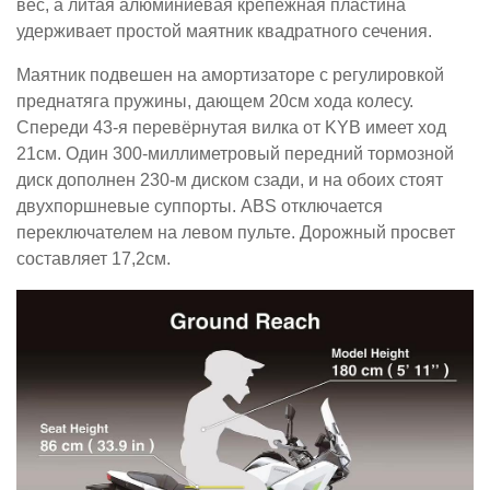
вес, а литая алюминиевая крепёжная пластина
удерживает простой маятник квадратного сечения.
Маятник подвешен на амортизаторе с регулировкой
преднатяга пружины, дающем 20см хода колесу.
Спереди 43-я перевёрнутая вилка от KYB имеет ход
21см. Один 300-миллиметровый передний тормозной
диск дополнен 230-м диском сзади, и на обоих стоят
двухпоршневые суппорты. ABS отключается
переключателем на левом пульте. Дорожный просвет
составляет 17,2см.