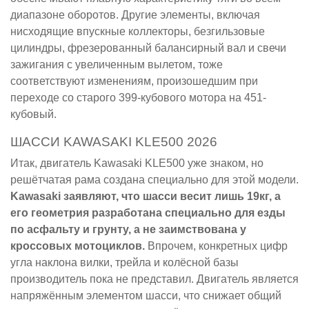
диапазоне оборотов. Другие элементы, включая
нисходящие впускные коллекторы, безгильзовые
цилиндры, фрезерованный балансирный вал и свечи
зажигания с увеличенным вылетом, тоже
соответствуют изменениям, произошедшим при
переходе со старого 399-кубового мотора на 451-
кубовый.
ШАССИ KAWASAKI KLE500 2026
Итак, двигатель Kawasaki KLE500 уже знаком, но
решётчатая рама создана специально для этой модели.
Kawasaki заявляют, что шасси весит лишь 19кг, а
его геометрия разработана специально для езды
по асфальту и грунту, а не заимствована у
кроссовых мотоциклов.
Впрочем, конкретных цифр
угла наклона вилки, трейла и колёсной базы
производитель пока не представил. Двигатель является
напряжённым элементом шасси, что снижает общий