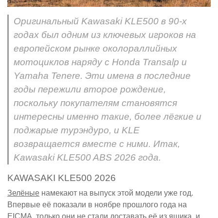
Оригинальный Kawasaki KLE500 в 90-х
годах был одним из ключевых игроков на
европейском рынке околораллийных
мотоциклов наряду с Honda Transalp и
Yamaha Tenere. Эти имена в последние
годы пережили второе рождение,
поскольку покупателям становятся
интересны именно такие, более лёгкие и
поджарые турэндуро, и KLE
возвращается вместе с ними. Итак,
Kawasaki KLE500 ABS 2026 года.
KAWASAKI KLE500 2026
Зелёные
намекают на выпуск этой модели уже год.
Впервые её показали в ноябре прошлого года на
EICMA, только они не стали доставать её из ящика, и