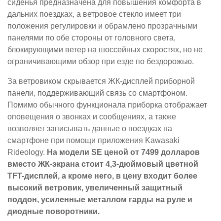
сиденья предназначена для повышения комфорта в
дальних поездках, а ветровое стекло имеет три
положения регулировки и обрамлено прозрачными
панелями по обе стороны от головного света,
блокирующими ветер на шоссейных скоростях, но не
ограничивающими обзор при езде по бездорожью.
За ветровиком скрывается ЖК-дисплей приборной
панели, поддерживающий связь со смартфоном.
Помимо обычного функционала приборка отображает
оповещения о звонках и сообщениях, а также
позволяет записывать данные о поездках на
смартфоне при помощи приложения Kawasaki
Rideology.
На модели SE ценой от 7499 долларов
вместо ЖК-экрана стоит 4,3-дюймовый цветной
TFT-дисплей, а кроме него, в цену входит более
высокий ветровик, увеличенный защитный
поддон, усиленные металлом гарды на руле и
диодные поворотники.