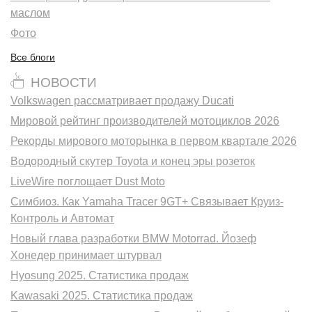
маслом
Фото
Все блоги
НОВОСТИ
Volkswagen рассматривает продажу Ducati
Мировой рейтинг производителей мотоциклов 2026
Рекорды мирового моторынка в первом квартале 2026
Водородный скутер Toyota и конец эры розеток
LiveWire поглощает Dust Moto
Симбиоз. Как Yamaha Tracer 9GT+ Связывает Круиз-
Контроль и Автомат
Новый глава разработки BMW Motorrad. Йозеф
Хонедер принимает штурвал
Hyosung 2025. Статистика продаж
Kawasaki 2025. Статистика продаж