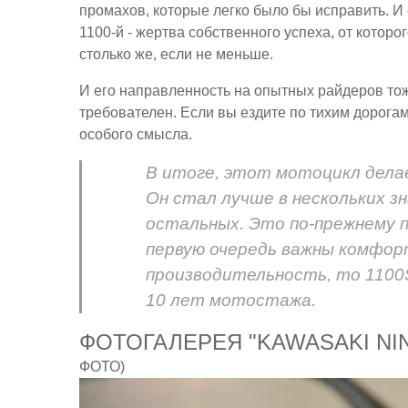
промахов, которые легко было бы исправить. И
1100-й - жертва собственного успеха, от котор
столько же, если не меньше.
И его направленность на опытных райдеров тож
требователен. Если вы ездите по тихим дорогам
особого смысла.
В итоге, этот мотоцикл делае
Он стал лучше в нескольких зн
остальных. Это по-прежнему п
первую очередь важны комфор
производительность, то 1100
10 лет мотостажа.
ФОТОГАЛЕРЕЯ "KAWASAKI NIN
ФОТО)