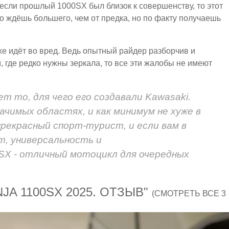
 если прошлый 1000SX был близок к совершенству, то этот
ого ждёшь большего, чем от предка, но по факту получаешь
е идёт во вред. Ведь опытный райдер разборчив и
, где редко нужны зеркала, то все эти жалобы не имеют
т то, для чего его создавали Kawasaki.
ачимых областях, и как минимум не хуже в
рекрасный спорт-турист, и если вам в
т, универсальность и
SX - отличный мотоцикл для очередных
JA 1100SX 2025. ОТЗЫВ"
(СМОТРЕТЬ ВСЕ 3