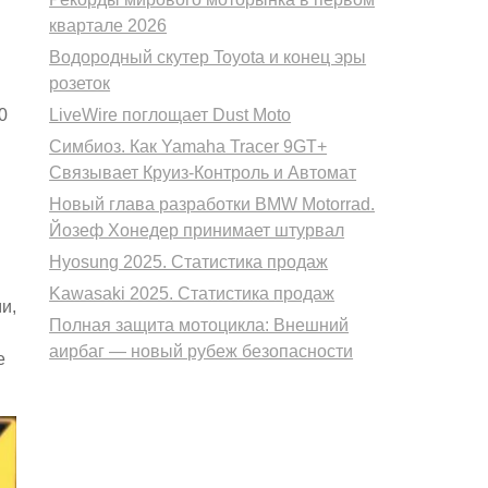
квартале 2026
Водородный скутер Toyota и конец эры
розеток
0
LiveWire поглощает Dust Moto
Симбиоз. Как Yamaha Tracer 9GT+
Связывает Круиз-Контроль и Автомат
Новый глава разработки BMW Motorrad.
я
Йозеф Хонедер принимает штурвал
Hyosung 2025. Статистика продаж
Kawasaki 2025. Статистика продаж
и,
Полная защита мотоцикла: Внешний
аирбаг — новый рубеж безопасности
е