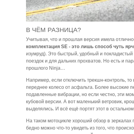
В ЧЁМ РАЗНИЦА?
Учитывая, что и прошлая версия имела отлично
комплектация SE - это лишь способ чуть яр
изумруд). Это быстрый, удобный и покладистый
поездок и для дальних прохватов. Но есть и па
прошлого Ninja…
Например, если отключить трекшн-контроль, то
переднее колесо от асфальта. Более высокие п
подавленные вибрации, но если честно, эти мо
кубовой версии. А вот маленький ветровик, кр
выделялись. И всё ещё портят этот в остальном
На таком мотоцикле хороший обзор в зеркалах п
бедно можно что-то увидеть из того, что происхо