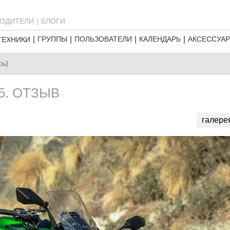
ОДИТЕЛИ
БЛОГИ
ГРУППЫ
ПОЛЬЗОВАТЕЛИ
КАЛЕНДАРЬ
АКСЕССУА
ТЕХНИКИ
сь)
25. ОТЗЫВ
галере