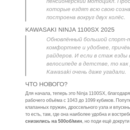
пенсионерский мотоцикл. Прос
которые ездят всю свою созна
построена вокруг двух колёс.
KAWASAKI NINJA 1100SX 2025
Обновлённый большой спорт-т
комфортнее и удобнее, причё
райдеров. И если в стаж езды
велосипеде в детстве, то как
Kawasaki очень даже угадали.
ЧТО НОВОГО?
Для начала, теперь это Ninja 1100SX, благода
рабочего объёма с 1043 до 1099 кубиков. Попу
клапанных пружин, дроссельного узла и впускн
то есть, там, где она наиболее удобна и востр
снизились на 500об/мин
, но поди ещё докрути