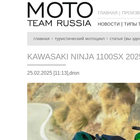
ГЛАВНАЯ
ПРОИЗВ
НОВОСТИ
ТИПЫ 
главная
туристический мотоцикл
статья (вы зде
KAWASAKI NINJA 1100SX 20
25.02.2025 [11:13],
dron