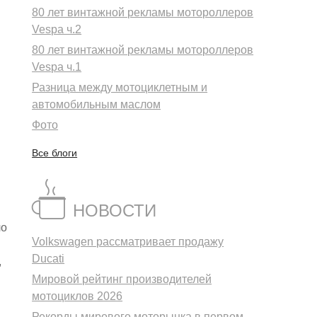
80 лет винтажной рекламы мотороллеров
Vespa ч.2
80 лет винтажной рекламы мотороллеров
Vespa ч.1
Разница между мотоциклетным и
автомобильным маслом
Фото
Все блоги
НОВОСТИ
ло
Volkswagen рассматривает продажу
Ducati
,
Мировой рейтинг производителей
мотоциклов 2026
Рекорды мирового моторынка в первом